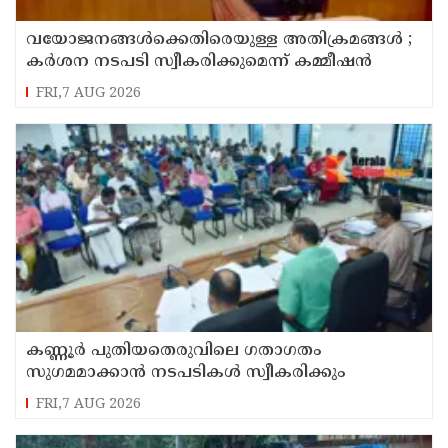
വയോജനങ്ങൾക്കെതിരെയുള്ള അതിക്രമങ്ങൾ ;
കർശന നടപടി സ്വീകരിക്കുമെന്ന് കമ്മീഷൻ
FRI,7 AUG 2026
കണ്ണൂർ പുതിയതെരുവിലെ ഗതാഗതം
സുഗമമാക്കാന്‍ നടപടികള്‍ സ്വീകരിക്കും
FRI,7 AUG 2026