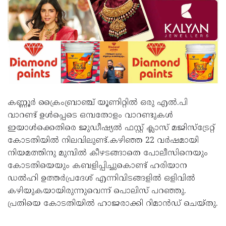
കണ്ണൂര്‍ ക്രൈംബ്രാഞ്ച് യൂണിറ്റില്‍ ഒരു എല്‍.പി
വാറണ്ട് ഉള്‍പ്പെടെ ഒമ്പതോളം വാറണ്ടുകള്‍
ഇയാള്‍ക്കെതിരെ ജുഡീഷ്യല്‍ ഫസ്റ്റ് ക്ലാസ് മജിസ്‌ട്രേറ്റ്
കോടതിയില്‍ നിലവിലുണ്ട്.കഴിഞ്ഞ 22 വര്‍ഷമായി
നിയമത്തിനു മുമ്പില്‍ കീഴടങ്ങാതെ പോലീസിനെയും
കോടതിയെയും കബളിപ്പിച്ചുകൊണ്ട് ഹരിയാന
ഡല്‍ഹി ഉത്തര്‍പ്രദേശ് എന്നിവിടങ്ങളില്‍ ഒളിവില്‍
കഴിയുകയായിരുന്നുവെന്ന് പൊലിസ് പറഞ്ഞു.
പ്രതിയെ കോടതിയിൽ ഹാജരാക്കി റിമാൻഡ് ചെയ്തു.