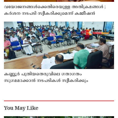
വയോജനങ്ങൾക്കെതിരെയുള്ള അതിക്രമങ്ങൾ ;
കർശന നടപടി സ്വീകരിക്കുമെന്ന് കമ്മീഷൻ
കണ്ണൂർ പുതിയതെരുവിലെ ഗതാഗതം
സുഗമമാക്കാന്‍ നടപടികള്‍ സ്വീകരിക്കും
You May Like