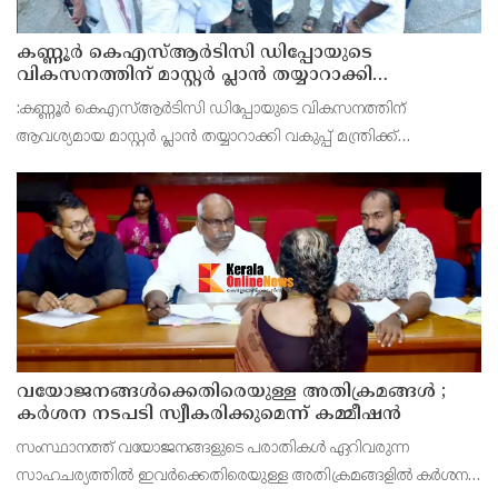
കണ്ണൂർ കെഎസ്ആർടിസി ഡിപ്പോയുടെ
വികസനത്തിന് മാസ്റ്റർ പ്ലാൻ തയ്യാറാക്കി
സമർപ്പിക്കും : ടി ഒ മോഹനൻ എം എൽ എ
:കണ്ണൂർ കെഎസ്ആർടിസി ഡിപ്പോയുടെ വികസനത്തിന്
ആവശ്യമായ മാസ്റ്റർ പ്ലാൻ തയ്യാറാക്കി വകുപ്പ് മന്ത്രിക്ക്
സമർപ്പിക്കുമെന്ന് അഡ്വ.ടി ഒ മോഹനൻ എംഎൽഎ അറിയിച്ചു.
ഡിപ്പോയ്ക്ക് നാല് ഏക്കറിൽ അധികം വരുന്ന സ്ഥലമുണ്ട്
വയോജനങ്ങൾക്കെതിരെയുള്ള അതിക്രമങ്ങൾ ;
കർശന നടപടി സ്വീകരിക്കുമെന്ന് കമ്മീഷൻ
സംസ്ഥാനത്ത് വയോജനങ്ങളുടെ പരാതികൾ ഏറിവരുന്ന
സാഹചര്യത്തിൽ ഇവർക്കെതിരെയുള്ള അതിക്രമങ്ങളിൽ കർശന