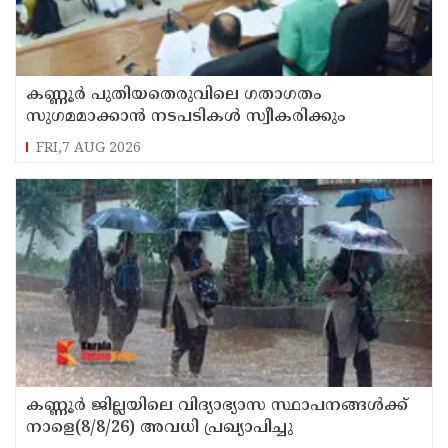
കണ്ണൂർ പുതിയതെരുവിലെ ഗതാഗതം
സുഗമമാക്കാന്‍ നടപടികള്‍ സ്വീകരിക്കും
FRI,7 AUG 2026
കണ്ണൂർ ജില്ലയിലെ വിദ്യാഭ്യാസ സ്ഥാപനങ്ങള്‍ക്ക്
നാളെ(8/8/26) അവധി പ്രഖ്യാപിച്ചു