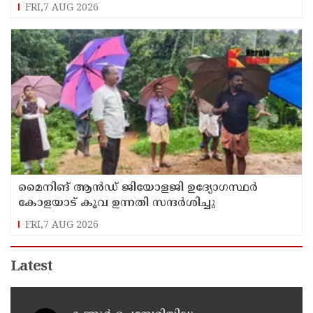
FRI,7 AUG 2026
മൈനിങ് ആൻഡ്​ ജിയോളജി ഉദ്യോഗസ്ഥർ
കോളയാട് കൂവ ഉന്നതി സന്ദർശിച്ചു
FRI,7 AUG 2026
Latest