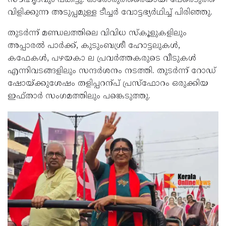
വിളിക്കുന്ന അടുപ്പമുള്ള ടീച്ചർ വോട്ടഭ്യർഥിച്ച്‌ പിരിഞ്ഞു.
തുടർന്ന്‌ മണ്ഡലത്തിലെ വിവിധ സ്‌കൂളുകളിലും
അപ്പാരൽ പാർക്ക്‌, കുടുംബശ്രീ ഹോട്ടലുകൾ,
കഫേകൾ, പഴയകാ ല പ്രവർത്തകരുടെ വീടുകൾ
എന്നിവടങ്ങളിലും സന്ദർശനം നടത്തി. തുടർന്ന്‌ റോഡ്‌
ഷോയ്‌ക്കുശേഷം തളിപ്പറന്പ്‌ പ്രസ്‌ഫോറം ഒരുക്കിയ
ഇഫ്‌താർ സംഗമത്തിലും പങ്കെടുത്തു.