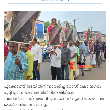
പൂക്കോത്ത്‌ നടയിൽനിന്നാരംഭിച്ച റോഡ്‌ ഷോ നഗരം
ചുറ്റി പ്ലാസ ജംങ്‌ഷനിൽനിന്ന്‌ തിരികെ
ബസ്‌സ്‌റ്റാൻഡിനുമുന്നിലൂടെ കടന്ന്‌ ന്യൂസ്‌ കോർണർ
ജംങ്‌ഷനിൽ സമാപിച്ചു.