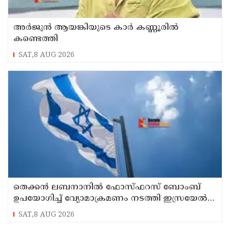
അർജുൻ ആയങ്കിയുടെ കാർ കണ്ണൂരിൽ
കണ്ടെത്തി
SAT,8 AUG 2026
തെക്കൻ ലബനാനിൽ ഫോസ്ഫറസ് ബോംബ്
ഉപയോഗിച്ച് വ്യോമാക്രമണം നടത്തി ഇസ്രയേൽ
സൈന്യം
SAT,8 AUG 2026