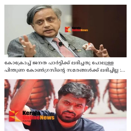
കുഞ്ഞാലിക്കുട്ടി
കോക്രോച്ച് ജനത പാർട്ടിക്ക് ലഭിച്ചതു പോലുള്ള
പിന്തുണ കോൺഗ്രസിന്റെ സമരങ്ങൾക്ക് ലഭിച്ചില്ല :
ശശി തരൂർ