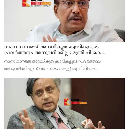
സംസഥാനത്ത് അനധികൃത ക്വാറികളുടെ
പ്രവർത്തനം അനുവദിക്കില്ല : മന്ത്രി പി കെ
കുഞ്ഞാലിക്കുട്ടി
സംസഥാനത്ത് അനധികൃത ക്വാറികളുടെ പ്രവർത്തനം
അനുവദിക്കില്ലെന്ന് വ്യവസായ വകുപ്പ് മന്ത്രി പി കെ
കുഞ്ഞാലിക്കുട്ടി. പാണക്കാട് മണ്ണിടിഞ്ഞ സ്ഥലം സന്ദർശിച്ച ശേഷം
മാധ്യമ പ്രവർത്തകരോട് സംസാരിക്കുകയായിരുന്നു