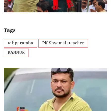
Tags
taliparamba
PK Shyamalateacher
KANNUR