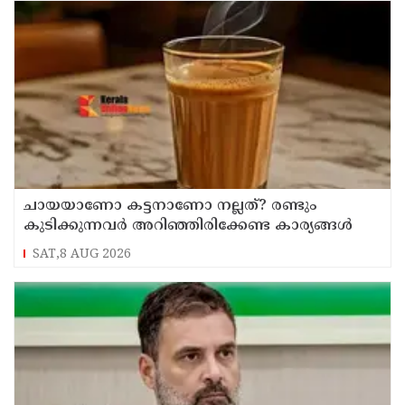
ചായയാണോ കട്ടനാണോ നല്ലത്? രണ്ടും
കുടിക്കുന്നവർ അറിഞ്ഞിരിക്കേണ്ട കാര്യങ്ങൾ
SAT,8 AUG 2026