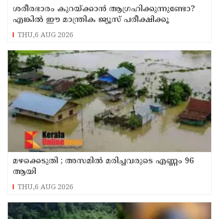
ശരീരഭാരം കുറയ്ക്കാൻ ആഗ്രഹിക്കുന്നുണ്ടോ?
എങ്കിൽ ഈ മാന്ത്രിക ജ്യൂസ് പരീക്ഷിക്കൂ
THU,6 AUG 2026
മഴക്കെടുതി ; അസമില്‍ മരിച്ചവരുടെ എണ്ണം 96
ആയി
THU,6 AUG 2026