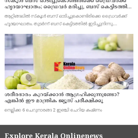
സ്കൂൾ ബസ് ഓടിച്ചുകൊണ്ടിരിക്കെ ഡ്രൈവർക്ക്
ഹൃദയാഘാതം; ഡ്രൈവർ മരിച്ചു, ബസ് കെട്ടിടത്തിൽ
ഇടിച്ചുനിന്നു; രണ്ട് കുട്ടികൾക്ക് പരിക്ക്
ആറ്റിങ്ങലിൽ സ്കൂൾ ബസ് ഓടിച്ചുകൊണ്ടിരിക്കെ ഡ്രൈവർക്ക്
ഹൃദയാഘാതം. തുടർന്ന് ബസ് കെട്ടിടത്തിൽ ഇടിച്ചുനിന്നു.
ഹൃദയാഘാതമുണ്ടായ ഡ്രൈവർ മുരളീധരൻ മരിച്ചു.
ശരീരഭാരം കുറയ്ക്കാൻ ആഗ്രഹിക്കുന്നുണ്ടോ?
എങ്കിൽ ഈ മാന്ത്രിക ജ്യൂസ് പരീക്ഷിക്കൂ
നെല്ലിക്ക 6 ചെറുനാരങ്ങ 2 ഇഞ്ചി ചെറിയ കഷ്ണം
Explore Kerala Onlinenews