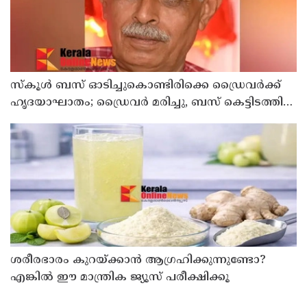
സ്കൂൾ ബസ് ഓടിച്ചുകൊണ്ടിരിക്കെ ഡ്രൈവർക്ക്
ഹൃദയാഘാതം; ഡ്രൈവർ മരിച്ചു, ബസ് കെട്ടിടത്തിൽ
ഇടിച്ചുനിന്നു; രണ്ട് കുട്ടികൾക്ക് പരിക്ക്
ശരീരഭാരം കുറയ്ക്കാൻ ആഗ്രഹിക്കുന്നുണ്ടോ?
എങ്കിൽ ഈ മാന്ത്രിക ജ്യൂസ് പരീക്ഷിക്കൂ