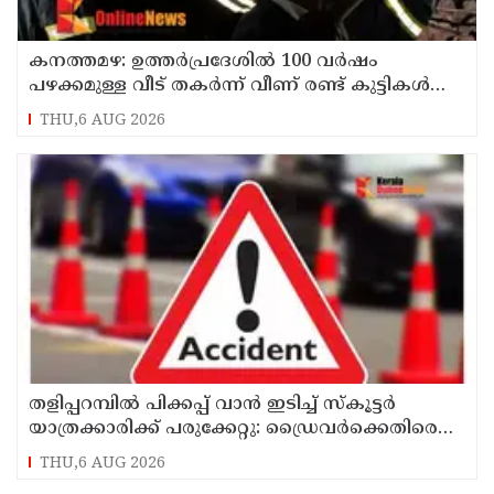
കനത്തമഴ: ഉത്തര്‍പ്രദേശില്‍ 100 വര്‍ഷം
പഴക്കമുള്ള വീട് തകര്‍ന്ന് വീണ് രണ്ട് കുട്ടികള്‍
ഉള്‍പ്പടെ 6 പേര്‍ക്ക് ദാരുണാന്ത്യം
THU,6 AUG 2026
തളിപ്പറമ്പിൽ പിക്കപ്പ് വാൻ ഇടിച്ച് സ്‌കൂട്ടർ
യാത്രക്കാരിക്ക് പരുക്കേറ്റു: ഡ്രൈവർക്കെതിരെ
കേസെടുത്തു
THU,6 AUG 2026