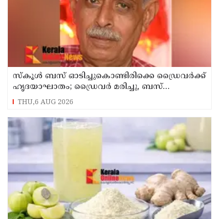
സ്കൂൾ ബസ് ഓടിച്ചുകൊണ്ടിരിക്കെ ഡ്രൈവർക്ക്
ഹൃദയാഘാതം; ഡ്രൈവർ മരിച്ചു, ബസ്
കെട്ടിടത്തിൽ ഇടിച്ചുനിന്നു; രണ്ട് കുട്ടികൾക്ക്
THU,6 AUG 2026
പരിക്ക്