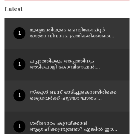
Latest
മുഖ്യമന്ത്രിയുടെ ഹെലികോപ്റ്റര്‍
യാത്രാ വിവാദം; പ്രതികരിക്കാതെ
എഐസിസി ജനറല്‍ സെക്രട്ടറി കെ
സി വേണുഗോപാല്‍
ചപ്പാത്തിക്കും അപ്പത്തിനും
അടിപൊളി കോമ്പിനേഷൻ;
രുചികരമായ ചന കറി തയ്യാറാക്കാം
സ്കൂൾ ബസ് ഓടിച്ചുകൊണ്ടിരിക്കെ
ഡ്രൈവർക്ക് ഹൃദയാഘാതം;
ഡ്രൈവർ മരിച്ചു, ബസ് കെട്ടിടത്തിൽ
ഇടിച്ചുനിന്നു; രണ്ട് കുട്ടികൾക്ക്
പരിക്ക്
ശരീരഭാരം കുറയ്ക്കാൻ
ആഗ്രഹിക്കുന്നുണ്ടോ? എങ്കിൽ ഈ