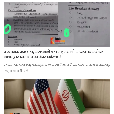
സവര്‍ക്കറെ പുകഴ്ത്തി ചോദ്യാവലി തയാറാക്കിയ
അധ്യാപകന് സസ്‌പെന്‍ഷന്‍
ഗുരു പ്രസാദിന്റെ നേതൃത്വത്തിലാണ് ക്വിസ് മത്സരത്തിനുള്ള ചോദ്യം
തയ്യാറാക്കിയത്.