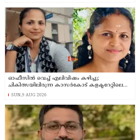
ഓഫീസില്‍ വെച്ച് എലിവിഷം കഴിച്ചു;
ചികിത്സയിലിരുന്ന കാസര്‍കോട് കളക്ടറേറ്റിലെ
സീനിയര്‍ ക്ലര്‍ക്ക് മരിച്ചു
SUN,9 AUG 2026