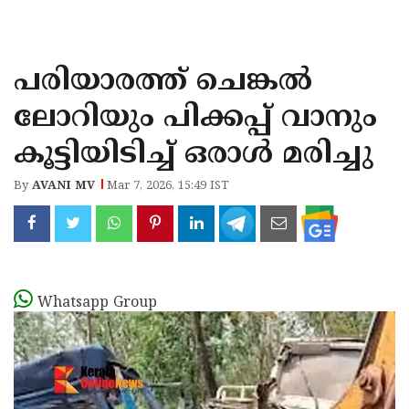
KOZHIKODE
WAYANAD
പരിയാരത്ത് ചെങ്കൽ
KANNUR
ലോറിയും പിക്കപ്പ് വാനും
KASARAGOD
കൂട്ടിയിടിച്ച് ഒരാൾ മരിച്ചു
By
AVANI MV
Mar 7, 2026, 15:49 IST
Whatsapp Group