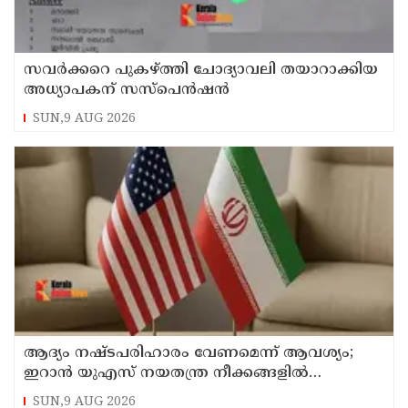
സവര്‍ക്കറെ പുകഴ്ത്തി ചോദ്യാവലി തയാറാക്കിയ
അധ്യാപകന് സസ്‌പെന്‍ഷന്‍
SUN,9 AUG 2026
ആദ്യം നഷ്ടപരിഹാരം വേണമെന്ന് ആവശ്യം;
ഇറാന്‍ യുഎസ് നയതന്ത്ര നീക്കങ്ങളില്‍
അനിശ്ചിതത്വം
SUN,9 AUG 2026