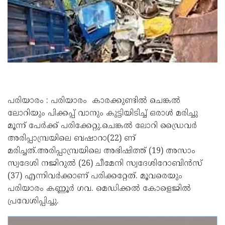
പരിയാരം : പരിയാരം കാരക്കുണ്ടിൽ ചെങ്കൽ
ലോറിയും പിക്കപ്പ് വാനും കുട്ടിയിടിച്ച് ഒരാൾ മരിച്ചു
മൂന്ന് പേർക്ക് പരിക്കേറ്റു.ചെങ്കൽ ലോറി ഡ്രൈവർ
അരിപ്പാമ്പ്രയിലെ ബഷാറാ(22) ണ്
മരിച്ചത്.അരിപ്പാമ്പ്രയിലെ അഭിഷിത്ത് (19) അസാം
സ്വദേശി നജിറുൽ (26) ചീമേനി സ്വദേശിറോബിൻസ്
(37) എന്നിവർക്കാണ് പരിക്കറ്റേത്. മൂവരെയും
പരിയാരം കണ്ണൂർ ഗവ. മെഡിക്കൽ കോളെജിൽ
പ്രവേശിപ്പിച്ചു.