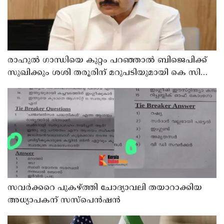
രാഹുല്‍ ഗാന്ധിയെ കുറ്റം പറഞ്ഞാല്‍ ബിജെപിക്ക്
സുഖിക്കും ശശി തരൂരിന് മറുപടിയുമായി കെ സി
വേണുഗോപാല്‍
സവര്‍ക്കറെ പുകഴ്ത്തി ചോദ്യാവലി തയാറാക്കിയ
അധ്യാപകന് സസ്‌പെന്‍ഷന്‍