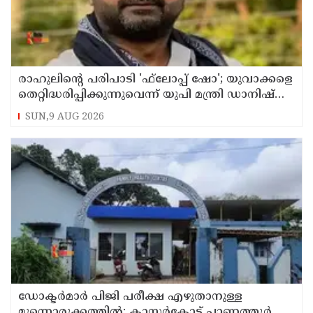
രാഹുലിന്റെ പരിപാടി 'ഫ്‌ലോപ്പ് ഷോ'; യുവാക്കളെ
തെറ്റിദ്ധരിപ്പിക്കുന്നുവെന്ന് യുപി മന്ത്രി ഡാനിഷ്
അന്‍സാരി
SUN,9 AUG 2026
ഡോക്ടര്‍മാര്‍ പിജി പരീക്ഷ എഴുതാനുള്ള
മുന്നൊരുക്കത്തില്‍; കാസര്‍കോട് പാണത്തൂര്‍