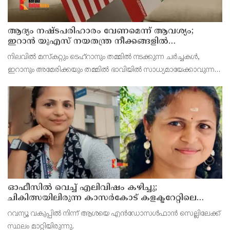
ആദ്യം നഷ്ടപരിഹാരം വേണമെന്ന് ആവശ്യം;
ഇറാന്‍ യുഎസ് നയതന്ത്ര നീക്കങ്ങളില്‍
അനിശ്ചിതത്വം
നിലവില്‍ മസ്‌കറ്റും ടെഹ്റാനും തമ്മില്‍ നടക്കുന്ന ചര്‍ച്ചകള്‍,
ഇറാനും അമേരിക്കയും തമ്മില്‍ ഭാവിയില്‍ സാധ്യമായേക്കാവുന്ന
നയതന്ത്ര സംഭാഷണങ്ങളുടെ പ്രാഥമിക ഘട്ടമായാണ് നിരീക്ഷകര്‍
കാണുന്നത്.
ഓഫീസില്‍ വെച്ച് എലിവിഷം കഴിച്ചു;
ചികിത്സയിലിരുന്ന കാസര്‍കോട് കളക്ടറേറ്റിലെ
സീനിയര്‍ ക്ലര്‍ക്ക് മരിച്ചു
റവന്യൂ വകുപ്പില്‍ നിന്ന് ആശയെ എന്‍ഡോസള്‍ഫാന്‍ സെല്ലിലേക്ക്
സ്ഥലം മാറ്റിയിരുന്നു.