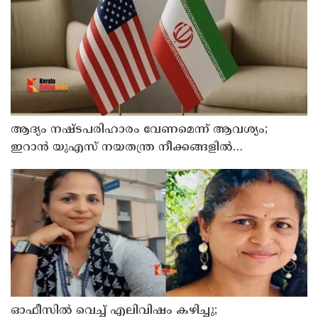
ആദ്യം നഷ്ടപരിഹാരം വേണമെന്ന് ആവശ്യം;
ഇറാന്‍ യുഎസ് നയതന്ത്ര നീക്കങ്ങളില്‍
അനിശ്ചിതത്വം
ഓഫീസില്‍ വെച്ച് എലിവിഷം കഴിച്ചു;