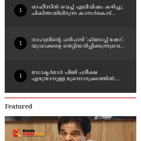
ഓഫീസില്‍ വെച്ച് എലിവിഷം കഴിച്ചു;
ചികിത്സയിലിരുന്ന കാസര്‍കോട്
കളക്ടറേറ്റിലെ സീനിയര്‍ ക്ലര്‍ക്ക് മരിച്ചു
രാഹുലിന്റെ പരിപാടി 'ഫ്‌ലോപ്പ് ഷോ';
യുവാക്കളെ തെറ്റിദ്ധരിപ്പിക്കുന്നുവെന്ന്
യുപി മന്ത്രി ഡാനിഷ് അന്‍സാരി
ഡോക്ടര്‍മാര്‍ പിജി പരീക്ഷ
എഴുതാനുള്ള മുന്നൊരുക്കത്തില്‍;
കാസര്‍കോട് പാണത്തൂര്‍
കുടുംബാരോഗ്യ കേന്ദ്രം അടച്ചുപൂട്ടി
Featured