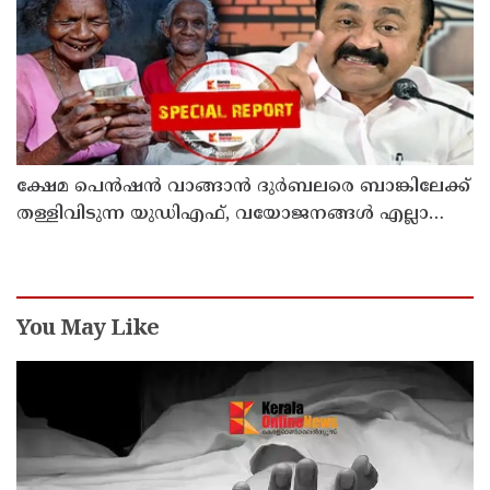
ക്ഷേമ പെന്‍ഷന്‍ വാങ്ങാന്‍ ദുര്‍ബലരെ ബാങ്കിലേക്ക്
തള്ളിവിടുന്ന യുഡിഎഫ്, വയോജനങ്ങള്‍ എല്ലാ
മാസവും ബാങ്കിലെത്തണം, ചെറിയ
ലാഭത്തിനുവേണ്ടി പാവങ്ങളെ
ദുരിതത്തിലാക്കണോ?
You May Like