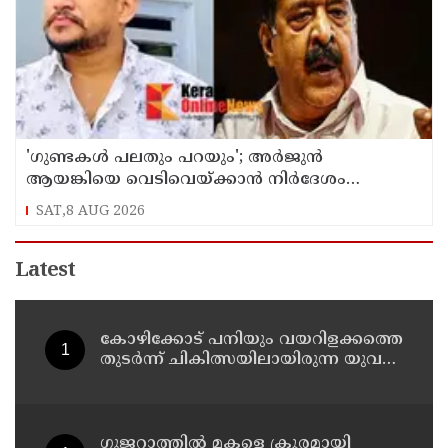
'ഗുണ്ടകൾ പലതും പറയും'; അർജുൻ
ആയങ്കിയെ വെടിവെയ്ക്കാൻ നിർദേശം
നൽകിയിട്ടില്ലെന്ന് രമേശ് ചെന്നിത്തല
SAT,8 AUG 2026
Latest
കോഴിക്കോട് പനിയും വയറിളക്കത്തെ
തുടര്‍ന്ന് ചികിത്സയിലായിരുന്ന യുവതി
മരിച്ചു
ഗുജറാത്തില്‍ മകളെ ക്രൂരമായി