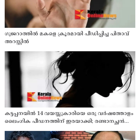
ഗുജറാത്തില്‍ മകളെ ക്രൂരമായി പീഡിപ്പിച്ച പിതാവ്
അറസ്റ്റില്‍
കട്ടപ്പനയില്‍ 14 വയസ്സുകാരിയെ ഒരു വര്‍ഷത്തോളം
ലൈംഗിക പീഡനത്തിന് ഇരയാക്കി; രണ്ടാനച്ഛൻ
പിടിയില്‍