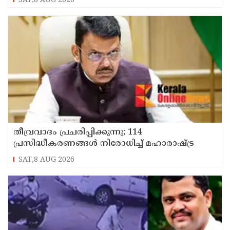
SAT,8 AUG 2026
തീവ്രവാദം പ്രചരിപ്പിക്കുന്നു; 114
പ്രസിദ്ധീകരണങ്ങൾ നിരോധിച്ച് മഹാരാഷ്ട്ര
SAT,8 AUG 2026