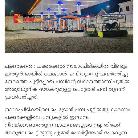
ചക്കരക്കൽ : ചക്കരക്കൽ നാലാംപീടികയിൽ വീണ്ടും
ഇന്ത്യൻ ഓയിൽ പെട്രോൾ പമ്പ് തുറന്നു പ്രവർത്തിച്ചു
നേരത്തെ പൂട്ടിപ്പോയ പമ്പിൻ്റെ സ്ഥാനത്താണ് പുതിയ
അത്യാധുനിക സൗകര്യമുള്ള പെട്രോൾ പമ്പ് തുറന്ന്
പ്രവർത്തിച്ചത്.
നാലാംപീടികയിലെ പെട്രോൾ പമ്പ് പൂട്ടിയതു കാരണം
ചക്കരക്കല്ലിലെ പമ്പുകളിൽ ഇന്ധനം
നിറയ്ക്കാനെത്തുന്ന വാഹനങ്ങളുടെ നല്ല തിരക്ക്
അനുഭവ പെട്ടിരുന്നു എയർ പോർട്ടിലേക്ക് പോകുന്ന