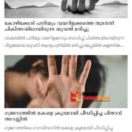
കോഴിക്കോട് പനിയും വയറിളക്കത്തെ തുടര്‍ന്ന്
ചികിത്സയിലായിരുന്ന യുവതി മരിച്ചു
വടകരയില്‍ പനിയും വയറിളക്കവും ബാധിച്ച്‌ ചികിത്സയിലായിരുന്ന
വീട്ടമ്മയായ യുവതി ആശുപത്രിയില്‍ മരിച്ചു.മേപ്പയില്‍ കളത്തിങ്കല്‍
മീത്തല്‍ വീട്ടില്‍ മനോജിന്റെ ഭാര്യ രേഷ്മ (42) ആണ് വടകര ഗവ.
ജില്ലാ ആശുപത്രിയില
ഗുജറാത്തില്‍ മകളെ ക്രൂരമായി പീഡിപ്പിച്ച പിതാവ്
അറസ്റ്റില്‍
ഗുജറാത്തിലെ ഗാന്ധിനഗറില്‍ മകളെ ക്രൂരമായി പീഡിപ്പിച്ച