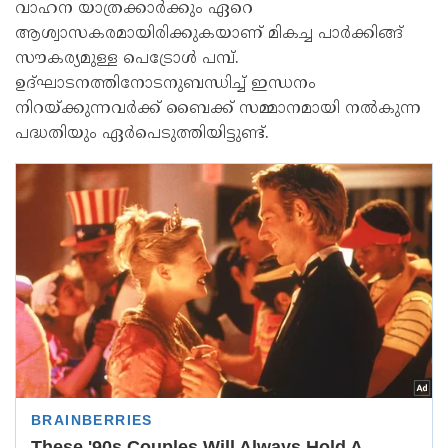
വാഹന യാത്രക്കാർക്കും ഏറെ
ആശ്വാസകരമായിരിക്കുകയാണ് മികച്ച പാർക്കിങ്ങ്
സൗകര്യമുള്ള പെട്രോൾ പമ്പ്.
ഉദ്ഘാടനത്തിനോടനുബന്ധിച്ച് ഇന്ധനം
നിറയ്ക്കുന്നവർക്ക് ബൈക്ക് സമ്മാനമായി നൽകുന്ന
പദ്ധതിയും ഏർപെടുത്തിയിട്ടുണ്ട്.