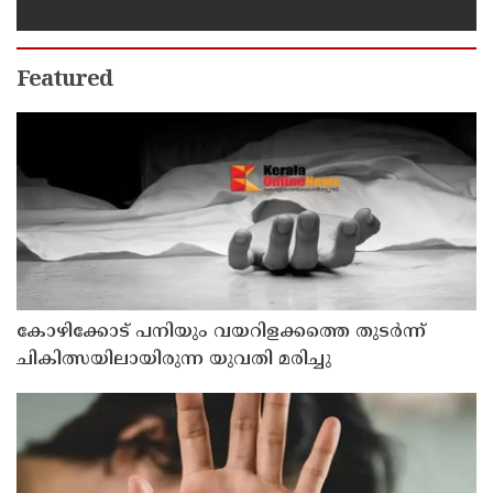
കൊലപ്പെടുത്തി
Featured
കോഴിക്കോട് പനിയും വയറിളക്കത്തെ തുടര്‍ന്ന്
ചികിത്സയിലായിരുന്ന യുവതി മരിച്ചു