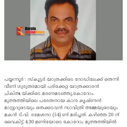
പയ്യന്നൂർ : സ്കൂട്ടർ യാത്രക്കിടെ റോഡിലേക്ക് തെന്നി
വീണ് ഗുരുതരമായി പരിക്കേറ്റ യാത്രക്കാരൻ
ചികിത്സയ്ക്കിടെ മരണമടഞ്ഞു.കോറോം
മുത്തത്തിയിലെ പരേതനായ കാന കൃഷ്ണൻ
മാസ്റ്ററുടെയും തെക്കടവൻ സാവിത്രി അമ്മയുടെയും
മകൻ ടി.വി. രമേശനാ (54) ണ് മരിച്ചത്. കഴിഞ്ഞ 20 ന്
വൈകിട്ട് 4.30 മണിയോടെ കോറോം മുത്തത്തിയിൽ