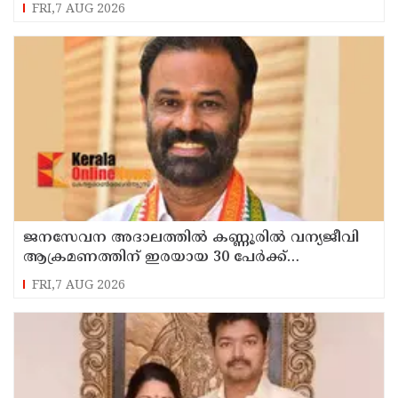
ഭാഗവത്
FRI,7 AUG 2026
ജനസേവന അദാലത്തിൽ കണ്ണൂരിൽ വന്യജീവി
ആക്രമണത്തിന് ഇരയായ 30 പേർക്ക്
സഹായധനം അനുവദിച്ചു
FRI,7 AUG 2026