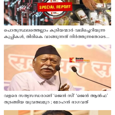
പൊതുസ്ഥലത്തെല്ലാം കുടിയന്മാര്‍ വലിച്ചെറിയുന്ന
കുപ്പികള്‍, തിരികെ വാങ്ങുന്നത് നിര്‍ത്തുന്നതോടെ
ഇത് ഇരട്ടിക്കും, കോടികളുടെ ലാഭമുള്ള പദ്ധതി
നിര്‍ത്തിയത് എന്തിന്? സര്‍ക്കാരിന്റേത് തലതിരിഞ്ഞ
തീരുമാനമോ?
വളരെ സത്യസന്ധരാണ് ‘ജെൻ സി’ ‘ജെൻ ആൽഫ’
തുടങ്ങിയ യുവതലമുറ ; മോഹൻ ഭാഗവത്