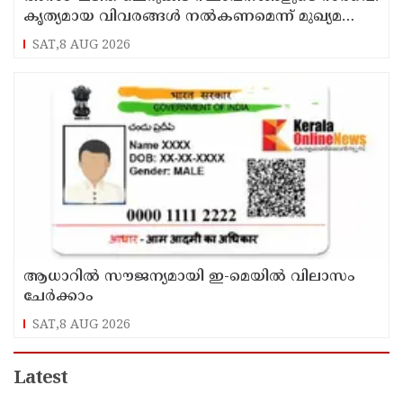
കൃത്യമായ വിവരങ്ങൾ നൽകണമെന്ന് മുഖ്യമന്ത്രി
വി ഡി സതീശൻ
SAT,8 AUG 2026
ആധാറിൽ സൗജന്യമായി ഇ-മെയിൽ വിലാസം
ചേർക്കാം
SAT,8 AUG 2026
Latest