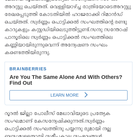
അറസ്റ്റു ചെയ്തത്. വെള്ളിയാഴ്ച്ച രാത്രിയോടെഅറസ്റ്റു
രേഖപ്പെടുത്തി കോടതിയിൽ ഹാജരാക്കി റിമാൻഡ്
ചെയ്തത്. സ്വർണ്ണം പൊട്ടിക്കൽ സംഘത്തിൻ്റെ രണ്ടു
കാറുകളും കസ്റ്റഡിയിലെടുത്തിട്ടുണ്ട്.സനു സന്തോഷ്
പാനൂരിലെ സ്വർണ്ണം പൊട്ടിക്കൽ സംഘത്തിലെ
കണ്ണിയായിരുന്നുവെന്ന് അന്വേഷണ സംഘം
കണ്ടെത്തിയിരുന്നു.
റൂറൽ ജില്ലാ പോലീസ് മേധാവിയുടെ പ്രത്യേക
സംഘമാണ് കേസന്വേഷിക്കുന്നത്.സ്വർണ്ണം
പൊട്ടിക്കൽ സംഘത്തിനു പയ്യന്നു രുമായി നല്ല
ബന്ധമുള്ളതായി സമീപകാല സംഭവങ്ങൾ