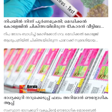
നിപയിൽ നിന്ന് പൂർണമുക്തി; മെഡിക്കൽ
കോളേജിൽ ചികിത്സയിലിരുന്ന 43കാരൻ വീട്ടിലേക്ക്
മടങ്ങി
നിപ രോഗം ബാധിച്ച് കോഴിക്കോട് ഗവ. മെഡിക്കൽ കോളേജ്
ആശുപത്രിയിൽ ചികിത്സയിലിരുന്ന ഫറോക്ക് സ്വദേശിയായ
43കാരനെ ഡിസ്ചാർജ് ചെയ്തു.
ഭാഗ്യക്കുറി നറുക്കെടുപ്പ് ഫലം അറിയാൻ ഔദ്യോഗിക
ആപ്പ്
സംസ്ഥാന ഭാഗ്യക്കുറി വകുപ്പിന്റെ ഔദ്യോഗിക മൊബൈൽ