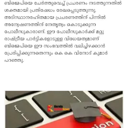
ബിജെപിയെ ചേർത്തുവെച്ച് പ്രചരണം നടത്തുന്നതിൽ
ശക്തമായി പ്രതിഷേധം രേഖപ്പെടുത്തുന്നു.
അടിസ്ഥാനരഹിതമായ പ്രചരണത്തിന് പിന്നിൽ
അന്വേഷണത്തിന് നേതൃത്വം കൊടുക്കുന്ന
പോലീസുകാരാണ്. ഈ പോലീസുകാർക്ക് മറ്റു
രാഷ്ട്രീയ പാർട്ടികളോടുള്ള വിധേയത്വമാണ്
ബിജെപിയെ ഈ സംഭവത്തിൽ വലിച്ചിഴക്കാൻ
പ്രേരിപ്പിക്കുന്നതെന്നും കെ കെ വിനോദ് കുമാർ
പറഞ്ഞു.