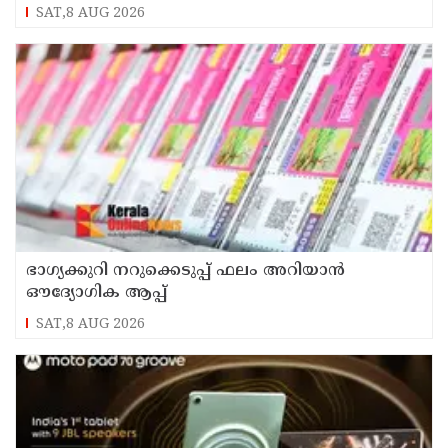
വീട്ടിലേക്ക് മടങ്ങി
SAT,8 AUG 2026
ഭാഗ്യക്കുറി നറുക്കെടുപ്പ് ഫലം അറിയാൻ
ഔദ്യോഗിക ആപ്പ്
SAT,8 AUG 2026