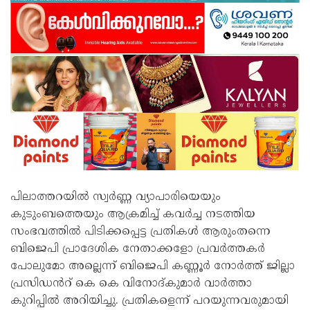
പിലാത്തറയിൽ സ്വർണ്ണ വ്യാപാരിയെയും
കുടുംബത്തെയും ആക്രമിച്ച് കവർച്ച നടത്തിയ
സംഭവത്തിൽ പിടിക്കപ്പെട്ട പ്രതികൾ ആരുംതന്നെ
ബിജെപി പ്രാദേശിക നേതാക്കളോ പ്രവർത്തകർ
പോലുമോ അല്ലെന്ന് ബിജെപി കണ്ണൂർ നോർത്ത് ജില്ലാ
പ്രസിഡൻറ് കെ കെ വിനോദ്കുമാർ വാർത്താ
കുറിപ്പിൽ അറിയിച്ചു. പ്രതികളെന്ന് പറയുന്നവരുമായി