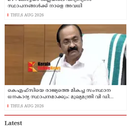
സ്ഥാപനങ്ങൾക്ക് നാളെ അവധി
THU,6 AUG 2026
കെഎഫ്‌സിയെ രാജ്യത്തെ മികച്ച സംസ്ഥാന
ധനകാര്യ സ്ഥാപനമാക്കും: മുഖ്യമന്ത്രി വി ഡി
സതീശൻ
THU,6 AUG 2026
Latest