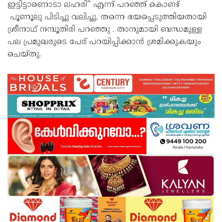
ഇട്ടിട്ടാണൊടാ ലഹരി" എന്ന് പറഞ്ഞ് കൊണ്ട്
പൂണൂലു പിടിച്ചു വലിച്ചു. തന്നെ ഭയപ്പെടുത്തിയതായി
ശ്രീനാഥ് നമ്പൂതിരി പറഞ്ഞു . താനുമായി ബന്ധമുള്ള
പല പ്രമുഖരുടെ പേര് പറയിപ്പിക്കാൻ ശ്രമിക്കുകയും
ചെയ്തു.