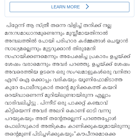
പിറ്റേന്ന് ആ സ്ത്രീ തന്നെ വിളിച്ച് തനിക്ക് നല്ല
മന:സമാധാനമുണ്ടെന്നും മുസ്ലീമായതിനാൽ
അമ്പലത്തിൽ പോയി പരിഹാര കർമ്മങ്ങൾ ചെയ്യാൻ
സാധ്യമല്ലെന്നും മുട്ടറുക്കാൻ തിരുമേനി
സഹായിക്കണമെന്നും അപേക്ഷിച്ച പ്രകാരം ഉച്ചയ്ക്ക്
ശേഷം വരാമെന്നും അവർ പറഞ്ഞു. ഉച്ചയ്ക്ക് ശേഷം
അവരെത്തിയ ഉടനെ ഒരു സംഘമാളുകൾഒരു വനിതാ
എസ് ഐ ക്കൊപ്പം വരികയും യൂണിഫോമിടാത്ത
കുറേ പോലീസുകാർ തന്റെ മുറിക്കകത്ത് കയറി
റെയ്ഡാണെന്ന് മുറിയിലുണ്ടായിരുന്ന എല്ലാം
വാരിവലിച്ചിട്ടു . പിന്നീട് ഒരു പാക്കറ്റ് കഞ്ചാവ്
കിട്ടിയെന്ന് അവർ അലറി കൊണ്ട് ഓടി വന്നു
പറയുകയും അത് തന്റേതല്ലെന്ന് പറഞ്ഞപ്പോൾ
പൊലിസുകാർ അതിക്രമം കാണിക്കുകയുമായിരുന്നു
തൻ്റെമുണ്ട് പിടിച്ചഴിക്കുകയും"കൗപീനമൊക്കെ