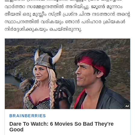
വാർത്താ സമ്മേളനത്തിൽ അറിയിച്ചു. ജൂൺ മൂന്നാം
തീയതി ഒരു മുസ്ലീം സ്ത്രീ പ്രശ്ന ചിന്ത നടത്താൻ തന്റെ
സ്ഥാപനത്തിൽ വരികയും ഞാൻ പരിഹാര ക്രിയകൾ
നിർദ്ദേശിക്കുകയും ചെയ്തിരുന്നു.