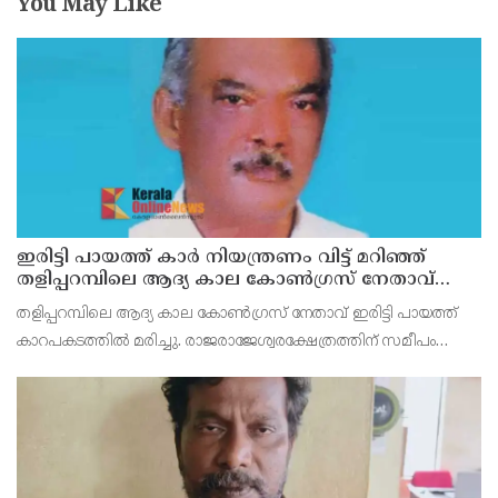
You May Like
ഇരിട്ടി പായത്ത് കാർ നിയന്ത്രണം വിട്ട് മറിഞ്ഞ്
തളിപ്പറമ്പിലെ ആദ്യ കാല കോണ്‍ഗ്രസ് നേതാവ്
മരിച്ചു
തളിപ്പറമ്പിലെ ആദ്യ കാല കോണ്‍ഗ്രസ് നേതാവ് ഇരിട്ടി പായത്ത്
കാറപകടത്തില്‍ മരിച്ചു. രാജരാജേശ്വരക്ഷേത്രത്തിന് സമീപം
പുഴക്കുളങ്ങരയിലെ മറ്റത്തില്‍ വീട്ടില്‍ എം.കെ.കേശവനാ(74)ണ്
മരിച്ചത്.