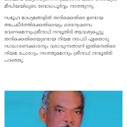
മീഡിയയിലുടെ ബോധപൂർവ്വം നടത്തുന്നു.
സമൂഹ മാധ്യമങ്ങളിൽ തനിക്കെതിരെ ഉണ്ടായ
അപകീർത്തിക്കെതിരെയും ഒരന്വേഷണം
വേണമെന്നുംശ്രീനാഥ് നമ്പൂതിരി ആവശ്യപ്പെട്ടു
തനിക്കെതിരെയുണ്ടായ നിയമ നടപടി ഏതൊരു
സാധാരണക്കാരനും വരാവുന്നതാണ് ഇതിനെതിരെ
നിയമ പോരാട്ടം നടത്തുമെന്നും ശ്രീനാഥ് നമ്പൂതിരി
പറഞ്ഞു.