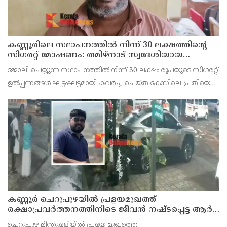
കണ്ണൂരിലെ സ്ഥാപനത്തിൽ നിന്ന് 30 ലക്ഷത്തിന്റെ
സിഗരറ്റ് മോഷണം: തമിഴ്‌നാട് സ്വദേശിയായ
സെയിൽസ്മാൻ തെങ്കാശിയിൽ പിടിയിൽ
ജോലി ചെയ്യുന്ന സ്ഥാപനത്തിൽ നിന്ന് 30 ലക്ഷം രൂപയുടെ സിഗരറ്റ്
ഉൽപ്പന്നങ്ങൾ ഘട്ടംഘട്ടമായി കവർച്ച ചെയ്ത കേസിലെ പ്രതിയെ
കണ്ണൂർ ടൗൺ പോലീസ് അറസ്റ്റ് ചെയ്തു. തമിഴ്‌നാട് വിരുതുനഗർ
സ്വദേശിയായ വേൽമുരുകൻ (40) ആണ
കണ്ണൂർ ചെറുപുഴയിൽ പ്രളയമുഖത്ത്
രക്ഷാപ്രവർത്തനത്തിനിടെ ജീവൻ നഷ്ടപ്പെട്ട ആർ.
രാജേഷിൻ്റെ ഭൗതിക ശരീരത്തോട് അനാദരവ്
ചെറുപുഴ മിന്തുള്ളിയിൽ പ്രളയ മുഖത്തെ