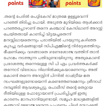
.തന്റെ പേരിൽ പെറ്റികേസ് മാത്രമേ ഉള്ളൂവെന്ന്
പറഞ്ഞ് തിരിച്ചു പോയി. അടുത്ത മുറിയിലെ ആൾക്കാർ
പറഞ്ഞപ്പോഴാണ് തന്നെ കഞ്ചാവ് കേസിലാണ് അറസ്റ്റ്
ചെയ്തതായി കാണിച്ച് വിട്ടയച്ചതെന്ന്
മനസ്സിലായതെന്നും പരാതിയിൽ പറയുന്നു.കഴിഞ്ഞ
കുറച്ചു വർഷങ്ങളായി സിപിഎമ്മിന്റെ നിർദ്ദേശത്തിനും
ഭീഷണിക്കും വഴങ്ങാതെ ഗണേശോത്സവത്തിന് താൻ
ഹോമം നടത്തുന്ന പതിവുണ്ടായിരുന്നു. അതുകൊണ്ട്
പ്രദേശത്തു തന്നെയുള്ള സി പി എം പ്രവർത്തകർക്ക്
തന്നോട് വിരോധം നിലനിൽക്കുകയാണെന്നും അത്
കൊണ്ട് തന്നെ അറസ്റ്റിന് പിന്നിൽ രാഷ്ട്രീയ-മത
സംഘങ്ങളുണ്ടോയെന്ന് കണ്ടെത്തണമെന്നും ശ്രീനാഥ്
നമ്പൂതിരി ആവശ്യപ്പെട്ടു. പൊലീസ് തൻ്റെ തെറ്റായ
രീതിയിലുള്ള ഫോട്ടോയാണ് പ്രചരിപ്പിച്ചത് ഇതു
കാരണം മാനഹാനിയുണ്ടായി. സമൂഹ മാധ്യമങ്ങളിൽ
കഞ്ചാവ് ജ്യോത്സ്യനെന്ന പ്രചരണം ചിലർ സോഷ്യൽ