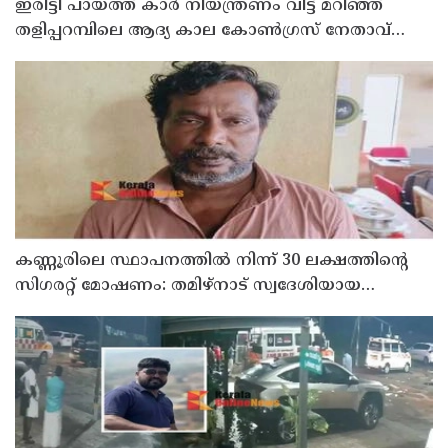
ഇരിട്ടി പായത്ത് കാർ നിയന്ത്രണം വിട്ട് മറിഞ്ഞ്
തളിപ്പറമ്പിലെ ആദ്യ കാല കോണ്‍ഗ്രസ് നേതാവ്
മരിച്ചു
കണ്ണൂരിലെ സ്ഥാപനത്തിൽ നിന്ന് 30 ലക്ഷത്തിന്റെ
സിഗരറ്റ് മോഷണം: തമിഴ്‌നാട് സ്വദേശിയായ
സെയിൽസ്മാൻ തെങ്കാശിയിൽ പിടിയിൽ