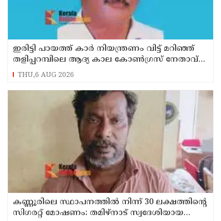
ഇരിട്ടി പായത്ത് കാർ നിയന്ത്രണം വിട്ട് മറിഞ്ഞ്
തളിപ്പറമ്പിലെ ആദ്യ കാല കോണ്‍ഗ്രസ് നേതാവ്
മരിച്ചു
THU,6 AUG 2026
കണ്ണൂരിലെ സ്ഥാപനത്തിൽ നിന്ന് 30 ലക്ഷത്തിന്റെ
സിഗരറ്റ് മോഷണം: തമിഴ്‌നാട് സ്വദേശിയായ