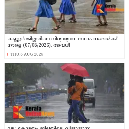
കണ്ണൂർ ജില്ലയിലെ വിദ്യാഭ്യാസ സ്ഥാപനങ്ങള്‍ക്ക്
നാളെ (07/08/2026), അവധി
THU,6 AUG 2026
മഴ : കോട്ടയം ജില്ലയിലെ വിദ്യാഭ്യാസ