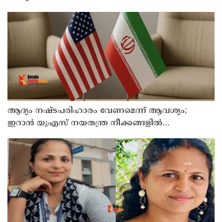
ആദ്യം നഷ്ടപരിഹാരം വേണമെന്ന് ആവശ്യം;
ഇറാന്‍ യുഎസ് നയതന്ത്ര നീക്കങ്ങളില്‍
അനിശ്ചിതത്വം