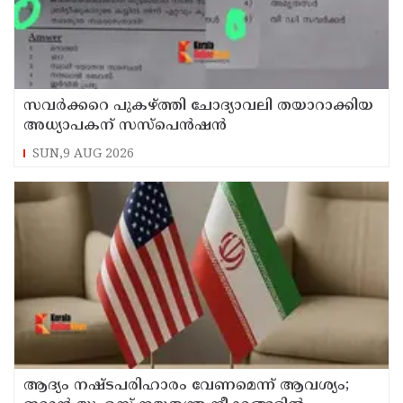
സവര്‍ക്കറെ പുകഴ്ത്തി ചോദ്യാവലി തയാറാക്കിയ
അധ്യാപകന് സസ്‌പെന്‍ഷന്‍
SUN,9 AUG 2026
ആദ്യം നഷ്ടപരിഹാരം വേണമെന്ന് ആവശ്യം;