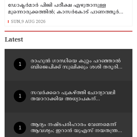
ഡോക്ടര്‍മാര്‍ പിജി പരീക്ഷ എഴുതാനുള്ള
മുന്നൊരുക്കത്തില്‍; കാസര്‍കോട് പാണത്തൂര്‍
കുടുംബാരോഗ്യ കേന്ദ്രം അടച്ചുപൂട്ടി
SUN,9 AUG 2026
Latest
രാഹുല്‍ ഗാന്ധിയെ കുറ്റം പറഞ്ഞാല്‍
ബിജെപിക്ക് സുഖിക്കും ശശി തരൂരിന്
മറുപടിയുമായി കെ സി
വേണുഗോപാല്‍
സവര്‍ക്കറെ പുകഴ്ത്തി ചോദ്യാവലി
തയാറാക്കിയ അധ്യാപകന്
സസ്‌പെന്‍ഷന്‍
ആദ്യം നഷ്ടപരിഹാരം വേണമെന്ന്
ആവശ്യം; ഇറാന്‍ യുഎസ് നയതന്ത്ര