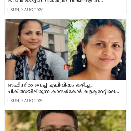
ഇറാന്‍ യുഎസ് നയതന്ത്ര നീക്കങ്ങളില്‍
അനിശ്ചിതത്വം
SUN,9 AUG 2026
ഓഫീസില്‍ വെച്ച് എലിവിഷം കഴിച്ചു;
ചികിത്സയിലിരുന്ന കാസര്‍കോട് കളക്ടറേറ്റിലെ
സീനിയര്‍ ക്ലര്‍ക്ക് മരിച്ചു
SUN,9 AUG 2026