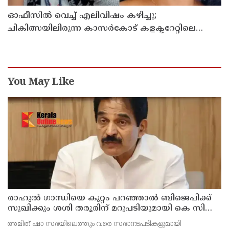
ഓഫീസില്‍ വെച്ച് എലിവിഷം കഴിച്ചു;
ചികിത്സയിലിരുന്ന കാസര്‍കോട് കളക്ടറേറ്റിലെ
സീനിയര്‍ ക്ലര്‍ക്ക് മരിച്ചു
You May Like
രാഹുല്‍ ഗാന്ധിയെ കുറ്റം പറഞ്ഞാല്‍ ബിജെപിക്ക്
സുഖിക്കും ശശി തരൂരിന് മറുപടിയുമായി കെ സി
വേണുഗോപാല്‍
അമിത് ഷാ സഭയിലെത്തും വരെ സഭാനടപടികളുമായി