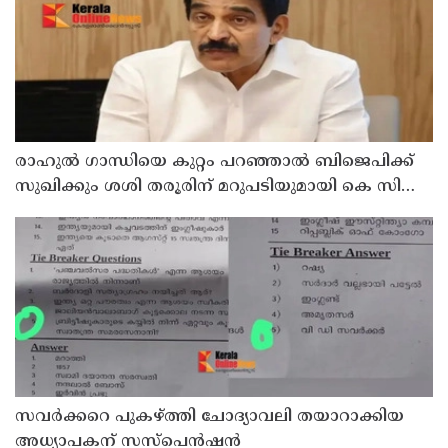
രാഹുല്‍ ഗാന്ധിയെ കുറ്റം പറഞ്ഞാല്‍ ബിജെപിക്ക്
സുഖിക്കും ശശി തരൂരിന് മറുപടിയുമായി കെ സി
വേണുഗോപാല്‍
സവര്‍ക്കറെ പുകഴ്ത്തി ചോദ്യാവലി തയാറാക്കിയ
അധ്യാപകന് സസ്‌പെന്‍ഷന്‍