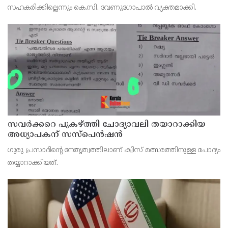
സഹകരിക്കില്ലെന്നും കെ.സി. വേണുഗോപാല്‍ വ്യക്തമാക്കി.
സവര്‍ക്കറെ പുകഴ്ത്തി ചോദ്യാവലി തയാറാക്കിയ
അധ്യാപകന് സസ്‌പെന്‍ഷന്‍
ഗുരു പ്രസാദിന്റെ നേതൃത്വത്തിലാണ് ക്വിസ് മത്സരത്തിനുള്ള ചോദ്യം
തയ്യാറാക്കിയത്.