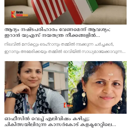
ആദ്യം നഷ്ടപരിഹാരം വേണമെന്ന് ആവശ്യം;
ഇറാന്‍ യുഎസ് നയതന്ത്ര നീക്കങ്ങളില്‍
അനിശ്ചിതത്വം
നിലവില്‍ മസ്‌കറ്റും ടെഹ്റാനും തമ്മില്‍ നടക്കുന്ന ചര്‍ച്ചകള്‍,
ഇറാനും അമേരിക്കയും തമ്മില്‍ ഭാവിയില്‍ സാധ്യമായേക്കാവുന്ന
നയതന്ത്ര സംഭാഷണങ്ങളുടെ പ്രാഥമിക ഘട്ടമായാണ് നിരീക്ഷകര്‍
കാണുന്നത്.
ഓഫീസില്‍ വെച്ച് എലിവിഷം കഴിച്ചു;
ചികിത്സയിലിരുന്ന കാസര്‍കോട് കളക്ടറേറ്റിലെ
സീനിയര്‍ ക്ലര്‍ക്ക് മരിച്ചു