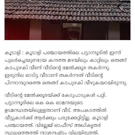
കൂടാളി : കൂടാളി പഞ്ചായത്തിലെ പട്ടാന്നൂരിൽ ഇന്ന്
പുലർച്ചെയുണ്ടായ കനത്ത മഴയിലും കാറ്റിലും തെങ്ങ്
കടപുഴകി വീണ് വീടിൻ്റെ മേൽക്കൂര തകർന്നു.
ഇരുനില ഓടിട്ട വീടാണ് തകർന്നത് വീടിൻ്റെ
പിന്നാമ്പുറത്തെ തെങ്ങ് കടപുഴകി വീഴുകയായിരുന്നു.
വീടിൻ്റെ മേൽക്കൂരയ്ക്ക് കേടുപാടുകൾ പറ്റി.
പട്ടാന്നൂരിലെ കെ കെ ഓമനയുടെ
ഉടമസ്ഥതയിലുള്ളതാണ് വീട്. അപകടത്തിൽ
വീട്ടുകാർക്ക് ആർക്കും പരുക്കേറ്റിട്ടില്ല. കൂടാളി
പഞ്ചായത്ത്. വില്ലേജ് ഓഫീസ് അധികൃതർ
സ്ഥലത്തെത്തി നാശനഷ്‌ടം വിലയിരുത്തി.