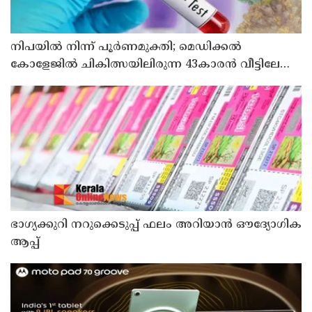
നിപയിൽ നിന്ന് പൂർണമുക്തി; മെഡിക്കൽ
കോളേജിൽ ചികിത്സയിലിരുന്ന 43കാരൻ വീട്ടിലേക്ക്
മടങ്ങി
ഭാഗ്യക്കുറി നറുക്കെടുപ്പ് ഫലം അറിയാൻ ഔദ്യോഗിക
ആപ്പ്