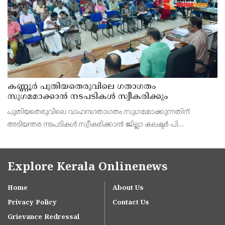
കണ്ണൂർ പുതിയതെരുവിലെ ഗതാഗതം
സുഗമമാക്കാന്‍ നടപടികള്‍ സ്വീകരിക്കും
പുതിയതെരുവിലെ വാഹനഗതാഗതം സുഗമമാക്കുന്നതിന്
അടിയന്തര നടപടികള്‍ സ്വീകരിക്കാന്‍ ജില്ലാ കലക്ടര്‍ പി
വിഷ്ണുരാജിന്റെ നേതൃത്വത്തില്‍ ചേര്‍ന്ന യോഗത്തില്‍ തീരുമാനം.
Explore Kerala Onlinenews
Home
About Us
Privacy Policy
Contact Us
Grievance Redressal