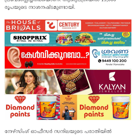
പ്രവേശിപ്പിച്ചിരിക്കയാണ്. ആശുപത്രിയിൽ 15,000
രൂപയുടെ നാശനഷ്ടമുണ്ടായി.
നേഴ്‌സിംഗ് ഓഫീസർ സനിലയുടെ പരാതിയിൽ