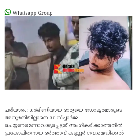
Whatsapp Group
പരിയാരം: ഗർഭിണിയായ ഭാര്യയെ ഡോക്ടർമാരുടെ
അനുമതിയില്ലാതെ ഡിസ്ച്ചാർജ്
ചെയ്യണമെന്നാവശ്യപ്പെട്ടത് അംഗീകരിക്കാത്തതിൽ
പ്രകോപിതനായ ഭർത്താവ് കണ്ണൂർ ഗവ.മെഡിക്കൽ