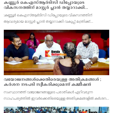
കണ്ണൂർ കെഎസ്ആർടിസി ഡിപ്പോയുടെ
വികസനത്തിന് മാസ്റ്റർ പ്ലാൻ തയ്യാറാക്കി
സമർപ്പിക്കും : ടി ഒ മോഹനൻ എം എൽ എ
:കണ്ണൂർ കെഎസ്ആർടിസി ഡിപ്പോയുടെ വികസനത്തിന്
ആവശ്യമായ മാസ്റ്റർ പ്ലാൻ തയ്യാറാക്കി വകുപ്പ് മന്ത്രിക്ക്
സമർപ്പിക്കുമെന്ന് അഡ്വ.ടി ഒ മോഹനൻ എംഎൽഎ അറിയിച്ചു.
ഡിപ്പോയ്ക്ക് നാല് ഏക്കറിൽ അധികം വരുന്ന സ്ഥലമുണ്ട്
വയോജനങ്ങൾക്കെതിരെയുള്ള അതിക്രമങ്ങൾ ;
കർശന നടപടി സ്വീകരിക്കുമെന്ന് കമ്മീഷൻ
സംസ്ഥാനത്ത് വയോജനങ്ങളുടെ പരാതികൾ ഏറിവരുന്ന
സാഹചര്യത്തിൽ ഇവർക്കെതിരെയുള്ള അതിക്രമങ്ങളിൽ കർശന
നടപടി സ്വീകരിക്കുമെന്ന് വയോജന കമ്മീഷൻ ചെയർമാൻ അഡ്വ.
കെ. സോമപ്രസാദ്.