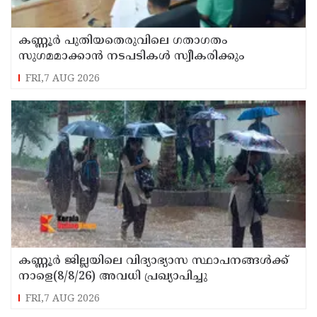
കണ്ണൂർ പുതിയതെരുവിലെ ഗതാഗതം
സുഗമമാക്കാന്‍ നടപടികള്‍ സ്വീകരിക്കും
FRI,7 AUG 2026
കണ്ണൂർ ജില്ലയിലെ വിദ്യാഭ്യാസ സ്ഥാപനങ്ങള്‍ക്ക്
നാളെ(8/8/26) അവധി പ്രഖ്യാപിച്ചു
FRI,7 AUG 2026