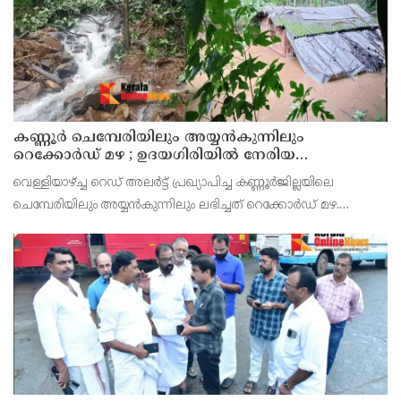
കണ്ണൂർ ചെമ്പേരിയിലും അയ്യൻകുന്നിലും
റെക്കോർഡ് മഴ ; ഉദയഗിരിയിൽ നേരിയ
ഉരുൾപൊട്ടൽ; 13 പേരെ ക്യാമ്പിലേക്ക് മാറ്റി
വെള്ളിയാഴ്ച്ച റെഡ് അലർട്ട് പ്രഖ്യാപിച്ച കണ്ണൂർജില്ലയിലെ
ചെമ്പേരിയിലും അയ്യൻകുന്നിലും ലഭിച്ചത് റെക്കോർഡ് മഴ.
രാവിലെ 8.30 മുതലുള്ള ഏഴ് മണിക്കൂറിൽ ചെമ്പേരിയിൽ ലഭിച്ച 96
മില്ലിമീറ്റർ മഴ ആ സമയം സംസ്ഥാനത്ത