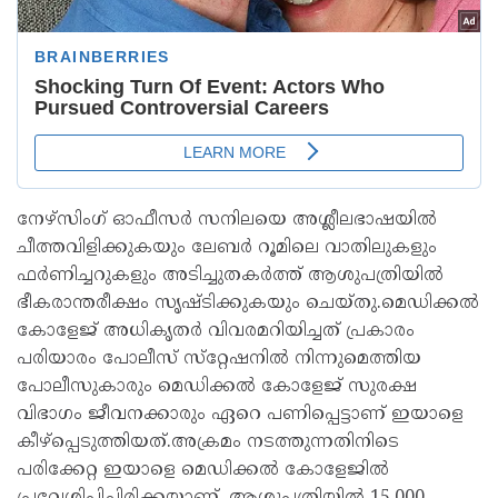
നേഴ്‌സിംഗ് ഓഫീസർ സനിലയെ അശ്ലീലഭാഷയിൽ
ചീത്തവിളിക്കുകയും ലേബർ റൂമിലെ വാതിലുകളും
ഫർണിച്ചറുകളും അടിച്ചുതകർത്ത് ആശുപത്രിയിൽ
ഭീകരാന്തരീക്ഷം സൃഷ്ടിക്കുകയും ചെയ്തു.മെഡിക്കൽ
കോളേജ് അധികൃതർ വിവരമറിയിച്ചത് പ്രകാരം
പരിയാരം പോലീസ് സ്‌റ്റേഷനിൽ നിന്നുമെത്തിയ
പോലീസുകാരും മെഡിക്കൽ കോളേജ് സുരക്ഷ
വിഭാഗം ജീവനക്കാരും ഏറെ പണിപ്പെട്ടാണ് ഇയാളെ
കീഴ്‌പ്പെടുത്തിയത്.അക്രമം നടത്തുന്നതിനിടെ
പരിക്കേറ്റ ഇയാളെ മെഡിക്കൽ കോളേജിൽ