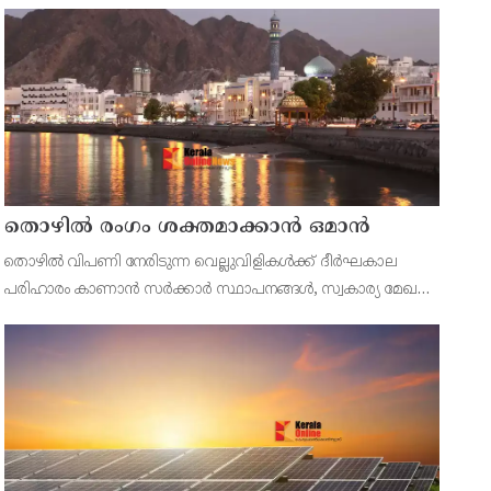
ഭക്ഷണവസ്തുക്കൾ പിടിച്ചെടുത്തു. പഴകിയ ഇറച്ചിയും പൂപ്പൽ
ബാധിച്ച പച്ചക്കറിയും കാലാവധി കഴിഞ്ഞ പാൽ
ഉൽപന്നങ്ങളുമാണ് കണ്ട
തൊഴില്‍ രംഗം ശക്തമാക്കാന്‍ ഒമാന്‍
തൊഴില്‍ വിപണി നേരിടുന്ന വെല്ലുവിളികള്‍ക്ക് ദീര്‍ഘകാല
പരിഹാരം കാണാന്‍ സര്‍ക്കാര്‍ സ്ഥാപനങ്ങള്‍, സ്വകാര്യ മേഖല,
വിദ്യാഭ്യാസ-പരിശീലന കേന്ദ്രങ്ങള്‍ എന്നിവയെ
ഏകോപിപ്പിച്ചാണ് പദ്ധതി നടപ്പിലാക്കുന്നത്.