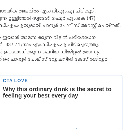
ാവസായിക അളവിൽ എം.ഡി.എം.എ പിടികൂടി.
കുന്ന ഉള്ളിയേരി സ്വദേശി ഗഫൂർ എം.കെ (47)
ി.എം.എയുമായി പാനൂർ പോലീസ് അറസ്റ്റ് ചെയ്തത്.
് ഇയാൾ താമസിക്കുന്ന വീട്ടിൽ പരിശോധന
.74 ഗ്രാം എം.ഡി.എം.എ പിടിച്ചെടുത്തു.
ൻ ഉപയോഗിക്കുന്ന ചെറിയ ഡിജിറ്റൽ ത്രാസും
ിരെ പാനൂർ പോലീസ് സ്റ്റേഷനിൽ കേസ് രജിസ്റ്റർ