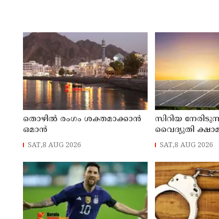
തൊഴില്‍ രംഗം ശക്തമാക്കാന്‍
സിറിയ നേരിടുന്
ഒമാന്‍
വൈദ്യുതി ക്ഷാമ
ആശ്വാസമേകാന്
SAT,8 AUG 2026
SAT,8 AUG 2026
ഡോളറിന്റെ സൗ
പദ്ധതിയുമായി