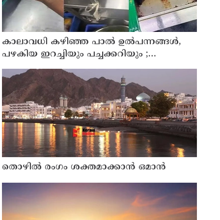
കാലാവധി കഴിഞ്ഞ പാൽ ഉൽപന്നങ്ങൾ,
പഴകിയ ഇറച്ചിയും പച്ചക്കറിയും ;
ബംഗളൂരുവിലെ സ്റ്റാർ ഹോട്ടലുകൾക്ക്
നോട്ടീസ്
തൊഴില്‍ രംഗം ശക്തമാക്കാന്‍ ഒമാന്‍