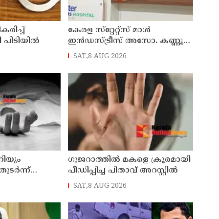
ീകരിച്ച്
കേരള സ്‌റ്റേറ്റ്സ് മാൾ
പിടിയില്‍
ഇൻഡസ്ട്രീസ് അസോ. കണ്ണൂർ
ജില്ലാ സമ്മേളനം ഓഗസ്റ്റ് 11 ന്
SAT,8 AUG 2026
കണ്ണൂരിൽ
നിയും
ഗുജറാത്തില്‍ മകളെ ക്രൂരമായി
ടര്‍ന്ന്
പീഡിപ്പിച്ച പിതാവ് അറസ്റ്റില്‍
രുന്ന യുവതി
SAT,8 AUG 2026