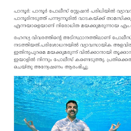
പാനൂർ: പാനൂർ പോലീസ് സ്റ്റേഷൻ പരിധിയിൽ വ്യ
പാനൂരിനടുത്ത് പന്ന്യന്നൂരിൽ വാടകയ്ക്ക് താമസിക്
എന്നയാളെയാണ് നിരോധിത മയക്കുമരുന്നായ എം.ഡ
രഹസ്യ വിവരത്തിന്റെ അടിസ്ഥാനത്തിലാണ് പോലീസ
നടത്തിയത്.പരിശോധനയിൽ വ്യാവസായിക അളവിൽ 337
ഇതിനുപുറമെ മയക്കുമരുന്ന് വിൽക്കാനായി തൂക്കാ
ഇയാളിൽ നിന്നും പോലീസ് കണ്ടെടുത്തു. പ്രതിക്കെത
ചെയ്തു അന്വേഷണം ആരംഭിച്ചു.