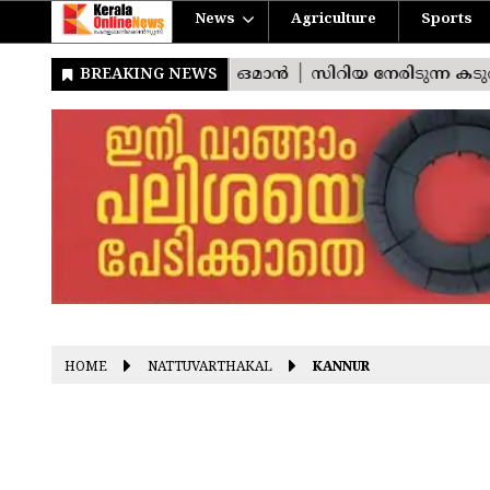
News
Agriculture
Sports
HOME
NATTUVARTHAKAL
KANNUR