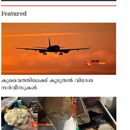
സുരക്ഷാ ഭീഷണി പുറത്ത്
Featured
കുവൈത്തിലേക്ക് കൂടുതല്‍ വിദേശ
സര്‍വീസുകള്‍