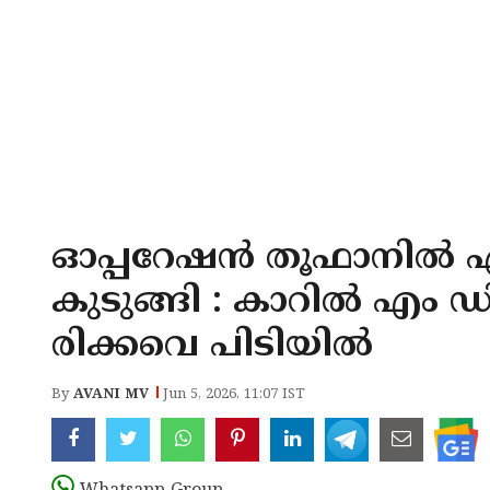
ഓപ്പറേഷൻ തൂഫാനിൽ ഏ
കുടുങ്ങി : കാറിൽ എം
രിക്കവെ പിടിയിൽ
By
AVANI MV
Jun 5, 2026, 11:07 IST