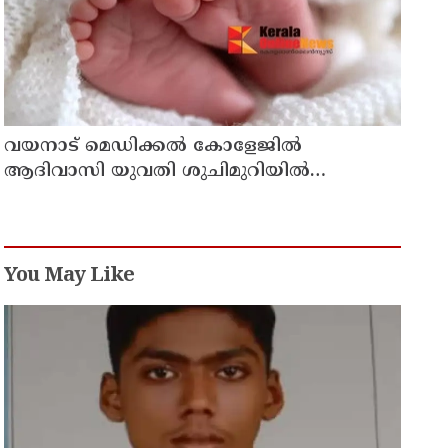
വയനാട് മെഡിക്കല്‍ കോളേജില്‍
ആദിവാസി യുവതി ശുചിമുറിയില്‍
പ്രസവിച്ചു
You May Like