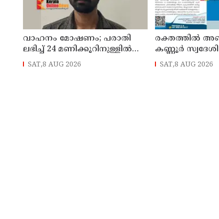
വാഹനം മോഷണം; പരാതി
രക്തത്തിൽ അ
ലഭിച്ച് 24 മണിക്കൂറിനുള്ളിൽ
കണ്ണൂർ സ്വദേശ
പ്രതി ന്യൂ മാഹി പോലീസിന്റെ
ചികിത്സാ സഹായ
SAT,8 AUG 2026
SAT,8 AUG 2026
പിടിയിൽ