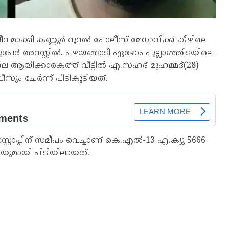
മാക്കി കണ്ണൂര്‍ റൂറല്‍ പോലീസ് മേധാവിക്ക് കീഴിലെ
േര്‍ അറസ്റ്റില്‍. പഴയങ്ങാടി ഏഴോം പുല്ലാഞ്ഞിടയിലെ
െ ആയിക്കാരകത്ത് വീട്ടില്‍ എ.സഹദ് മുഹമ്മദ്(28)
ം ചേര്‍ന്ന് പിടികൂടിയത്.
റ്റോപ്പിന് സമീപം വെച്ചാണ് കെ.എല്‍-13 എ.ക്യു 5666
എയുമായി പിടിയിലായത്.