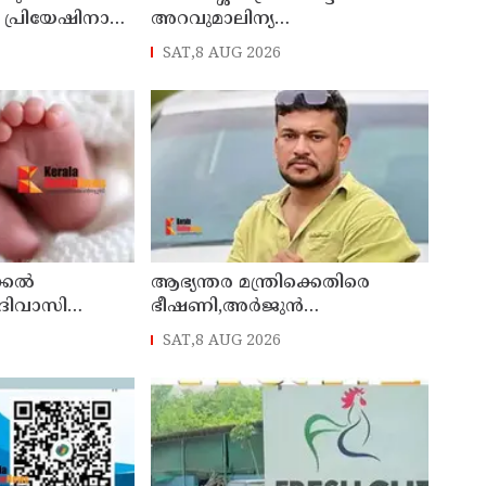
ി പ്രിയേഷിനായി
അറവുമാലിന്യ
ം തേടുന്നു
ഫാക്ടറിക്കെതിരായ പ്രതിഷേധം
SAT,8 AUG 2026
ഇന്നും തുടരും
കല്‍
ആഭ്യന്തര മന്ത്രിക്കെതിരെ
ദിവാസി
ഭീഷണി,അര്‍ജുന്‍
യില്‍
ആയങ്കിക്കെതിരെ കേസെടുത്ത്
SAT,8 AUG 2026
കണ്ണൂര്‍ സൈബര്‍ പൊലീസ്