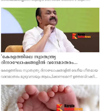
കേസെടുത്തത്. മുഖ്യമന്ത്രിയെ അധിക്ഷേപിച്ച്
സ്പര്‍ദ്ധയുണ്ടാക്കാന്‍ ശ്രമിച്ചുവെന്നാണ് എഫ്‌ഐആര്‍.
അധിക്ഷേപം,
'കേരളത്തിലെ സ്വാതന്ത്ര്യ
ദിനാഘോഷങ്ങളിൽ വന്ദേമാതരം
മുഴുവനായും ആലപിക്കണം' ;
കേരളത്തിലെ സ്വാതന്ത്ര്യ ദിനാഘോഷങ്ങളില്‍ ദേശീയ ഗീതമായ
ഉത്തരവിറക്കി സംസ്ഥാന സർക്കാർ
വന്ദേമാതരം മുഴുവനായും ആലപിക്കണമെന്ന് ഉത്തരവിറക്കി
സംസ്ഥാന സർക്കാർ. വന്ദേമാതരം നിർബന്ധമാക്കാനുള്ള
കേന്ദ്ര തീരുമാനത്തിന് പിന്നാലെയാണ് ഇതുസംബന്ധിച്ച്