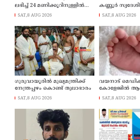
ലഭിച്ച് 24 മണിക്കൂറിനുള്ളിൽ
കണ്ണൂർ സ്വദേശ
പ്രതി ന്യൂ മാഹി പോലീസിന്റെ
ചികിത്സാ സഹായ
SAT,8 AUG 2026
SAT,8 AUG 2026
പിടിയിൽ
ഗുരുവായൂരിൽ മുഖ്യമന്ത്രിക്ക്
വയനാട് മെഡിക്
നേന്ത്രപ്പഴം കൊണ്ട് തുലാഭാരം
കോളേജില്‍ ആ
യുവതി ശുചിമുറി
SAT,8 AUG 2026
SAT,8 AUG 2026
പ്രസവിച്ചു