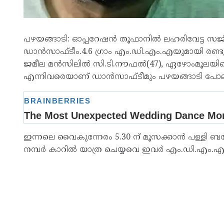
പഴയങ്ങാടി: ഓപ്പറേഷന്‍ തൂഫാനില്‍ ലഹരിവേട്ട സജീവ
ഡാന്‍സാഫ്ടീം.4.6 ഗ്രാം എം.ഡി.എം.എയുമായി രണ്ടുപ
ജമീല മന്‍സിലില്‍ സി.ടി.നൗഫല്‍(47), ഏഴോംമൂലയില
എന്നിവരെയാണ് ഡാന്‍സാഫ്ടീമും പഴയങ്ങാടി പോലീസു
ഇന്നലെ വൈകുന്നേരം 5.30 ന് മൂസക്കാന്‍ പള്ളി ബസ്
നമ്പര്‍ കാറില്‍ യാത്ര ചെയ്യവെ ഇവര്‍ എം.ഡി.എം.