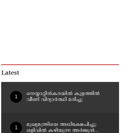
Latest
നെയ്യാറ്റിൻകരയിൽ കുളത്തില്‍
വീണ് വിദ്യാര്‍ത്ഥി മരിച്ചു
മുഖ്യമന്ത്രിയെ അധിക്ഷേപിച്ചു;
ഒളിവില്‍ കഴിയുന്ന അർജുൻ