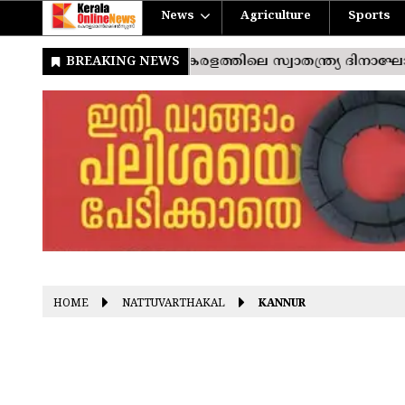
News
Agriculture
Sports
HOME
NATTUVARTHAKAL
KANNUR