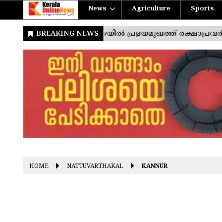
News
Agriculture
Sports
HOME
NATTUVARTHAKAL
KANNUR