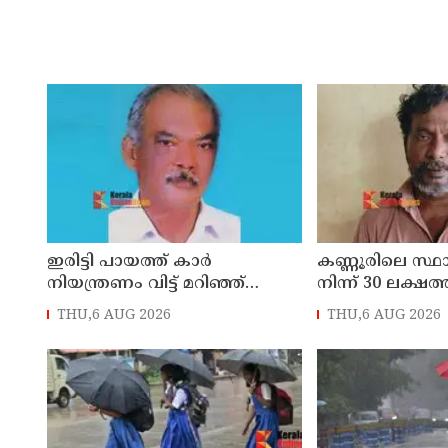
ഇരിട്ടി പായത്ത് കാർ
കണ്ണൂരിലെ സ്
നിയന്ത്രണം വിട്ട് മറിഞ്ഞ്
നിന്ന് 30 ലക്ഷത്
തളിപ്പറമ്പിലെ ആദ്യ കാല
മോഷണം: തമിഴ്‌
THU,6 AUG 2026
THU,6 AUG 2026
കോണ്‍ഗ്രസ് നേതാവ് മരിച്ചു
സ്വദേശിയായ 
തെങ്കാശിയിൽ 