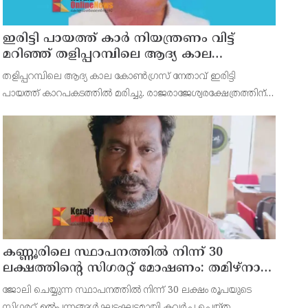
ഇരിട്ടി പായത്ത് കാർ നിയന്ത്രണം വിട്ട്
മറിഞ്ഞ് തളിപ്പറമ്പിലെ ആദ്യ കാല
കോണ്‍ഗ്രസ് നേതാവ് മരിച്ചു
തളിപ്പറമ്പിലെ ആദ്യ കാല കോണ്‍ഗ്രസ് നേതാവ് ഇരിട്ടി
പായത്ത് കാറപകടത്തില്‍ മരിച്ചു. രാജരാജേശ്വരക്ഷേത്രത്തിന്
സമീപം പുഴക്കുളങ്ങരയിലെ മറ്റത്തില്‍ വീട്ടില്‍
എം.കെ.കേശവനാ(74)ണ് മരിച്ചത്.
കണ്ണൂരിലെ സ്ഥാപനത്തിൽ നിന്ന് 30
ലക്ഷത്തിന്റെ സിഗരറ്റ് മോഷണം: തമിഴ്‌നാട്
സ്വദേശിയായ സെയിൽസ്മാൻ
ജോലി ചെയ്യുന്ന സ്ഥാപനത്തിൽ നിന്ന് 30 ലക്ഷം രൂപയുടെ
തെങ്കാശിയിൽ പിടിയിൽ
സിഗരറ്റ് ഉൽപ്പന്നങ്ങൾ ഘട്ടംഘട്ടമായി കവർച്ച ചെയ്ത