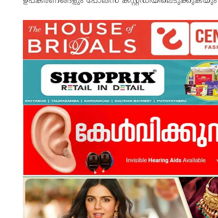
ഉപകരണങ്ങളും പോലീസ് കസ്റ്റഡിയിലെടുക്കുകയും