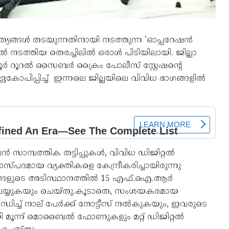
്യങ്ങൾ തടയുന്നതിനായി നടത്തുന്ന 'ഓപ്പറേഷൻ
ൽ നടത്തിയ തെരച്ചിലിൽ ഒരാൾ പിടിയിലായി. ജില്ലാ
ൂർ റൂറൽ സൈബർ ക്രൈം പോലീസ് സ്റ്റേഷന്റെ
ഏകോപിപ്പിച്ച് ഇന്നലെ ജില്ലയിലെ വിവിധ ഭാഗങ്ങളിൽ
്പത്തിക തട്ടിപ്പുകൾ, വിവിധ ഡിജിറ്റൽ
ാസ്പദമായ വ്യക്തികളെ കേന്ദ്രീകരിച്ചായിരുന്നു
രങ്ങളുടെ അടിസ്ഥാനത്തിൽ 15 എഫ്.ഐ.ആർ
് ചെയ്യുകയും ചെയ്തു.കൂടാതെ, സംശയകരമായ
്ച് നാല് പേർക്ക് നോട്ടീസ് നൽകുകയും, ഇവരുടെ
യി മൂന്ന് മൊബൈൽ ഫോണുകളും മറ്റ് ഡിജിറ്റൽ