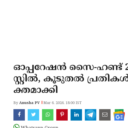
ഓപ്പറേഷൻ സൈ-ഹണ്ട് 2
സ്റ്റിൽ, കൂടുതൽ പ്രത
ക്തമാക്കി
By
Anusha PV
Mar 6, 2026, 18:00 IST