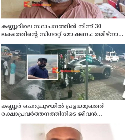
കണ്ണൂരിലെ സ്ഥാപനത്തിൽ നിന്ന് 30
ലക്ഷത്തിന്റെ സിഗരറ്റ് മോഷണം: തമിഴ്‌നാട്
സ്വദേശിയായ സെയിൽസ്മാൻ
തെങ്കാശിയിൽ പിടിയിൽ
കണ്ണൂർ ചെറുപുഴയിൽ പ്രളയമുഖത്ത്
രക്ഷാപ്രവർത്തനത്തിനിടെ ജീവൻ
നഷ്ടപ്പെട്ട ആർ. രാജേഷിൻ്റെ ഭൗതിക
ശരീരത്തോട് അനാദരവ് കാണിച്ചതായി
ആരോപണം