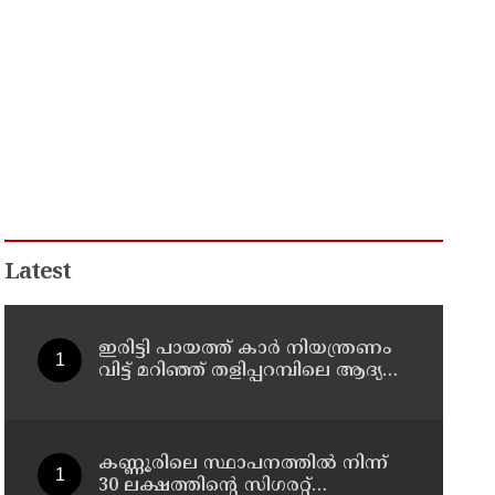
Latest
ഇരിട്ടി പായത്ത് കാർ നിയന്ത്രണം
വിട്ട് മറിഞ്ഞ് തളിപ്പറമ്പിലെ ആദ്യ
കാല കോണ്‍ഗ്രസ് നേതാവ് മരിച്ചു
കണ്ണൂരിലെ സ്ഥാപനത്തിൽ നിന്ന്
30 ലക്ഷത്തിന്റെ സിഗരറ്റ്