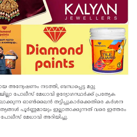
ന്വേഷണം നടത്തി, ബന്ധപ്പെട്ട മറ്റു
ജില്ലാ പോലീസ് മേധാവി ഉദ്യോഗസ്ഥർക്ക് പ്രത്യേക
യിലാക്കുന്ന ഓൺലൈൻ തട്ടിപ്പുകാർക്കെതിരെ കർശന
്യങ്ങൾ പൂർണ്ണമായും ഇല്ലാതാക്കുന്നത് വരെ ഇത്തരം
പോലീസ് മേധാവി അറിയിച്ചു.