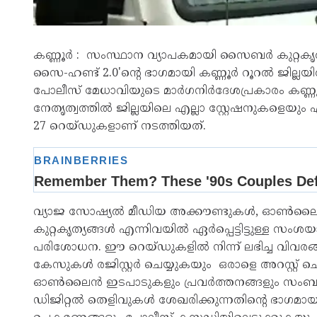
കണ്ണൂർ : സംസ്ഥാന വ്യാപകമായി സൈബർ കുറ്റകൃത
സൈ-ഹണ്ട് 2.0'ന്റെ ഭാഗമായി കണ്ണൂർ റൂറൽ ജില്ലയി
പോലീസ് മേധാവിയുടെ മാർഗനിർദേശപ്രകാരം കണ്ണ
നേതൃത്വത്തിൽ ജില്ലയിലെ എല്ലാ സ്റ്റേഷനുകളെയും 
27 റെയ്ഡുകളാണ് നടത്തിയത്.
വ്യാജ സോഷ്യൽ മീഡിയ അക്കൗണ്ടുകൾ, ഓൺലൈൻ സാമ
കുറ്റകൃത്യങ്ങൾ എന്നിവയിൽ ഏർപ്പെട്ടിട്ടുള്ള സംശയ
പരിശോധന. ഈ റെയ്ഡുകളിൽ നിന്ന് ലഭിച്ച വിവ
കേസുകൾ രജിസ്റ്റർ ചെയ്യുകയും ഒരാളെ അറസ്റ്റ
ഓൺലൈൻ ഇടപാടുകളും പ്രവർത്തനങ്ങളും സംബന്ധിച
ഡിജിറ്റൽ തെളിവുകൾ ശേഖരിക്കുന്നതിന്റെ ഭാഗമാ