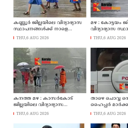
കണ്ണൂർ ജില്ലയിലെ വിദ്യാഭ്യാസ
മഴ : കോട്ടയം ജ
സ്ഥാപനങ്ങള്‍ക്ക് നാളെ
വിദ്യാഭ്യാസ സ്
(07/08/2026), അവധി
നാളെ അവധി
THU,6 AUG 2026
THU,6 AUG 2026
കനത്ത മഴ : കാസർകോട്
താഴെ ചൊവ്വ നെ 
ജില്ലയിലെ വിദ്യാഭ്യാസ
ഹൈപ്പർ മാർക്കറ
സ്ഥാപനങ്ങൾക്ക് നാളെ അവധി
മട്ടന്നൂർ സ്വദ
THU,6 AUG 2026
THU,6 AUG 2026
പ്രതികൾ പിടി