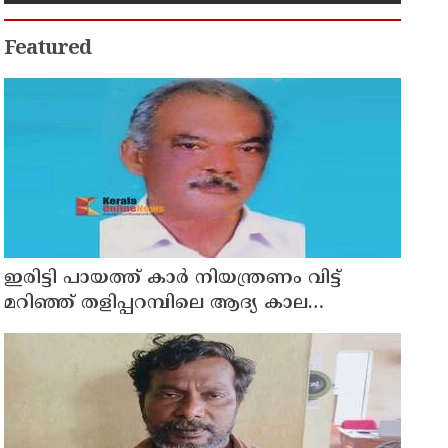
Featured
ഇരിട്ടി പായത്ത് കാർ നിയന്ത്രണം വിട്ട്
മറിഞ്ഞ് തളിപ്പറമ്പിലെ ആദ്യ കാല
കോണ്‍ഗ്രസ് നേതാവ് മരിച്ചു