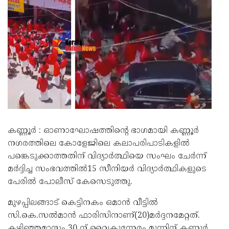
കണ്ണൂർ : ഓണാഘോഷത്തിൻ്റെ ഭാഗമായി കണ്ണൂർ
നഗരത്തിലെ കോളേജിലെ കലാപരിപാടികളിൽ
പങ്കെടുക്കാത്തതിന് വിദ്യാർത്ഥിയെ സംഘം ചേർന്ന്
മർദ്ദിച്ച സംഭവത്തിൽ15 സീനിയർ വിദ്യാർത്ഥികളുടെ
പേരിൽ പോലീസ് കേസെടുത്തു.
മുഴപ്പിലങ്ങാട് കെട്ടിനകം ഒമാൻ വീട്ടിൽ
സി.കെ.സൽമാൻ ഫാരിസിനാണ്(20)മർദ്ദനമേറ്റത്.
കഴിഞ്ഞമാസം 30 ന് വൈകുന്നേരം മൂന്നിന് കണ്ണൂർ