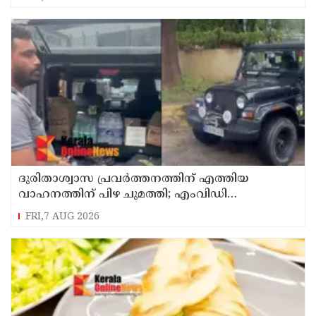
രൂപ കൂടി അനുവദിച്ചു
ദുരിതാശ്വാസ പ്രവർത്തനത്തിന് എത്തിയ
വാഹനത്തിന് പിഴ ചുമത്തി; എംവിഡി
ഉദ്യോഗസ്ഥന് സസ്പെൻഷൻ
FRI,7 AUG 2026