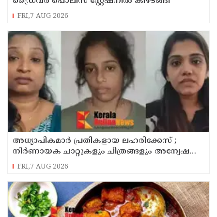
ഡ്രൈവർ പൊലീസ് സ്റ്റേഷനിൽ കീഴടങ്ങി
FRI,7 AUG 2026
അധ്യാപികമാര്‍ പ്രതികളായ ലഹരിക്കേസ് ;
നിർണായക ചാറ്റുകളും ചിത്രങ്ങളും അന്വേഷണ
സംഘത്തിന്
FRI,7 AUG 2026