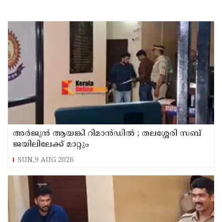
അര്‍ജുന്‍ ആയങ്കി റിമാന്‍ഡില്‍ ; തലശ്ശേരി സബ്
ജയിലിലേക്ക് മാറ്റും
SUN,9 AUG 2026