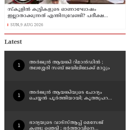
സ്‌കൂളില്‍ കുട്ടികളുടെ ഓണാഘോഷം
ഇല്ലാതാക്കുന്നത് എന്തിനുവേണ്ടി? പരീക്ഷ
ഷെഡ്യൂള്‍ മാറ്റിയത് തിരുത്തുമോ?
SUN,9 AUG 2026
Latest
അര്‍ജുന്‍ ആയങ്കി റിമാന്‍ഡില്‍ ;
തലശ്ശേരി സബ് ജയിലിലേക്ക് മാറ്റും
അര്‍ജുന്‍ ആയങ്കിയുടെ ചോദ്യം
ചെയ്യല്‍ പൂര്‍ത്തിയായി; കൂത്തുപറമ്പ്
മജിസ്ട്രേറ്റിന് മുൻപില്‍ ഹാജരാക്കും
ഭാര്യയുടെ വാട്സ്ആപ്പ് മെസേജ്
കണ്ടു ഞെട്ടി ; ഭര്‍ത്താവിനെ