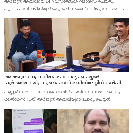
അർജുൻ ആയങ്കിയെ 14 ദിവസത്തേക്ക് റിമാൻഡ് ചെയ്തു.
കൂത്തുപറമ്പ് മജിസ്ട്രേറ്റ് യദുകൃഷ്ണയാണ് അർജുനെ റിമാൻഡ്
ചെയ്തത്. ആഭ്യന്തര മന്ത്രി രമേശ് ചെന്നിത്തലയെ
ഭീഷണിപ്പെടുത്തിയെന്നാരോപിച്ച് ‌
അര്‍ജുന്‍ ആയങ്കിയുടെ ചോദ്യം ചെയ്യല്‍
പൂര്‍ത്തിയായി; കൂത്തുപറമ്പ് മജിസ്ട്രേറ്റിന് മുൻപില്‍
ഹാജരാക്കും
കണ്ണൂർ നഗരത്തിലെ താളിക്കാവിൽപിടിയിലായ സ്വർണം പൊട്ടി
ക്കൽകേസ് പ്രതി അര്‍ജുന്‍ ആയങ്കിയുടെ ചോദ്യം ചെയ്യല്‍
പൂര്‍ത്തിയായി. കൂത്തുപറമ്പ് മജിസ് ട്രേറ്റിന് മുന്നില്‍