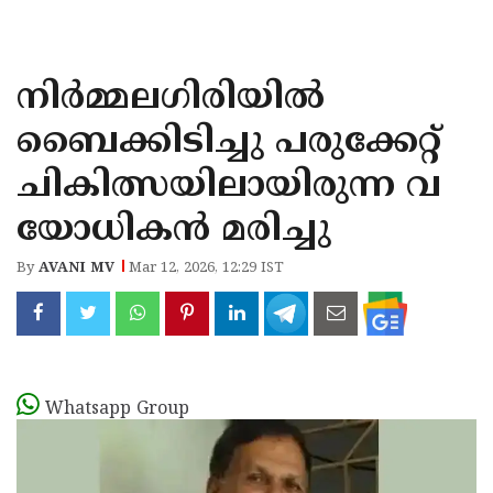
KOZHIKODE
WAYANAD
നിർമ്മലഗിരിയിൽ
KANNUR
ബൈക്കിടിച്ചു പരുക്കേറ്റ്
KASARAGOD
ചികിത്സയിലായിരുന്ന വ
യോധികൻ മരിച്ചു
By
AVANI MV
Mar 12, 2026, 12:29 IST
Whatsapp Group