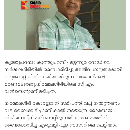
കൂത്തുപറമ്പ് : കൂത്തുപറമ്പ് - മട്ടന്നൂർ റോഡിലെ
നിർമ്മലഗിരിയിൽ ബൈക്കിടിച്ചു അതീവ ഗുരുതരമായി
പരുക്കേറ്റ് ചികിത്സയിലായിരുന്ന വയോധികൻ
മരണമടഞ്ഞു.നിർമ്മലഗിരിയിലെ സി എം
വിൻസെന്റാണ് മരിച്ചത്.
നിർമ്മലഗിരി കോളേജിന് സമീപത്ത് വച്ച് നിയന്ത്രണം
വിട്ട ബൈക്കിടിച്ചാണ് കാൽ നടയാത്ര ക്കാരനായ
വിൻസെന്റിന് പരിക്കേറ്റിരുന്നത് .അപകടത്തിൽ
ബൈക്കോടിച്ച എരുവട്ടി പൂള ബസാറിലെ ചെട്ടിയാം