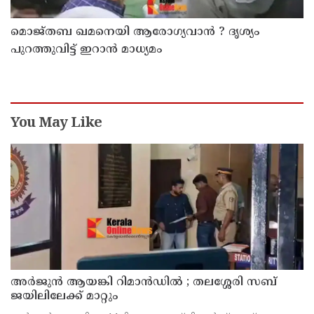
മൊജ്തബ ഖമനെയി ആരോഗ്യവാന്‍ ? ദൃശ്യം
പുറത്തുവിട്ട് ഇറാന്‍ മാധ്യമം
You May Like
അര്‍ജുന്‍ ആയങ്കി റിമാന്‍ഡില്‍ ; തലശ്ശേരി സബ്
ജയിലിലേക്ക് മാറ്റും