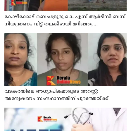
കോഴിക്കോട്-ബെംഗളൂരു കെ എസ് ആര്‍ടിസി ബസ്
നിയന്ത്രണം വിട്ട് തലകീഴായി മറിഞ്ഞു;
ഡ്രൈവര്‍ക്കും കണ്ടക്ടര്‍ക്കും ദാരുണാന്ത്യം
വടകരയിലെ അധ്യാപികമാരുടെ അറസ്റ്റ്:
അന്വേഷണം സംസ്ഥാനത്തിന് പുറത്തേയ്ക്ക്