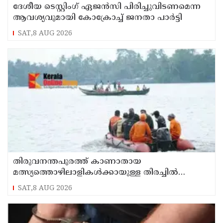
ദേശീയ ടെസ്റ്റിംഗ് ഏജന്‍സി പിരിച്ചുവിടണമെന്ന
ആവശ്യവുമായി കോക്രോച്ച് ജനതാ പാര്‍ട്ടി
SAT,8 AUG 2026
തിരുവനന്തപുരത്ത് കാണാതായ
മത്സ്യത്തൊഴിലാളികള്‍ക്കായുള്ള തിരച്ചില്‍
പുലര്‍ച്ചെ തുടങ്ങി
SAT,8 AUG 2026