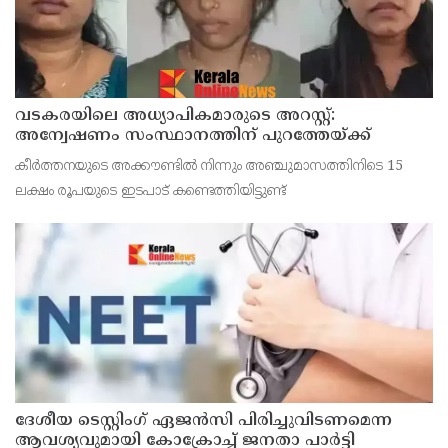
വടകരയിലെ അധ്യാപികമാരുടെ അറസ്റ്റ്:
അന്വേഷണം സംസ്ഥാനത്തിന് പുറത്തേയ്ക്ക്
കീര്‍ത്തനയുടെ അക്കൗണ്ടില്‍ നിന്നും അഞ്ചുമാസത്തിനിടെ 15
ലക്ഷം രൂപയുടെ ഇടപാട് കണ്ടെത്തിയിട്ടുണ്ട്
ദേശീയ ടെസ്റ്റിംഗ് ഏജന്‍സി പിരിച്ചുവിടണമെന്ന
ആവശ്യവുമായി കോക്രോച്ച് ജനതാ പാര്‍ട്ടി