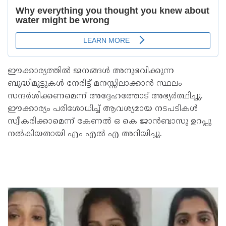
ഈക്കാര്യത്തിൽ ജനങ്ങൾ അനുഭവിക്കുന്ന
ബുദ്ധിമുട്ടുകൾ നേരിട്ട് മനസ്സിലാക്കാൻ സ്ഥലം
സന്ദർശിക്കണമെന്ന് അദ്ദേഹത്തോട് അഭ്യർത്ഥിച്ചു.
ഈക്കാര്യം പരിശോധിച്ച് ആവശ്യമായ നടപടികൾ
സ്വീകരിക്കാമെന്ന് കേണൽ ഒ കെ ജാൻബാസു ഉറപ്പു
നൽകിയതായി എം എൽ എ അറിയിച്ചു.