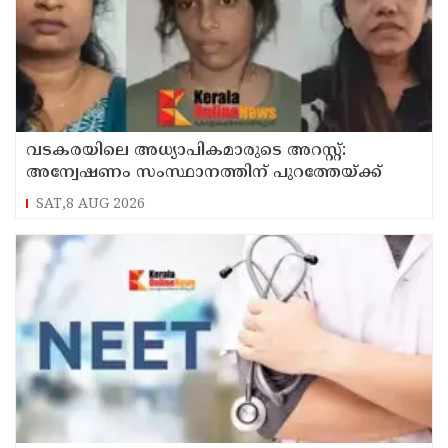
വടകരയിലെ അധ്യാപികമാരുടെ അറസ്റ്റ്:
അന്വേഷണം സംസ്ഥാനത്തിന് പുറത്തേയ്ക്ക്
SAT,8 AUG 2026