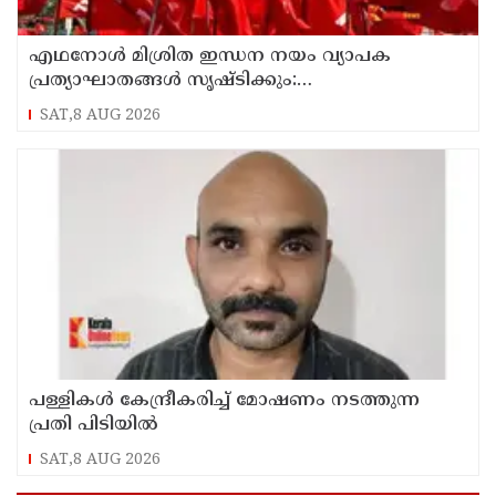
എഥനോള്‍ മിശ്രിത ഇന്ധന നയം വ്യാപക
പ്രത്യാഘാതങ്ങള്‍ സൃഷ്ടിക്കും:
പിന്‍വലിച്ചില്ലെങ്കില്‍ ജനകീയ പ്രതിഷേധമെന്ന്
SAT,8 AUG 2026
സിപിഐഎം
പള്ളികള്‍ കേന്ദ്രീകരിച്ച് മോഷണം നടത്തുന്ന
പ്രതി പിടിയില്‍
SAT,8 AUG 2026