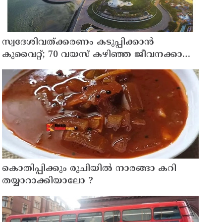
സ്വദേശിവത്ക്കരണം കടുപ്പിക്കാന്‍
കുവൈറ്റ്; 70 വയസ് കഴിഞ്ഞ ജീവനക്കാരെ
പിരിച്ചുവിടാന്‍ തീരുമാനം
കൊതിപ്പിക്കും രുചിയിൽ നാരങ്ങാ കറി
തയ്യാറാക്കിയാലോ ?