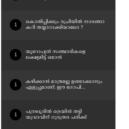
ജീവനക്കാരെ പിരിച്ചുവിടാന്‍
തീരുമാനം
കൊതിപ്പിക്കും രുചിയിൽ നാരങ്ങാ
കറി തയ്യാറാക്കിയാലോ ?
യൂറോപ്യന്‍ സഞ്ചാരികളെ
ലക്ഷ്യമിട്ട് ഒമാന്‍
കഴിക്കാൻ മാത്രമല്ല ഉണ്ടാക്കാനും
എളുപ്പമാണ്; ഈ ഗോപി
മഞ്ചൂരിയൻ റെസിപ്പി
പുനലൂരിൽ ട്രെയിൻ തട്ടി
യുവാവിന് ഗുരുതര പരിക്ക്