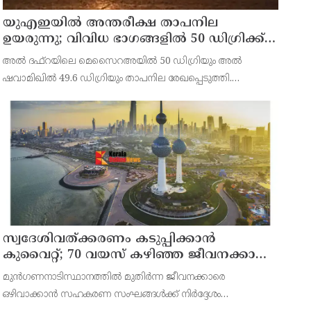
യുഎഇയില്‍ അന്തരീക്ഷ താപനില
ഉയരുന്നു; വിവിധ ഭാഗങ്ങളില്‍ 50 ഡിഗ്രിക്ക്
മുകളില്‍ ചൂട്
അല്‍ ദഫ്റയിലെ മെസൈറഅയില്‍ 50 ഡിഗ്രിയും അല്‍
ഷവാമിഖില്‍ 49.6 ഡിഗ്രിയും താപനില രേഖപ്പെടുത്തി.
അബുദാബിയുടെ ഉള്‍പ്രദേശങ്ങളിലെ മരുഭൂമി
മേഖലകളിലാണ് വന്‍ തോതില്‍ ചൂട് അനുഭവപ്പെട്ടത്.
സ്വദേശിവത്ക്കരണം കടുപ്പിക്കാന്‍
കുവൈറ്റ്; 70 വയസ് കഴിഞ്ഞ ജീവനക്കാരെ
പിരിച്ചുവിടാന്‍ തീരുമാനം
മുന്‍ഗണനാടിസ്ഥാനത്തില്‍ മുതിര്‍ന്ന ജീവനക്കാരെ
ഒഴിവാക്കാന്‍ സഹകരണ സംഘങ്ങള്‍ക്ക് നിര്‍ദ്ദേശം