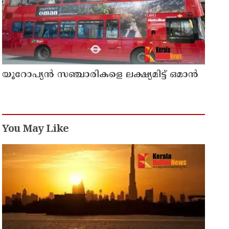
യൂറോപ്യന്‍ സഞ്ചാരികളെ ലക്ഷ്യമിട്ട് ഒമാന്‍
You May Like