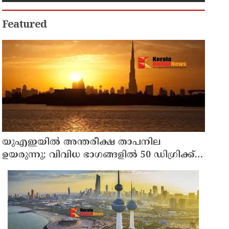
Featured
യുഎഇയില്‍ അന്തരീക്ഷ താപനില
ഉയരുന്നു; വിവിധ ഭാഗങ്ങളില്‍ 50 ഡിഗ്രിക്ക്
മുകളില്‍ ചൂട്