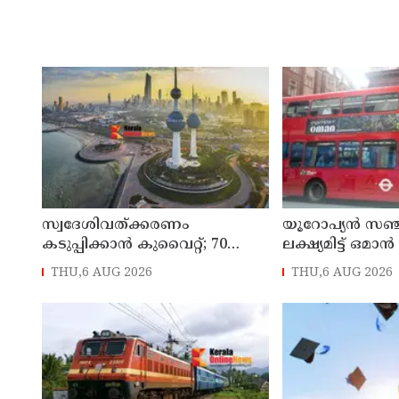
സ്വദേശിവത്ക്കരണം
യൂറോപ്യന്‍ സഞ
കടുപ്പിക്കാന്‍ കുവൈറ്റ്; 70
ലക്ഷ്യമിട്ട് ഒമാന്‍
വയസ് കഴിഞ്ഞ ജീവനക്കാരെ
THU,6 AUG 2026
THU,6 AUG 2026
പിരിച്ചുവിടാന്‍ തീരുമാനം