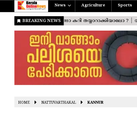
News
Agriculture
Sports
HOME
NATTUVARTHAKAL
KANNUR