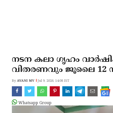
നടന കലാ ഗൃഹം വാർഷ
വിതരണവും ജൂലൈ 12 ന
By
AVANI MV
Jul 9, 2026, 14:08 IST
Whatsapp Group