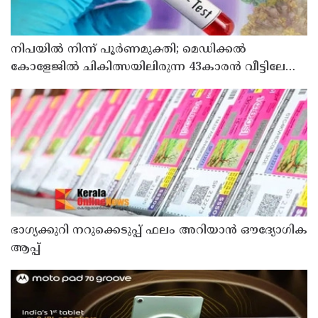
നിപയിൽ നിന്ന് പൂർണമുക്തി; മെഡിക്കൽ
കോളേജിൽ ചികിത്സയിലിരുന്ന 43കാരൻ വീട്ടിലേക്ക്
മടങ്ങി
ഭാഗ്യക്കുറി നറുക്കെടുപ്പ് ഫലം അറിയാൻ ഔദ്യോഗിക
ആപ്പ്