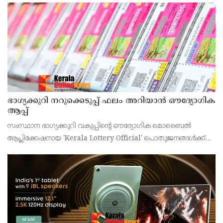
ഭാഗ്യക്കുറി നറുക്കെടുപ്പ് ഫലം അറിയാൻ ഔദ്യോഗിക
ആപ്പ്
സംസ്ഥാന ഭാഗ്യക്കുറി വകുപ്പിന്റെ ഔദ്യോഗിക മൊബൈൽ
ആപ്ലിക്കേഷനായ 'Kerala Lottery Official' പൊതുജനങ്ങൾക്ക്
ലഭ്യമാണെന്ന് കേരള സംസ്ഥാന ഭാഗ്യക്കുറി വകുപ്പ് ഡയറക്ടർ
അഞ്ജു കെ എസ് അറിയിച്ചു.