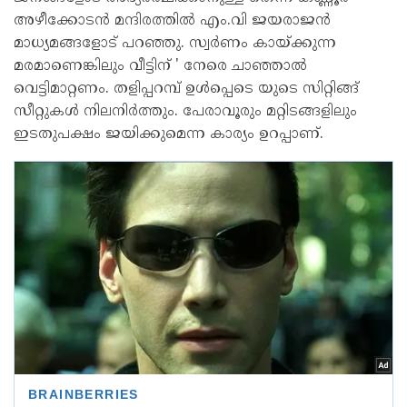
അഴീക്കോടൻ മന്ദിരത്തിൽ എം.വി ജയരാജൻ
മാധ്യമങ്ങളോട് പറഞ്ഞു. സ്വർണം കായ്ക്കുന്ന
മരമാണെങ്കിലും വീട്ടിന് ' നേരെ ചാഞ്ഞാൽ
വെട്ടിമാറ്റണം. തളിപ്പറമ്പ് ഉൾപ്പെടെ യുടെ സിറ്റിങ്ങ്
സീറ്റുകൾ നിലനിർത്തും. പേരാവൂരും മറ്റിടങ്ങളിലും
ഇടതുപക്ഷം ജയിക്കുമെന്ന കാര്യം ഉറപ്പാണ്.