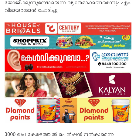
യോജിക്കുന്നുണ്ടോയെന്ന് വ്യക്തമാക്കണമെന്നും എം.
വിജയരാജൻ ചോദിച്ചു.
3000 രൂപ കേരളത്തിൽ പെൻഷൻ നൽകുമെന്ന