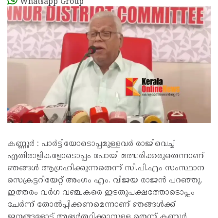
Whatsapp Group
കണ്ണൂർ : പാർട്ടിയോടൊപ്പമുള്ളവർ രാജിവെച്ച്
എതിരാളികളോടൊപ്പം പോയി മത്സരിക്കരുതെന്നാണ്
ഞങ്ങൾ ആഗ്രഹിക്കുന്നതെന്ന് സി.പി.എം സംസ്ഥാന
സെക്രട്ടറിയേറ്റ് അംഗം എം. വിജയ രാജൻ പറഞ്ഞു.
ഇത്തരം വർഗ വഞ്ചകരെ ഇടതുപക്ഷത്തോടൊപ്പം
ചേർന്ന് തോൽപ്പിക്കണമെന്നാണ് ഞങ്ങൾക്ക്
ജനങ്ങളോട് അഭ്യർത്ഥിക്കാനുള്ള തെന്ന് കണ്ണൂർ