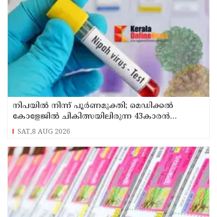
നിപയിൽ നിന്ന് പൂർണമുക്തി; മെഡിക്കൽ
കോളേജിൽ ചികിത്സയിലിരുന്ന 43കാരൻ
വീട്ടിലേക്ക് മടങ്ങി
SAT,8 AUG 2026