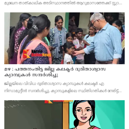
മുഖേന താത്കാലിക അടിസ്ഥാനത്തിൽ ആറുമാസത്തേക്ക് സ്റ്റാഫ്
നഴ്‌സ് ട്രെയിനി (സ്റ്റൈപെൻഡറി) തസ്തികയിലേക്ക് അപേക്ഷ
ക്ഷണിച്ചു
മഴ : പത്തനംതിട്ട ജില്ല കലക്ടർ ദുരിതാശ്വാസ
ക്യാമ്പുകൾ സന്ദർശിച്ചു
ജില്ലയിലെ വിവിധ ദുരിതാശ്വാസ ക്യാമ്പുകൾ കലക്ടർ എ
നിസാമുദ്ദീൻ സന്ദർശിച്ചു. ക്യാമ്പുകളിലെ സ്ഥിതിഗതികൾ നേരിട്ട്
വിലയിരുത്തി ജനങ്ങളുടെ ആവശ്യങ്ങൾ കേട്ടു. ദുരിന്തബാധിതരായ
കുടുംബങ്ങൾക്ക് വേണ്ട എല്ലാ സഹായവും