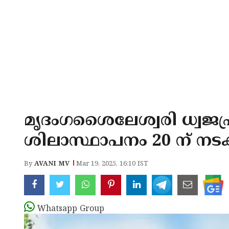
മൃദംഗശൈലേശ്വരി ധ്വജ
ശിലാസ്ഥാപനം 20 ന് നടക
By
AVANI MV
Mar 19, 2025, 16:10 IST
Whatsapp Group