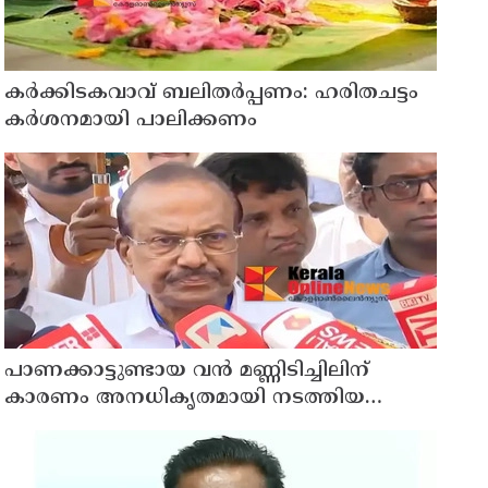
കര്‍ക്കിടകവാവ് ബലിതര്‍പ്പണം: ഹരിതചട്ടം
കര്‍ശനമായി പാലിക്കണം
പാണക്കാട്ടുണ്ടായ വൻ മണ്ണിടിച്ചിലിന്
കാരണം അനധികൃതമായി നടത്തിയ
പാറപൊട്ടിക്കൽ ; മന്ത്രി പി.കെ.
കുഞ്ഞാലിക്കുട്ടി