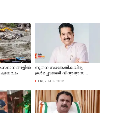
സംസ്ഥാനങ്ങളിൽ
നൂതന സാങ്കേതികവിദ്യ
പ്രളയവും
ഉള്‍പ്പെടുത്തി വിദ്യാഭ്യാസ
മേഖലയെ നവീകരിക്കും: മന്ത്രി
FRI,7 AUG 2026
എന്‍ ഷംസുദ്ദീന്‍