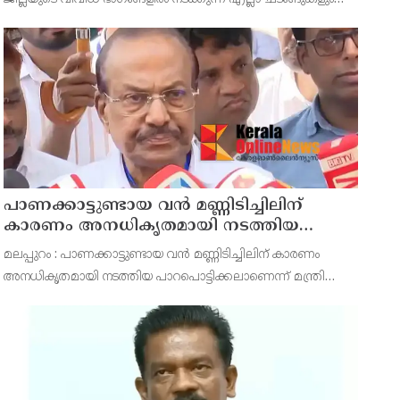
ഹരിതചട്ടം പൂര്‍ണമായി പാലിച്ച് നടത്തണമെന്ന് ജില്ലാ ശുചിത്വ
മിഷന്‍ കോഓഡിനേറ്റര്‍ എ ആതിര
പാണക്കാട്ടുണ്ടായ വൻ മണ്ണിടിച്ചിലിന്
കാരണം അനധികൃതമായി നടത്തിയ
പാറപൊട്ടിക്കൽ ; മന്ത്രി പി.കെ.
മലപ്പുറം : പാണക്കാട്ടുണ്ടായ വൻ മണ്ണിടിച്ചിലിന് കാരണം
കുഞ്ഞാലിക്കുട്ടി
അനധികൃതമായി നടത്തിയ പാറപൊട്ടിക്കലാണെന്ന് മന്ത്രി
പി.കെ. കുഞ്ഞാലിക്കുട്ടി. നഗരസഭ മണ്ണ് മാറ്റാൻ മാത്രമാണ്
അനുമതി നൽകിയിരുന്നതെന്നും എന്നാൽ ഇതിന്റെ മ