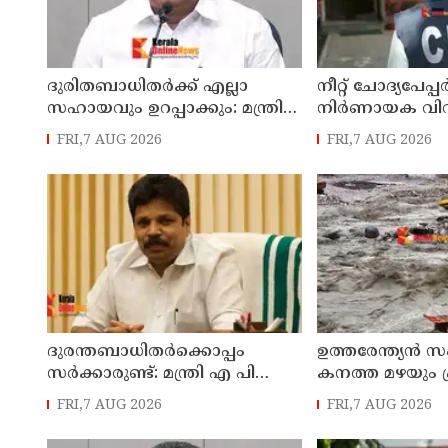
ദുരിതബാധിതർക്ക് എല്ലാ
നീറ്റ് ചോദ്യപേപ്
സഹായവും ഉറപ്പാക്കും: മന്ത്രി
നിർണായക വി
മോൻസ് ജോസഫ്
കണ്ടെത്തി സ
FRI,7 AUG 2026
FRI,7 AUG 2026
ദുരന്തബാധിതര്‍ക്കൊപ്പം
ഉത്തരേന്ത്യൻ 
സര്‍ക്കാരുണ്ട്: മന്ത്രി എ പി
കനത്ത മഴയും 
അനില്‍കുമാര്‍
FRI,7 AUG 2026
FRI,7 AUG 2026