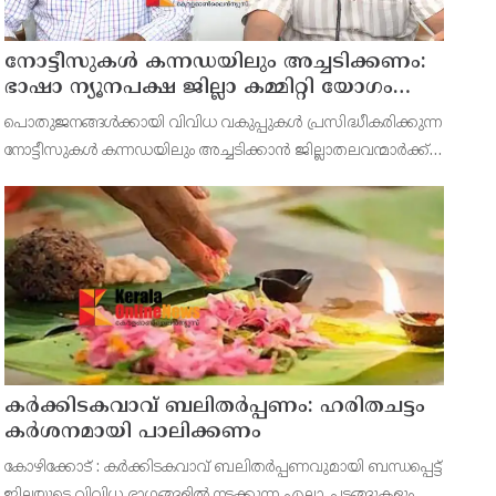
നോട്ടീസുകള്‍ കന്നഡയിലും അച്ചടിക്കണം:
ഭാഷാ ന്യൂനപക്ഷ ജില്ലാ കമ്മിറ്റി യോഗം
ചേര്‍ന്നു
പൊതുജനങ്ങള്‍ക്കായി വിവിധ വകുപ്പുകള്‍ പ്രസിദ്ധീകരിക്കുന്ന
നോട്ടീസുകള്‍ കന്നഡയിലും അച്ചടിക്കാന്‍ ജില്ലാതലവന്മാര്‍ക്ക്
നിര്‍ദ്ദേശം നല്‍കുന്നതിന് ഭാഷാ ന്യൂനപക്ഷ ഭാഷ ജില്ലാതല
സമിതി യോഗത്തില്‍ തീരുമാനമായി.
കര്‍ക്കിടകവാവ് ബലിതര്‍പ്പണം: ഹരിതചട്ടം
കര്‍ശനമായി പാലിക്കണം
കോഴിക്കോട് : കര്‍ക്കിടകവാവ് ബലിതര്‍പ്പണവുമായി ബന്ധപ്പെട്ട്
ജില്ലയുടെ വിവിധ ഭാഗങ്ങളില്‍ നടക്കുന്ന എല്ലാ ചടങ്ങുകളും