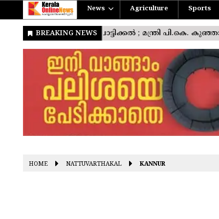
News
Agriculture
Sports
HOME
NATTUVARTHAKAL
KANNUR