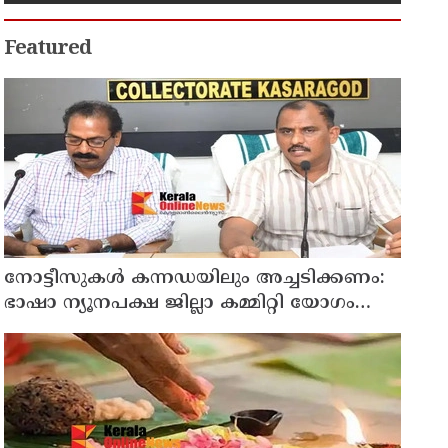
Featured
നോട്ടീസുകള്‍ കന്നഡയിലും അച്ചടിക്കണം:
ഭാഷാ ന്യൂനപക്ഷ ജില്ലാ കമ്മിറ്റി യോഗം
ചേര്‍ന്നു