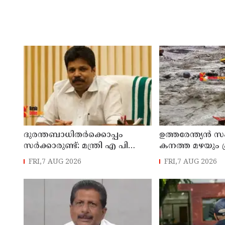
ദുരന്തബാധിതര്‍ക്കൊപ്പം
ഉത്തരേന്ത്യൻ 
സര്‍ക്കാരുണ്ട്: മന്ത്രി എ പി
കനത്ത മഴയും 
അനില്‍കുമാര്‍
FRI,7 AUG 2026
FRI,7 AUG 2026