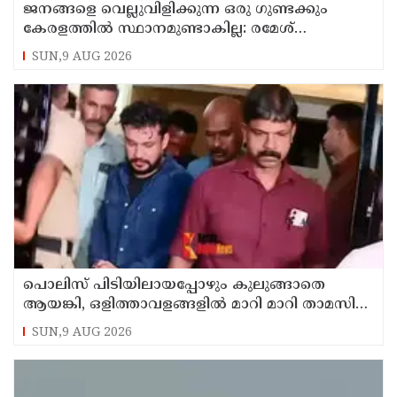
ജനങ്ങളെ വെല്ലുവിളിക്കുന്ന ഒരു ഗുണ്ടക്കും
കേരളത്തില്‍ സ്ഥാനമുണ്ടാകില്ല: രമേശ്
ചെന്നിത്തല
SUN,9 AUG 2026
പൊലിസ് പിടിയിലായപ്പോഴും കുലുങ്ങാതെ
ആയങ്കി, ഒളിത്താവളങ്ങളില്‍ മാറി മാറി താമസിച്ച്
കണ്ണൂരിലെ ക്വട്ടേഷന്‍ നേതാവ്
SUN,9 AUG 2026