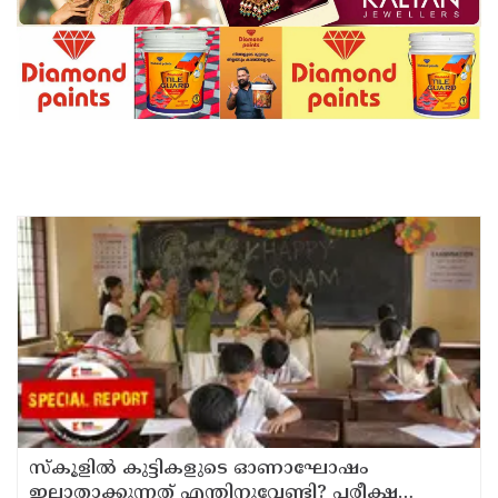
സ്‌കൂളില്‍ കുട്ടികളുടെ ഓണാഘോഷം
ഇല്ലാതാക്കുന്നത് എന്തിനുവേണ്ടി? പരീക്ഷ