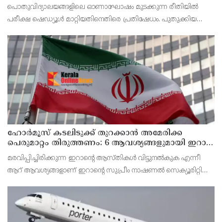
മാറ്റിയത് തിരുത്തുമോ?
പൊതുവിദ്യാലയങ്ങളിലെ ഓണാഘോഷം മുടക്കുന്ന രീതിയില്‍
പരീക്ഷ ഷെഡ്യൂള്‍ മാറ്റിയതിനെതിരെ പ്രതിഷേധം. പുതുക്കിയ
ടൈംടേബിള്‍ പ്രകാരം ഓണാഘോഷത്തിനായി മാറ്റിവെച്ച ദിവസവും
പരീക്ഷ നടത്തും.
ഹോര്‍മൂസ് കടലിടുക്ക് തുറക്കാന്‍ അമേരിക്ക
പെരുമാറ്റം തിരുത്തണം: 6 ആവശ്യങ്ങളുമായി ഇറാന്‍
ദേശീയ സുരക്ഷാ കൗണ്‍സില്‍
മരവിപ്പിച്ചിരിക്കുന്ന ഇറാന്റെ ആസ്തികള്‍ വിട്ടുനല്‍കുക എന്നീ
ആറ് ആവശ്യങ്ങളാണ് ഇറാന്റെ സുപ്രീം നാഷണല്‍ സെക്യൂരിറ്റി
കൗണ്‍സില്‍ മുന്നോട്ട് വെച്ചിരിക്കുന്നത്.