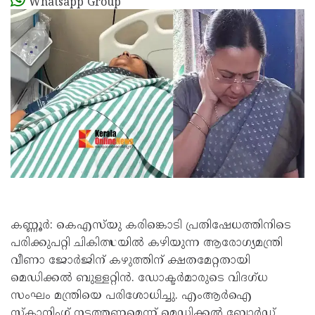
Whatsapp Group
കണ്ണൂര്‍: കെഎസ്‌യു കരിങ്കൊടി പ്രതിഷേധത്തിനിടെ
പരിക്കുപറ്റി ചികിത്സയില്‍ കഴിയുന്ന ആരോഗ്യമന്ത്രി
വീണാ ജോര്‍ജിന് കഴുത്തിന് ക്ഷതമേറ്റതായി
മെഡിക്കല്‍ ബുള്ളറ്റിന്‍. ഡോക്ടര്‍മാരുടെ വിദഗ്ധ
സംഘം മന്ത്രിയെ പരിശോധിച്ചു. എംആര്‍ഐ
സ്‌കാനിംഗ് നടത്തണമെന്ന് മെഡിക്കല്‍ ബോര്‍ഡ്