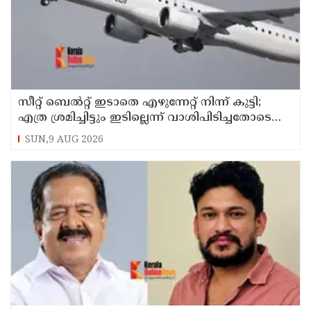
സീറ്റ് ബെല്‍റ്റ് ഇടാതെ എഴുന്നേറ്റ് നിന്ന് കുട്ടി;
എത്ര ശ്രമിച്ചിട്ടും ഇടില്ലെന്ന് വാശിപിടിച്ചതോടെ
വിമാനം റദ്ദാക്കി
SUN,9 AUG 2026