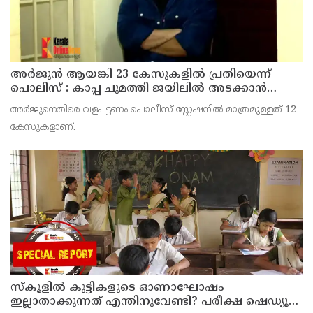
അര്‍ജുന്‍ ആയങ്കി 23 കേസുകളില്‍ പ്രതിയെന്ന്
പൊലിസ് : കാപ്പ ചുമത്തി ജയിലില്‍ അടക്കാന്‍
നീക്കം
അര്‍ജുനെതിരെ വളപട്ടണം പൊലീസ് സ്റ്റേഷനില്‍ മാത്രമുള്ളത് 12
കേസുകളാണ്.
സ്‌കൂളില്‍ കുട്ടികളുടെ ഓണാഘോഷം
ഇല്ലാതാക്കുന്നത് എന്തിനുവേണ്ടി? പരീക്ഷ ഷെഡ്യൂള്‍