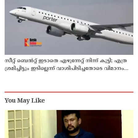
സീറ്റ് ബെല്‍റ്റ് ഇടാതെ എഴുന്നേറ്റ് നിന്ന് കുട്ടി; എത്ര
ശ്രമിച്ചിട്ടും ഇടില്ലെന്ന് വാശിപിടിച്ചതോടെ വിമാനം
റദ്ദാക്കി
You May Like