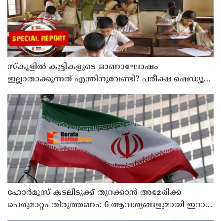
സ്‌കൂളില്‍ കുട്ടികളുടെ ഓണാഘോഷം
ഇല്ലാതാക്കുന്നത് എന്തിനുവേണ്ടി? പരീക്ഷ ഷെഡ്യൂള്‍
മാറ്റിയത് തിരുത്തുമോ?
ഹോര്‍മൂസ് കടലിടുക്ക് തുറക്കാന്‍ അമേരിക്ക
പെരുമാറ്റം തിരുത്തണം: 6 ആവശ്യങ്ങളുമായി ഇറാന്‍
ദേശീയ സുരക്ഷാ കൗണ്‍സില്‍