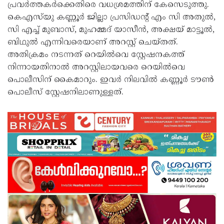
പ്രവര്‍ത്തകര്‍ക്കെതിരെ വധശ്രമത്തിന് കേസെടുത്തു.
കെഎസ്‌യു കണ്ണൂര്‍ ജില്ലാ പ്രസിഡന്റ് എം സി അതുല്‍,
സി എച്ച് മുബാസ്, മുഹമ്മദ് യാസീന്‍, അക്ഷയ് മാട്ടൂല്‍,
ബിഥുല്‍ എന്നിവരെയാണ് അറസ്റ്റ് ചെയ്തത്.
അതിക്രമം നടന്നത് റെയില്‍വെ സ്റ്റേഷനകത്ത്
നിന്നായതിനാല്‍ അറസ്റ്റിലായവരെ റെയില്‍വെ
പൊലീസിന് കൈമാറും. ഇവര്‍ നിലവില്‍ കണ്ണൂര്‍ ടൗണ്‍
പൊലീസ് സ്റ്റേഷനിലാണുള്ളത്.