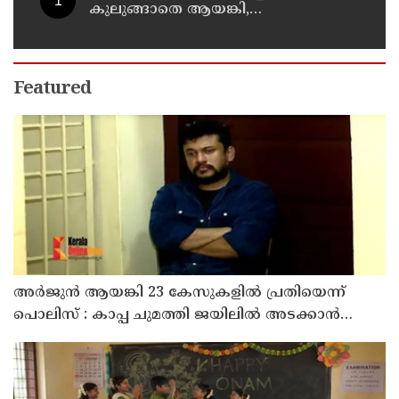
കുലുങ്ങാതെ ആയങ്കി,
ഒളിത്താവളങ്ങളില്‍ മാറി മാറി
താമസിച്ച് കണ്ണൂരിലെ ക്വട്ടേഷന്‍
നേതാവ്
Featured
അര്‍ജുന്‍ ആയങ്കി 23 കേസുകളില്‍ പ്രതിയെന്ന്
പൊലിസ് : കാപ്പ ചുമത്തി ജയിലില്‍ അടക്കാന്‍
നീക്കം