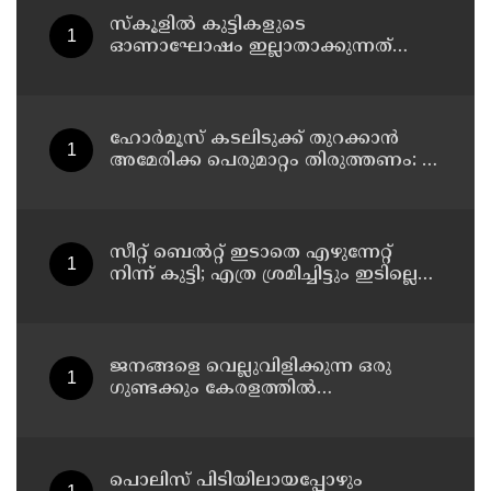
സ്‌കൂളില്‍ കുട്ടികളുടെ
ഓണാഘോഷം ഇല്ലാതാക്കുന്നത്
എന്തിനുവേണ്ടി? പരീക്ഷ ഷെഡ്യൂള്‍
മാറ്റിയത് തിരുത്തുമോ?
ഹോര്‍മൂസ് കടലിടുക്ക് തുറക്കാന്‍
അമേരിക്ക പെരുമാറ്റം തിരുത്തണം: 6
ആവശ്യങ്ങളുമായി ഇറാന്‍ ദേശീയ
സുരക്ഷാ കൗണ്‍സില്‍
സീറ്റ് ബെല്‍റ്റ് ഇടാതെ എഴുന്നേറ്റ്
നിന്ന് കുട്ടി; എത്ര ശ്രമിച്ചിട്ടും ഇടില്ലെന്ന്
വാശിപിടിച്ചതോടെ വിമാനം റദ്ദാക്കി
ജനങ്ങളെ വെല്ലുവിളിക്കുന്ന ഒരു
ഗുണ്ടക്കും കേരളത്തില്‍
സ്ഥാനമുണ്ടാകില്ല: രമേശ് ചെന്നിത്തല
പൊലിസ് പിടിയിലായപ്പോഴും