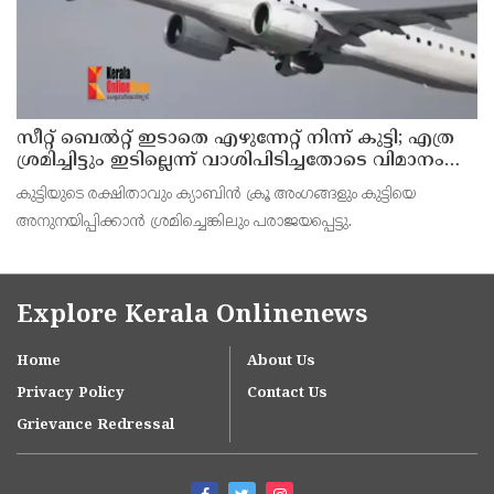
സീറ്റ് ബെല്‍റ്റ് ഇടാതെ എഴുന്നേറ്റ് നിന്ന് കുട്ടി; എത്ര
ശ്രമിച്ചിട്ടും ഇടില്ലെന്ന് വാശിപിടിച്ചതോടെ വിമാനം
റദ്ദാക്കി
കുട്ടിയുടെ രക്ഷിതാവും ക്യാബിന്‍ ക്രൂ അംഗങ്ങളും കുട്ടിയെ
അനുനയിപ്പിക്കാന്‍ ശ്രമിച്ചെങ്കിലും പരാജയപ്പെട്ടു.
Explore Kerala Onlinenews
Home
About Us
Privacy Policy
Contact Us
Grievance Redressal