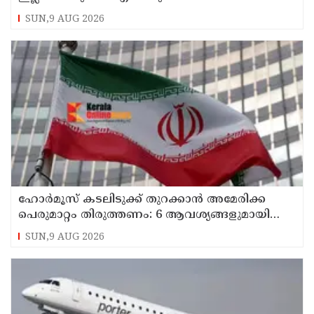
ഷെഡ്യൂള്‍ മാറ്റിയത് തിരുത്തുമോ?
SUN,9 AUG 2026
ഹോര്‍മൂസ് കടലിടുക്ക് തുറക്കാന്‍ അമേരിക്ക
പെരുമാറ്റം തിരുത്തണം: 6 ആവശ്യങ്ങളുമായി
ഇറാന്‍ ദേശീയ സുരക്ഷാ കൗണ്‍സില്‍
SUN,9 AUG 2026