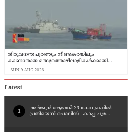
തിരുവനന്തപുരത്തും നീണ്ടകരയിലും
കാണാതായ മത്സ്യത്തൊഴിലാളികള്‍ക്കായി
തിരച്ചില്‍ പത്താം ദിവസത്തിലേക്ക്
SUN,9 AUG 2026
Latest
അര്‍ജുന്‍ ആയങ്കി 23 കേസുകളില്‍
പ്രതിയെന്ന് പൊലിസ് : കാപ്പ ചുമത്തി
ജയിലില്‍ അടക്കാന്‍ നീക്കം