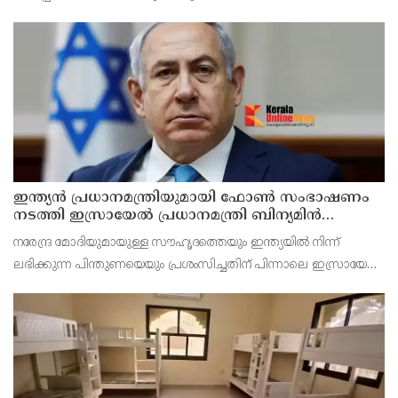
ഇന്ത്യൻ പ്രധാനമന്ത്രിയുമായി ഫോൺ സംഭാഷണം
നടത്തി ഇസ്രായേൽ പ്രധാനമന്ത്രി ബിന‍്യമിൻ
നെതന്യാഹു
നരേന്ദ്ര മോദിയുമായുള്ള സൗഹൃദത്തെയും ഇന്ത്യയിൽ നിന്ന്
ലഭിക്കുന്ന പിന്തുണയെയും പ്രശംസിച്ചതിന് പിന്നാലെ ഇസ്രായേൽ
പ്രധാനമന്ത്രി ബിന‍്യമിൻ നെതന്യാഹു ഇന്ത്യൻ പ്രധാനമന്ത്രിയുമായി
ഫോൺ സംഭാഷണം നടത്തി. ഇരു രാജ