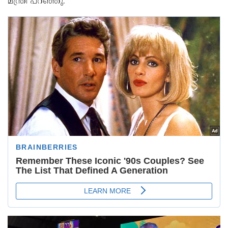
മന്ത്രി പറഞ്ഞു.