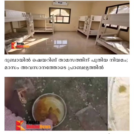
ദുബായില്‍ ഷെയറിങ് താമസത്തിന് പുതിയ നിയമം;
മാസം അവസാനത്തോടെ പ്രാബല്യത്തില്‍