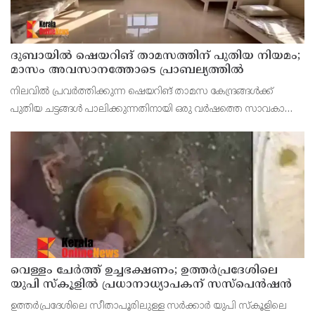
ദുബായില്‍ ഷെയറിങ് താമസത്തിന് പുതിയ നിയമം;
മാസം അവസാനത്തോടെ പ്രാബല്യത്തില്‍
നിലവില്‍ പ്രവര്‍ത്തിക്കുന്ന ഷെയറിങ് താമസ കേന്ദ്രങ്ങള്‍ക്ക്
പുതിയ ചട്ടങ്ങള്‍ പാലിക്കുന്നതിനായി ഒരു വര്‍ഷത്തെ സാവകാശം
അനുവദിച്ചിട്ടുണ്ട്.
വെള്ളം ചേര്‍ത്ത് ഉച്ചഭക്ഷണം; ഉത്തര്‍പ്രദേശിലെ
യുപി സ്‌കൂളില്‍ പ്രധാനാധ്യാപകന് സസ്‌പെന്‍ഷന്‍
ഉത്തര്‍പ്രദേശിലെ സീതാപൂരിലുള്ള സര്‍ക്കാര്‍ യുപി സ്‌കൂളിലെ