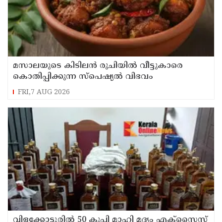
മസാലയുടെ കിടിലൻ രുചിയിൽ വീട്ടുകാരെ
കൊതിപ്പിക്കുന്ന സ്പെഷ്യൽ വിഭവം
FRI,7 AUG 2026
വിളക്കോട്ടൂരിൽ 50 കുപ്പി മാഹി മദ്യം എക്സൈസ്