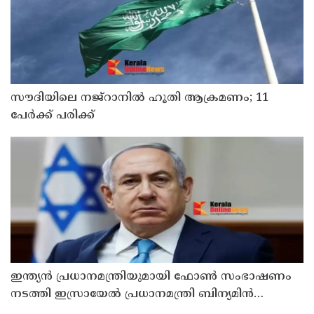
സൗദിയിലെ നജ്റാനില്‍ ഹൂതി ആക്രമണം; 11
പേര്‍ക്ക് പരിക്ക്
ഇന്ത്യൻ പ്രധാനമന്ത്രിയുമായി ഫോൺ സംഭാഷണം
നടത്തി ഇസ്രായേൽ പ്രധാനമന്ത്രി ബിന‍്യമിൻ
നെതന്യാഹു