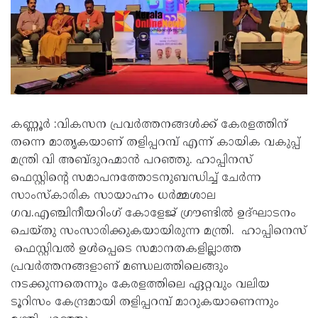
കണ്ണൂർ :വികസന പ്രവർത്തനങ്ങൾക്ക് കേരളത്തിന്
തന്നെ മാതൃകയാണ് തളിപ്പറമ്പ് എന്ന് കായിക വകുപ്പ്
മന്ത്രി വി അബ്ദുറഹ്മാൻ പറഞ്ഞു. ഹാപ്പിനസ്
ഫെസ്റ്റിന്റെ സമാപനത്തോടനുബന്ധിച്ച് ചേർന്ന
സാംസ്കാരിക സായാഹ്നം ധർമ്മശാല
ഗവ.എഞ്ചിനീയറിംഗ് കോളേജ് ഗ്രൗണ്ടിൽ ഉദ്ഘാടനം
ചെയ്തു സംസാരിക്കുകയായിരുന്ന മന്ത്രി. ഹാപ്പിനെസ്
ഫെസ്റ്റിവൽ ഉൾപ്പെടെ സമാനതകളില്ലാത്ത
പ്രവർത്തനങ്ങളാണ് മണ്ഡലത്തിലെങ്ങും
നടക്കുന്നതെന്നും കേരളത്തിലെ ഏറ്റവും വലിയ
ടൂറിസം കേന്ദ്രമായി തളിപ്പറമ്പ് മാറുകയാണെന്നും