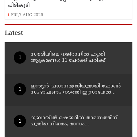
പിടികൂടി
FRI,7 AUG 2026
Latest
സൗദിയിലെ നജ്റാനില്‍ ഹൂതി
ആക്രമണം; 11 പേര്‍ക്ക് പരിക്ക്
ഇന്ത്യൻ പ്രധാനമന്ത്രിയുമായി ഫോൺ
സംഭാഷണം നടത്തി ഇസ്രായേൽ
പ്രധാനമന്ത്രി ബിന‍്യമിൻ നെതന്യാഹു
ദുബായില്‍ ഷെയറിങ് താമസത്തിന്
പുതിയ നിയമം; മാസം
അവസാനത്തോടെ പ്രാബല്യത്തില്‍