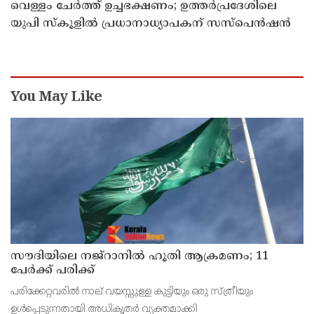
വെള്ളം ചേര്‍ത്ത് ഉച്ചഭക്ഷണം; ഉത്തര്‍പ്രദേശിലെ
യുപി സ്‌കൂളില്‍ പ്രധാനാധ്യാപകന് സസ്‌പെന്‍ഷന്‍
You May Like
സൗദിയിലെ നജ്റാനില്‍ ഹൂതി ആക്രമണം; 11
പേര്‍ക്ക് പരിക്ക്
പരിക്കേറ്റവരില്‍ നാല് വയസ്സുള്ള കുട്ടിയും ഒരു സ്ത്രീയും
ഉള്‍പ്പെടുന്നതായി അധികൃതര്‍ വ്യക്തമാക്കി