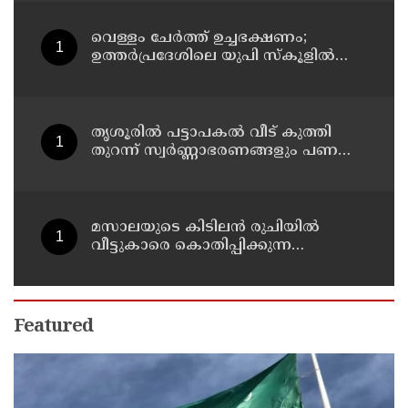
വെള്ളം ചേര്‍ത്ത് ഉച്ചഭക്ഷണം;
ഉത്തര്‍പ്രദേശിലെ യുപി സ്‌കൂളില്‍
പ്രധാനാധ്യാപകന് സസ്‌പെന്‍ഷന്‍
തൃശൂരിൽ പട്ടാപകൽ വീട് കുത്തി
തുറന്ന് സ്വർണ്ണാഭരണങ്ങളും പണവും
കവർന്നു
മസാലയുടെ കിടിലൻ രുചിയിൽ
വീട്ടുകാരെ കൊതിപ്പിക്കുന്ന
സ്പെഷ്യൽ വിഭവം
Featured