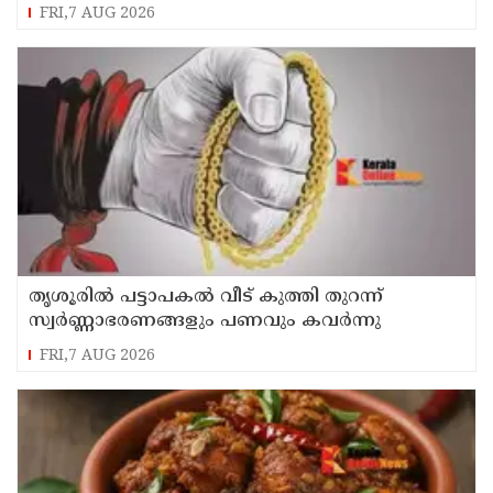
തലനാരിഴക്ക്
FRI,7 AUG 2026
തൃശൂരിൽ പട്ടാപകൽ വീട് കുത്തി തുറന്ന്
സ്വർണ്ണാഭരണങ്ങളും പണവും കവർന്നു
FRI,7 AUG 2026