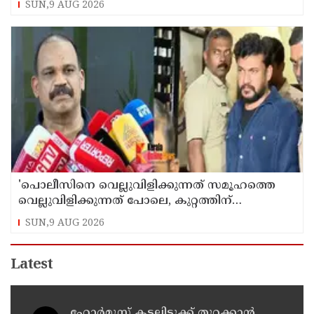
SUN,9 AUG 2026
'പൊലീസിനെ വെല്ലുവിളിക്കുന്നത് സമൂഹത്തെ
വെല്ലുവിളിക്കുന്നത് പോലെ, കുറ്റത്തിന്
അനുസരിച്ച് ശിക്ഷ നല്‍കും':എഡിജിപി
SUN,9 AUG 2026
Latest
ഹോര്‍മൂസ് കടലിടുക്ക് തുറക്കാന്‍