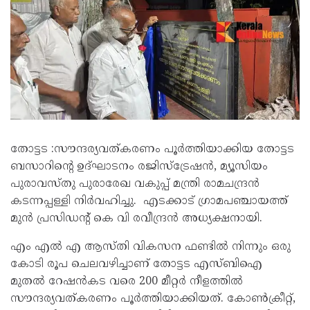
തോട്ടട :സൗന്ദര്യവത്കരണം പൂര്‍ത്തിയാക്കിയ തോട്ടട
ബസാറിന്റെ ഉദ്ഘാടനം രജിസ്ട്രേഷന്‍, മ്യൂസിയം
പുരാവസ്തു പുരാരേഖ വകുപ്പ് മന്ത്രി രാമചന്ദ്രന്‍
കടന്നപ്പള്ളി നിര്‍വഹിച്ചു. എടക്കാട് ഗ്രാമപഞ്ചായത്ത്
മുൻ പ്രസിഡന്റ്‌ കെ വി രവീന്ദ്രൻ അധ്യക്ഷനായി.
എം എൽ എ ആസ്തി വികസന ഫണ്ടില്‍ നിന്നും ഒരു
കോടി രൂപ ചെലവഴിച്ചാണ് തോട്ടട എസ്ബിഐ
മുതല്‍ റേഷന്‍കട വരെ 200 മീറ്റര്‍ നീളത്തില്‍
സൗന്ദര്യവത്കരണം പൂര്‍ത്തിയാക്കിയത്. കോണ്‍ക്രീറ്റ്,