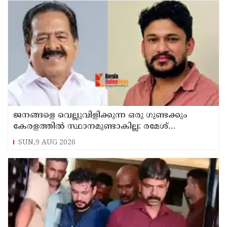
ജനങ്ങളെ വെല്ലുവിളിക്കുന്ന ഒരു ഗുണ്ടക്കും
കേരളത്തില്‍ സ്ഥാനമുണ്ടാകില്ല: രമേശ്
ചെന്നിത്തല
SUN,9 AUG 2026