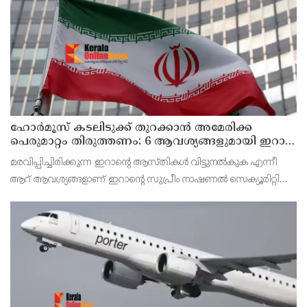
ഹോര്‍മൂസ് കടലിടുക്ക് തുറക്കാന്‍ അമേരിക്ക
പെരുമാറ്റം തിരുത്തണം: 6 ആവശ്യങ്ങളുമായി ഇറാന്‍
ദേശീയ സുരക്ഷാ കൗണ്‍സില്‍
മരവിപ്പിച്ചിരിക്കുന്ന ഇറാന്റെ ആസ്തികള്‍ വിട്ടുനല്‍കുക എന്നീ
ആറ് ആവശ്യങ്ങളാണ് ഇറാന്റെ സുപ്രീം നാഷണല്‍ സെക്യൂരിറ്റി
കൗണ്‍സില്‍ മുന്നോട്ട് വെച്ചിരിക്കുന്നത്.