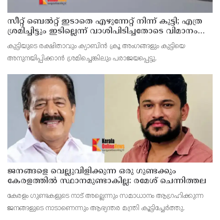
സീറ്റ് ബെല്‍റ്റ് ഇടാതെ എഴുന്നേറ്റ് നിന്ന് കുട്ടി; എത്ര
ശ്രമിച്ചിട്ടും ഇടില്ലെന്ന് വാശിപിടിച്ചതോടെ വിമാനം
റദ്ദാക്കി
കുട്ടിയുടെ രക്ഷിതാവും ക്യാബിന്‍ ക്രൂ അംഗങ്ങളും കുട്ടിയെ
അനുനയിപ്പിക്കാന്‍ ശ്രമിച്ചെങ്കിലും പരാജയപ്പെട്ടു.
ജനങ്ങളെ വെല്ലുവിളിക്കുന്ന ഒരു ഗുണ്ടക്കും
കേരളത്തില്‍ സ്ഥാനമുണ്ടാകില്ല: രമേശ് ചെന്നിത്തല
കേരളം ഗുണ്ടകളുടെ നാട് അല്ലെന്നും സമാധാനം ആഗ്രഹിക്കുന്ന
ജനങ്ങളുടെ നാടാണെന്നും ആഭ്യന്തര മന്ത്രി കൂട്ടിച്ചേര്‍ത്തു.