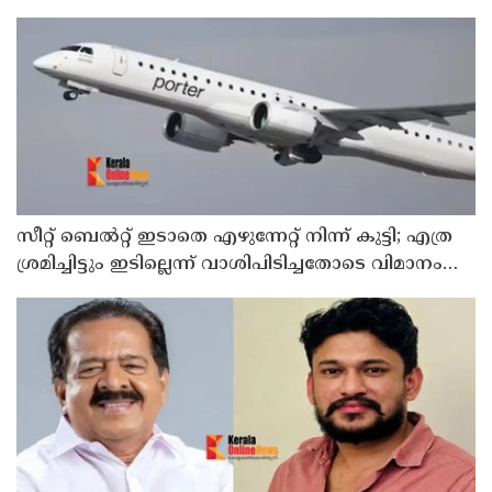
ദേശീയ സുരക്ഷാ കൗണ്‍സില്‍
സീറ്റ് ബെല്‍റ്റ് ഇടാതെ എഴുന്നേറ്റ് നിന്ന് കുട്ടി; എത്ര
ശ്രമിച്ചിട്ടും ഇടില്ലെന്ന് വാശിപിടിച്ചതോടെ വിമാനം
റദ്ദാക്കി