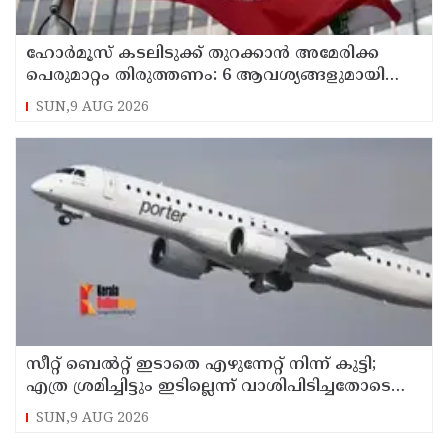
ഹോര്‍മൂസ് കടലിടുക്ക് തുറക്കാന്‍ അമേരിക്ക
പെരുമാറ്റം തിരുത്തണം: 6 ആവശ്യങ്ങളുമായി
ഇറാന്‍ ദേശീയ സുരക്ഷാ കൗണ്‍സില്‍
SUN,9 AUG 2026
സീറ്റ് ബെല്‍റ്റ് ഇടാതെ എഴുന്നേറ്റ് നിന്ന് കുട്ടി;
എത്ര ശ്രമിച്ചിട്ടും ഇടില്ലെന്ന് വാശിപിടിച്ചതോടെ
വിമാനം റദ്ദാക്കി
SUN,9 AUG 2026