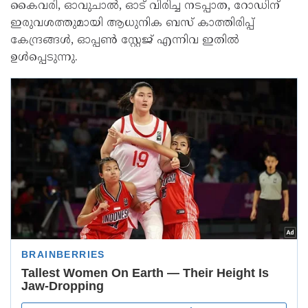
കൈവരി, ഓവുചാല്‍, ഓട് വിരിച്ച നടപ്പാത, റോഡിന്
ഇരുവശത്തുമായി ആധുനിക ബസ് കാത്തിരിപ്പ്
കേന്ദ്രങ്ങള്‍, ഓപ്പണ്‍ സ്റ്റേജ് എന്നിവ ഇതില്‍
ഉള്‍പ്പെടുന്നു.