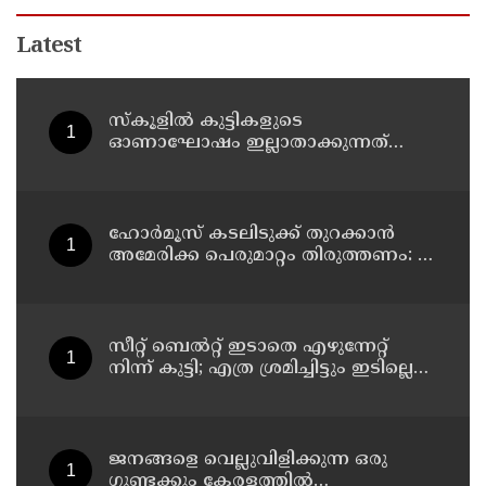
Latest
സ്‌കൂളില്‍ കുട്ടികളുടെ
ഓണാഘോഷം ഇല്ലാതാക്കുന്നത്
എന്തിനുവേണ്ടി? പരീക്ഷ ഷെഡ്യൂള്‍
മാറ്റിയത് തിരുത്തുമോ?
ഹോര്‍മൂസ് കടലിടുക്ക് തുറക്കാന്‍
അമേരിക്ക പെരുമാറ്റം തിരുത്തണം: 6
ആവശ്യങ്ങളുമായി ഇറാന്‍ ദേശീയ
സുരക്ഷാ കൗണ്‍സില്‍
സീറ്റ് ബെല്‍റ്റ് ഇടാതെ എഴുന്നേറ്റ്
നിന്ന് കുട്ടി; എത്ര ശ്രമിച്ചിട്ടും ഇടില്ലെന്ന്
വാശിപിടിച്ചതോടെ വിമാനം റദ്ദാക്കി
ജനങ്ങളെ വെല്ലുവിളിക്കുന്ന ഒരു
ഗുണ്ടക്കും കേരളത്തില്‍