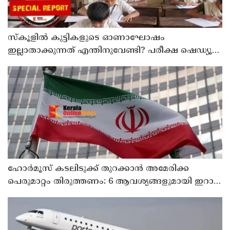
സ്‌കൂളില്‍ കുട്ടികളുടെ ഓണാഘോഷം
ഇല്ലാതാക്കുന്നത് എന്തിനുവേണ്ടി? പരീക്ഷ ഷെഡ്യൂള്‍
മാറ്റിയത് തിരുത്തുമോ?
ഹോര്‍മൂസ് കടലിടുക്ക് തുറക്കാന്‍ അമേരിക്ക
പെരുമാറ്റം തിരുത്തണം: 6 ആവശ്യങ്ങളുമായി ഇറാന്‍
ദേശീയ സുരക്ഷാ കൗണ്‍സില്‍