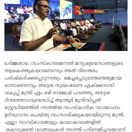
ധർമ്മശാല :സംസ്കാരമെന്നത് മനുഷ്യബന്ധങ്ങളുടെ
ആകെത്തുകയാണെന്നും അത്‌ നിരന്തരം
പരിഷ്കരിക്കപ്പെടുന്നതും മെച്ചപ്പെടുത്തേണ്ടതുമായ
ഒന്നാണെന്നും തദ്ദേശ സ്വയംഭരണ എക്സൈസ്
വകുപ്പ് മന്ത്രി എം ബി രാജേഷ് പറഞ്ഞു. തദ്ദേശ
ദിനത്തോടനുബന്ധിച്ച് ആന്തൂർ മുനിസിപ്പൽ
സ്റ്റേഡിയത്തിൽ നടത്തിയ സംസ്കാരിക സായാഹ്നം
ഉദ്ഘാടനം ചെയ്തു സംസാരിക്കുകയായിരുന്നു മന്ത്രി.
എല്ലാ സംസ്കാരങ്ങളും കാലാകാലങ്ങളിൽ
കൊടുക്കൽ വാങ്ങലുകൾ നടത്തി പരിണമിച്ചവയാണ്.