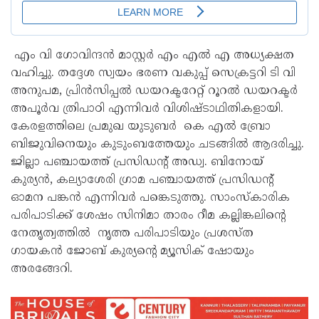
എം വി ഗോവിന്ദൻ മാസ്റ്റർ എം എൽ എ അധ്യക്ഷത
വഹിച്ചു. തദ്ദേശ സ്വയം ഭരണ വകുപ്പ് സെക്രട്ടറി ടി വി
അനുപമ, പ്രിൻസിപ്പൽ ഡയറക്ടറേറ്റ് റൂറൽ ഡയറക്ടർ
അപൂർവ ത്രിപാഠി എന്നിവർ വിശിഷ്ടാഥിതികളായി.
കേരളത്തിലെ പ്രമുഖ യുടുബർ കെ എൽ ബ്രോ
ബിജുവിനെയും കുടുംബത്തേയും ചടങ്ങിൽ ആദരിച്ചു.
ജില്ലാ പഞ്ചായത്ത് പ്രസിഡൻ്റ് അഡ്വ. ബിനോയ്
കുര്യൻ, കല്യാശേരി ഗ്രാമ പഞ്ചായത്ത് പ്രസിഡൻ്റ്
ഓമന പങ്കൻ എന്നിവർ പങ്കെടുത്തു. സാംസ്കാരിക
പരിപാടിക്ക് ശേഷം സിനിമാ താരം റീമ കല്ലിങ്കലിൻ്റെ
നേതൃത്വത്തിൽ നൃത്ത പരിപാടിയും പ്രശസ്ത
ഗായകൻ ജോബ് കുര്യൻ്റെ മ്യൂസിക് ഷോയും
അരങ്ങേറി.