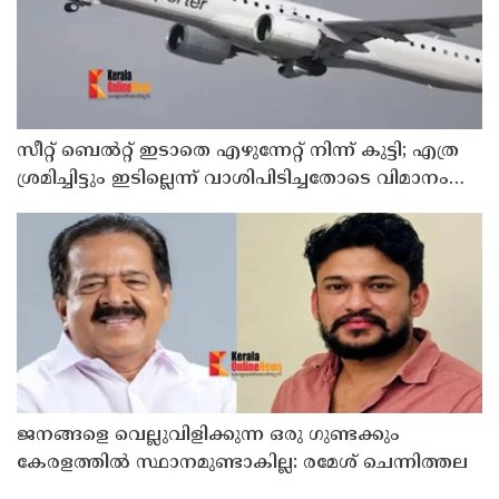
സീറ്റ് ബെല്‍റ്റ് ഇടാതെ എഴുന്നേറ്റ് നിന്ന് കുട്ടി; എത്ര
ശ്രമിച്ചിട്ടും ഇടില്ലെന്ന് വാശിപിടിച്ചതോടെ വിമാനം
റദ്ദാക്കി
ജനങ്ങളെ വെല്ലുവിളിക്കുന്ന ഒരു ഗുണ്ടക്കും
കേരളത്തില്‍ സ്ഥാനമുണ്ടാകില്ല: രമേശ് ചെന്നിത്തല