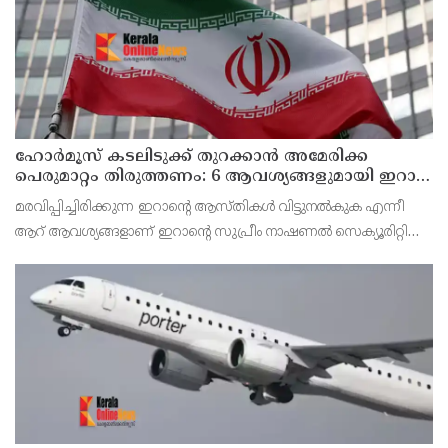
ഹോര്‍മൂസ് കടലിടുക്ക് തുറക്കാന്‍ അമേരിക്ക
പെരുമാറ്റം തിരുത്തണം: 6 ആവശ്യങ്ങളുമായി ഇറാന്‍
ദേശീയ സുരക്ഷാ കൗണ്‍സില്‍
മരവിപ്പിച്ചിരിക്കുന്ന ഇറാന്റെ ആസ്തികള്‍ വിട്ടുനല്‍കുക എന്നീ
ആറ് ആവശ്യങ്ങളാണ് ഇറാന്റെ സുപ്രീം നാഷണല്‍ സെക്യൂരിറ്റി
കൗണ്‍സില്‍ മുന്നോട്ട് വെച്ചിരിക്കുന്നത്.