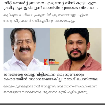
സീറ്റ് ബെല്‍റ്റ് ഇടാതെ എഴുന്നേറ്റ് നിന്ന് കുട്ടി; എത്ര
ശ്രമിച്ചിട്ടും ഇടില്ലെന്ന് വാശിപിടിച്ചതോടെ വിമാനം
റദ്ദാക്കി
കുട്ടിയുടെ രക്ഷിതാവും ക്യാബിന്‍ ക്രൂ അംഗങ്ങളും കുട്ടിയെ
അനുനയിപ്പിക്കാന്‍ ശ്രമിച്ചെങ്കിലും പരാജയപ്പെട്ടു.
ജനങ്ങളെ വെല്ലുവിളിക്കുന്ന ഒരു ഗുണ്ടക്കും
കേരളത്തില്‍ സ്ഥാനമുണ്ടാകില്ല: രമേശ് ചെന്നിത്തല
കേരളം ഗുണ്ടകളുടെ നാട് അല്ലെന്നും സമാധാനം ആഗ്രഹിക്കുന്ന
ജനങ്ങളുടെ നാടാണെന്നും ആഭ്യന്തര മന്ത്രി കൂട്ടിച്ചേര്‍ത്തു.