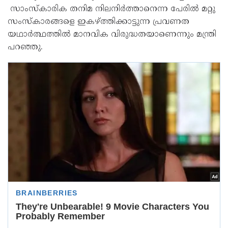
സാംസ്കാരിക തനിമ നിലനിർത്താനെന്ന പേരിൽ മറ്റു
സംസ്കാരങ്ങളെ ഇകഴ്ത്തിക്കാട്ടുന്ന പ്രവണത
യഥാർത്ഥത്തിൽ മാനവിക വിരുദ്ധതയാണെന്നും മന്ത്രി
പറഞ്ഞു.