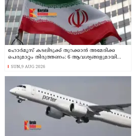
ഹോര്‍മൂസ് കടലിടുക്ക് തുറക്കാന്‍ അമേരിക്ക
പെരുമാറ്റം തിരുത്തണം: 6 ആവശ്യങ്ങളുമായി
ഇറാന്‍ ദേശീയ സുരക്ഷാ കൗണ്‍സില്‍
SUN,9 AUG 2026