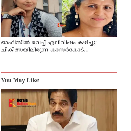
ഓഫീസില്‍ വെച്ച് എലിവിഷം കഴിച്ചു;
ചികിത്സയിലിരുന്ന കാസര്‍കോട്
കളക്ടറേറ്റിലെ സീനിയര്‍ ക്ലര്‍ക്ക് മരിച്ചു
You May Like