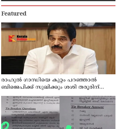
കുടുംബാരോഗ്യ കേന്ദ്രം
അടച്ചുപൂട്ടി
Featured
രാഹുല്‍ ഗാന്ധിയെ കുറ്റം പറഞ്ഞാല്‍
ബിജെപിക്ക് സുഖിക്കും ശശി തരൂരിന്
മറുപടിയുമായി കെ സി വേണുഗോപാല്‍