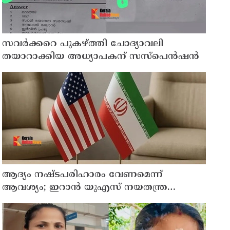
സവര്‍ക്കറെ പുകഴ്ത്തി ചോദ്യാവലി
തയാറാക്കിയ അധ്യാപകന് സസ്‌പെന്‍ഷന്‍
ആദ്യം നഷ്ടപരിഹാരം വേണമെന്ന്
ആവശ്യം; ഇറാന്‍ യുഎസ് നയതന്ത്ര
നീക്കങ്ങളില്‍ അനിശ്ചിതത്വം