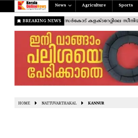
News
Agriculture
Sports
HOME
NATTUVARTHAKAL
KANNUR