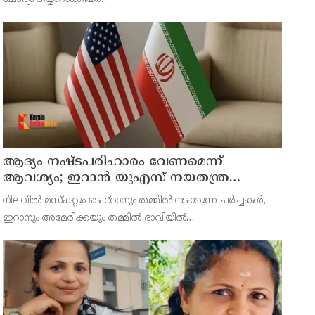
ആദ്യം നഷ്ടപരിഹാരം വേണമെന്ന്
ആവശ്യം; ഇറാന്‍ യുഎസ് നയതന്ത്ര
നീക്കങ്ങളില്‍ അനിശ്ചിതത്വം
നിലവില്‍ മസ്‌കറ്റും ടെഹ്റാനും തമ്മില്‍ നടക്കുന്ന ചര്‍ച്ചകള്‍,
ഇറാനും അമേരിക്കയും തമ്മില്‍ ഭാവിയില്‍
സാധ്യമായേക്കാവുന്ന നയതന്ത്ര സംഭാഷണങ്ങളുടെ പ്രാഥമിക
ഘട്ടമായാണ് നിരീക്ഷകര്‍ കാണുന്നത്.