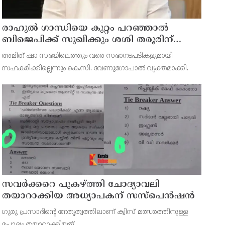
രാഹുല്‍ ഗാന്ധിയെ കുറ്റം പറഞ്ഞാല്‍
ബിജെപിക്ക് സുഖിക്കും ശശി തരൂരിന്
മറുപടിയുമായി കെ സി വേണുഗോപാല്‍
അമിത് ഷാ സഭയിലെത്തും വരെ സഭാനടപടികളുമായി
സഹകരിക്കില്ലെന്നും കെ.സി. വേണുഗോപാല്‍ വ്യക്തമാക്കി.
സവര്‍ക്കറെ പുകഴ്ത്തി ചോദ്യാവലി
തയാറാക്കിയ അധ്യാപകന് സസ്‌പെന്‍ഷന്‍
ഗുരു പ്രസാദിന്റെ നേതൃത്വത്തിലാണ് ക്വിസ് മത്സരത്തിനുള്ള
ചോദ്യം തയ്യാറാക്കിയത്.