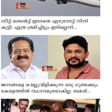
സീറ്റ് ബെല്‍റ്റ് ഇടാതെ എഴുന്നേറ്റ് നിന്ന്
കുട്ടി; എത്ര ശ്രമിച്ചിട്ടും ഇടില്ലെന്ന്
വാശിപിടിച്ചതോടെ വിമാനം റദ്ദാക്കി
ജനങ്ങളെ വെല്ലുവിളിക്കുന്ന ഒരു ഗുണ്ടക്കും
കേരളത്തില്‍ സ്ഥാനമുണ്ടാകില്ല: രമേശ്
ചെന്നിത്തല