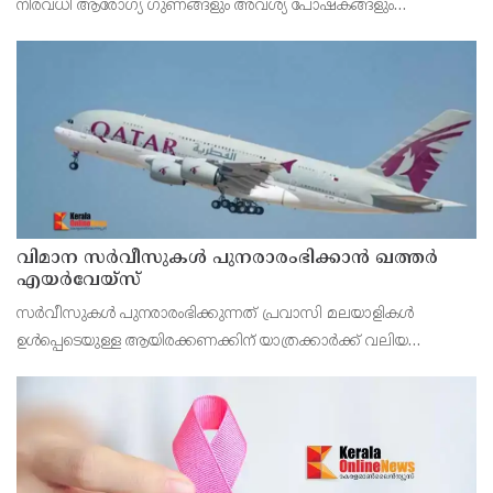
നിരവധി ആരോഗ്യ ഗുണങ്ങളും അവശ്യ പോഷകങ്ങളും
അടങ്ങിയതാണ് ബീറ്റ്റൂട്ട്. ബീറ്റ്റൂട്ടിൽ ആന്റിഓക്‌സിഡന്റുകളാൽ
സമ്പന്നമാണ്
വിമാന സര്‍വീസുകള്‍ പുനരാരംഭിക്കാന്‍ ഖത്തര്‍
എയര്‍വേയ്‌സ്
സര്‍വീസുകള്‍ പുനരാരംഭിക്കുന്നത് പ്രവാസി മലയാളികള്‍
ഉള്‍പ്പെടെയുള്ള ആയിരക്കണക്കിന് യാത്രക്കാര്‍ക്ക് വലിയ
ആശ്വാസമാകും.