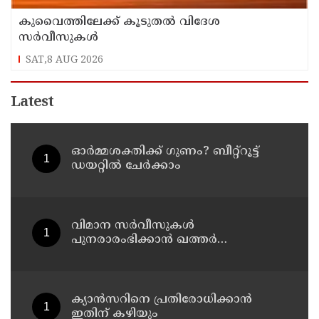
കുവൈത്തിലേക്ക് കൂടുതല്‍ വിദേശ
സര്‍വീസുകള്‍
SAT,8 AUG 2026
Latest
ഓർമ്മശക്തിക്ക് ഗുണം? ബീറ്റ്‌റൂട്ട്
ഡയറ്റിൽ ചേർക്കാം
വിമാന സര്‍വീസുകള്‍
പുനരാരംഭിക്കാന്‍ ഖത്തര്‍
എയര്‍വേയ്‌സ്
ക്യാൻസറിനെ പ്രതിരോധിക്കാൻ
ഇതിന് കഴിയും