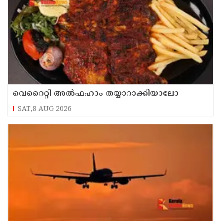
വെറൈറ്റി അൽഫഹാം തയ്യാറാക്കിയാലോ
SAT,8 AUG 2026