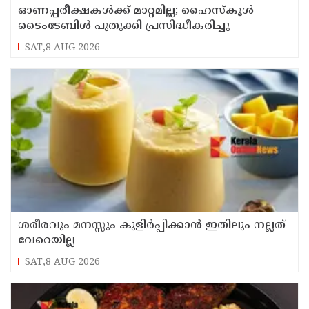
ഓണപ്പരീക്ഷകള്‍ക്ക് മാറ്റമില്ല; ഹൈസ്കൂള്‍
ടൈംടേബിള്‍ പുതുക്കി പ്രസിദ്ധീകരിച്ചു
SAT,8 AUG 2026
ശരീരവും മനസ്സും കുളിർപ്പിക്കാൻ ഇതിലും നല്ലത്
വേറെയില്ല
SAT,8 AUG 2026