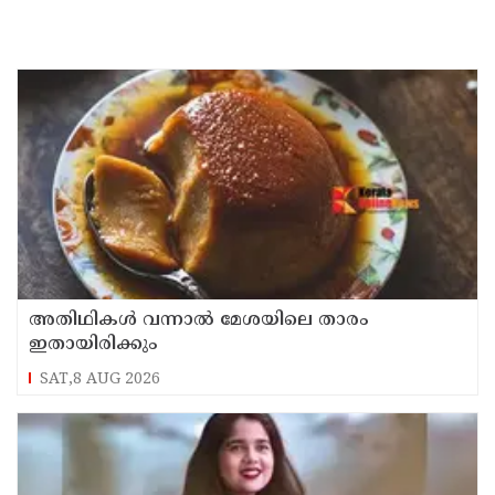
അതിഥികൾ വന്നാൽ മേശയിലെ താരം
ഇതായിരിക്കും
SAT,8 AUG 2026