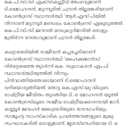
കെ.പി.സി.സി എക്സിക്യൂട്ടീവ് അംഗവുമാണ്
ടി.ഒമോഹനൻ. മട്ടന്നൂരിൽ ചന്ദ്രൻ തില്ലങ്കേരിയാണ്
കോൺഗ്രസ് സ്ഥാനാർത്ഥി 'ആർ.എസ്.പിയിൽ
നിന്നാണ് മട്ടന്നൂർ മണ്ഡലം കോൺഗ്രസ് ഏറ്റെടുത്തത്.
കെ.പി.സി.സി ജനറൽ സെക്രട്ടറിമാരിൽ ഒരാളും
മുതിർന്ന നേതാവുമാണ് ചന്ദ്രൻ തില്ലങ്കേരി.
കല്യാശേരിയിൽ രാജീവൻ കപ്പച്ചേരിയാണ്
കോൺഗ്രസ് സ്ഥാനാർത്ഥി 'ഹൈക്കമാൻഡ്
നിർദ്ദേശത്തെ തുടർന്ന് കെ. സുധാകരൻ എം.പി
സ്ഥാനാർത്ഥിത്വത്തിൽ നിന്നും
പിൻവാങ്ങിയതോടെയാണ് ടി.ഒമോഹനന്
വഴിയൊരുങ്ങിയത്. തോട്ട കെ.എസ്.യു വിലുടെ
രാഷ്ട്രീയ ജീവിതം തുടങ്ങിയ ടി. ഒ മോഹനൻ യൂത്ത്
കോൺഗ്രസിലൂടെ സജീവ രാഷ്ട്രീയക്കാരനായി മാറി.
കണ്ണൂർ ജവഹർ ലൈബ്രറിയുടെ ഭാരവാഹിയും
സാമൂഹ്യ സാംസ്കാരിക പ്രവർത്തനങ്ങളുടെ മുഖ്യ
സംഘാടകരിൽ ഒരാളുമാണ്. മൃഗസ്നേഹിയായ ടി. ഒ