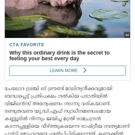
ചേലോറ ട്രഞ്ചി ങ് ഗ്രൗണ്ട് മാലിന്യനീക്കവുമായി
ബന്ധപ്പെട്ട് പ്രതിപക്ഷം നൽകിയ പരാതിയിൽ
വിജിലൻസ് അന്വേഷണം നടന്നു വരികയാണ്.
രണ്ടുതവണ യു.ഡി.എഫ് സ്വാധീനമണ്ഡലമായ
കണ്ണൂരിൽ നിന്നും ജയിച്ച മന്ത്രി രാമചന്ദ്രൻ
കടന്നപ്പള്ളിയെ വീഴ്ത്തുകയെന്ന രാഷ്ട്രീയ ദൗത്യമാണ്
പാർട്ടി മോഹനനെ ഏൽപ്പിച്ചിരിക്കുന്നത്. കണക്കിൽ