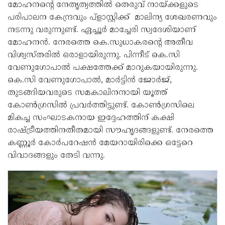
മോഹനൻ്റെ നേതൃത്വത്തിൽ തെരുവ് നായ്ക്കളുടെ
പരിപാലന കേന്ദ്രവും പ്ളാസ്റ്റിക്ക് മാലിന്യ ശേഖരണവും
നടന്നു വരുന്നുണ്ട്. ഏച്ചൂർ മാച്ചേരി സ്വദേശിയാണ്
മോഹനൻ. നേരത്തെ കെ.സുധാകരൻ്റെ അതീവ
വിശ്വസ്തരിൽ ഒരാളായിരുന്നു. പിന്നീട് കെ.സി
വേണുഗോപാൽ പക്ഷത്തേക്ക് മാറുകയായിരുന്നു.
കെ.സി വേണുഗോപാൽ, മാർട്ടിൻ ജോർജ്,
തുടങ്ങിയവരുടെ സമകാലിനനായി യൂത്ത്
കോൺഗ്രസിൽ പ്രവർത്തിട്ടുണ്ട്. കോൺഗ്രസിലെ
മികച്ച സംഘാടകനായ ഇദ്ദേഹത്തിന് കക്ഷി
രാഷ്ട്രീയത്തിനതീതമായി സൗഹൃദങ്ങളുണ്ട്. നേരത്തെ
കണ്ണൂർ കോർപറേഷൻ മേയറായിരിക്കെ ഒട്ടേറെ
വിവാദങ്ങളും തേടി വന്നു.