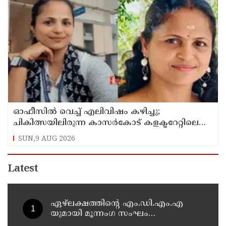
ഓഫീസില്‍ വെച്ച് എലിവിഷം കഴിച്ചു;
ചികിത്സയിലിരുന്ന കാസര്‍കോട് കളക്ടറേറ്റിലെ
സീനിയര്‍ ക്ലര്‍ക്ക് മരിച്ചു
SUN,9 AUG 2026
Latest
ഏഴ്ലക്ഷത്തിൻ്റെ എം.ഡി.എം.എ
യുമായി മൂന്നംഗ സംഘം
കാസർകോട് കാലിക്കടവിൽ