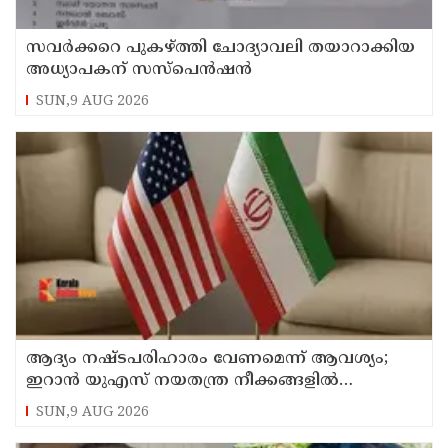
സവര്‍ക്കറെ പുകഴ്ത്തി ചോദ്യാവലി തയാറാക്കിയ
അധ്യാപകന് സസ്‌പെന്‍ഷന്‍
SUN,9 AUG 2026
ആദ്യം നഷ്ടപരിഹാരം വേണമെന്ന് ആവശ്യം;
ഇറാന്‍ യുഎസ് നയതന്ത്ര നീക്കങ്ങളില്‍
അനിശ്ചിതത്വം
SUN,9 AUG 2026