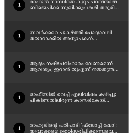
രാഹുല്‍ ഗാന്ധിയെ കുറ്റം പറഞ്ഞാല്‍
ബിജെപിക്ക് സുഖിക്കും ശശി തരൂരിന്
മറുപടിയുമായി കെ സി
വേണുഗോപാല്‍
സവര്‍ക്കറെ പുകഴ്ത്തി ചോദ്യാവലി
തയാറാക്കിയ അധ്യാപകന്
സസ്‌പെന്‍ഷന്‍
ആദ്യം നഷ്ടപരിഹാരം വേണമെന്ന്
ആവശ്യം; ഇറാന്‍ യുഎസ് നയതന്ത്ര
നീക്കങ്ങളില്‍ അനിശ്ചിതത്വം
ഓഫീസില്‍ വെച്ച് എലിവിഷം കഴിച്ചു;
ചികിത്സയിലിരുന്ന കാസര്‍കോട്
കളക്ടറേറ്റിലെ സീനിയര്‍ ക്ലര്‍ക്ക് മരിച്ചു
രാഹുലിന്റെ പരിപാടി 'ഫ്‌ലോപ്പ് ഷോ';
യുവാക്കളെ തെറ്റിദ്ധരിപ്പിക്കുന്നുവെന്ന്