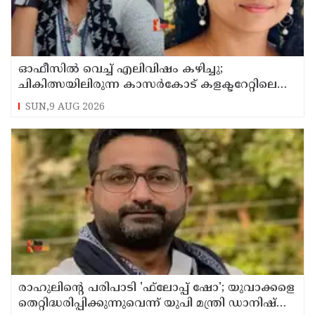
ഓഫീസില്‍ വെച്ച് എലിവിഷം കഴിച്ചു;
ചികിത്സയിലിരുന്ന കാസര്‍കോട് കളക്ടറേറ്റിലെ
സീനിയര്‍ ക്ലര്‍ക്ക് മരിച്ചു
SUN,9 AUG 2026
രാഹുലിന്റെ പരിപാടി 'ഫ്‌ലോപ്പ് ഷോ'; യുവാക്കളെ
തെറ്റിദ്ധരിപ്പിക്കുന്നുവെന്ന് യുപി മന്ത്രി ഡാനിഷ്