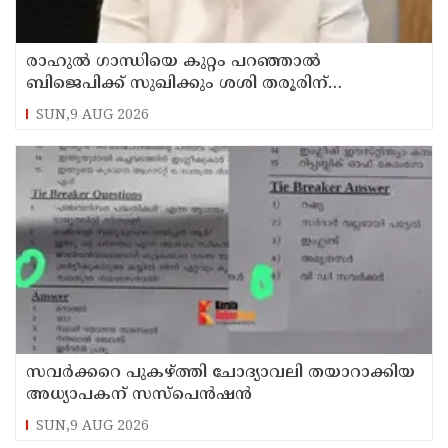
രാഹുല്‍ ഗാന്ധിയെ കുറ്റം പറഞ്ഞാല്‍
ബിജെപിക്ക് സുഖിക്കും ശശി തരൂരിന്
മറുപടിയുമായി കെ സി വേണുഗോപാല്‍
SUN,9 AUG 2026
സവര്‍ക്കറെ പുകഴ്ത്തി ചോദ്യാവലി തയാറാക്കിയ
അധ്യാപകന് സസ്‌പെന്‍ഷന്‍
SUN,9 AUG 2026