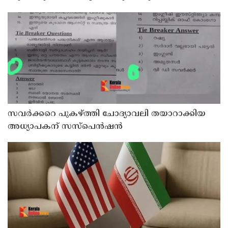
വേണുഗോപാല്‍
സവര്‍ക്കറെ പുകഴ്ത്തി ചോദ്യാവലി തയാറാക്കിയ
അധ്യാപകന് സസ്‌പെന്‍ഷന്‍