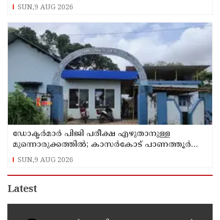
അന്‍സാരി
SUN,9 AUG 2026
ഡോക്ടര്‍മാര്‍ പിജി പരീക്ഷ എഴുതാനുള്ള
മുന്നൊരുക്കത്തില്‍; കാസര്‍കോട് പാണത്തൂര്‍
കുടുംബാരോഗ്യ കേന്ദ്രം അടച്ചുപൂട്ടി
SUN,9 AUG 2026
Latest