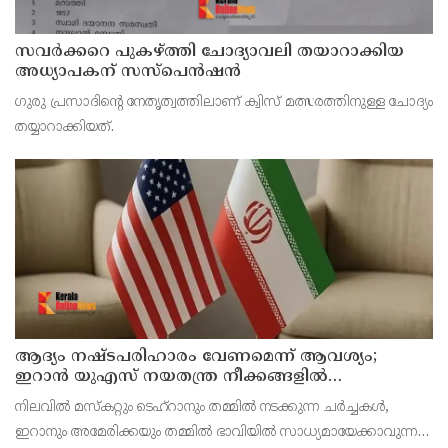
സവര്‍ക്കറെ പുകഴ്ത്തി ചോദ്യാവലി തയാറാക്കിയ
അധ്യാപകന് സസ്‌പെന്‍ഷന്‍
ഗുരു പ്രസാദിന്റെ നേതൃത്വത്തിലാണ് ക്വിസ് മത്സരത്തിനുള്ള ചോദ്യം
തയ്യാറാക്കിയത്.
ആദ്യം നഷ്ടപരിഹാരം വേണമെന്ന് ആവശ്യം;
ഇറാന്‍ യുഎസ് നയതന്ത്ര നീക്കങ്ങളില്‍
അനിശ്ചിതത്വം
നിലവില്‍ മസ്‌കറ്റും ടെഹ്റാനും തമ്മില്‍ നടക്കുന്ന ചര്‍ച്ചകള്‍,
ഇറാനും അമേരിക്കയും തമ്മില്‍ ഭാവിയില്‍ സാധ്യമായേക്കാവുന്ന