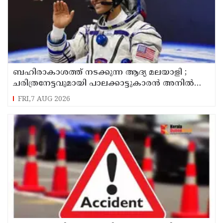
ബഹിരാകാശത്ത് നടക്കുന്ന ആദ്യ മലയാളി ;
ചരിത്രനേട്ടവുമായി പാലക്കാട്ടുകാരൻ അനിൽ
മേനോൻ
FRI,7 AUG 2026