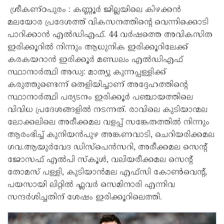
ശ്രീകണ്ഠപുരം : കണ്ണൂർ ജില്ലയിലെ കിഴക്കൻ
മലയോര പ്രദേശത്ത് വികസനത്തിന്റെ വെന്നിക്കൊടി
പാറിക്കാൻ എൽഡിഎഫ്. 44 വർഷത്തെ അവികസിത
ഇരിക്കൂറിൽ നിന്നും ആധുനിക ഇരിക്കൂറിലേക്ക്
കരകയറാൻ ഇരിക്കൂർ മണ്ഡലം എൽഡിഎഫ്
സ്ഥാനാർത്ഥി അഡ്വ: മാത്യു കുന്നപ്പള്ളിക്ക്
കരുത്തുണ്ടെന്ന് തെളിയിച്ചാണ് അദ്ദേഹത്തിന്റെ
സ്ഥാനാർത്ഥി പര്യടനം ഇരിക്കൂർ പഞ്ചായത്തിലെ
വിവിധ പ്രദേശങ്ങളിൽ നടന്നത്. രാവിലെ കുടിയാന്മല
ലോക്കലിലെ അരീക്കമല വളപ്പ് സങ്കേതത്തിൽ നിന്നും
ആരംഭിച്ച് കുനിയൻപുഴ അങ്കണവാടി, ചെറിയരിക്കമല
ഗവ.ആയുർവേദ ഡിസ്പെൻസറി, അരീക്കമല സെൻ്റ്
ജോസഫ് എൽപി സ്കൂൾ, വലിയരീക്കമല സെൻ്റ്
തോമസ് പള്ളി, കുടിയാൻമല എഫ്സി കോൺവെൻ്റ്,
പയസായി ലിറ്റിൽ ഫ്ലവർ സെമിനാരി എന്നിവ
സന്ദർശിച്ചതിന് ശേഷം ഇരിക്കൂറിലെത്തി.