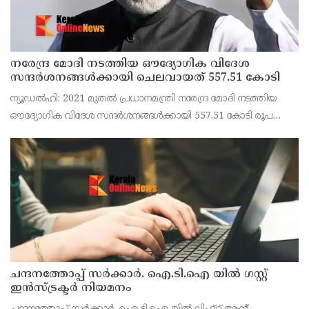
നരേന്ദ്ര മോദി നടത്തിയ ഔദ്യോഗിക വിദേശ
സന്ദർശനങ്ങൾക്കായി ചെലവായത് 557.51 കോടി
ന്യൂഡൽഹി: 2021 മുതൽ പ്രധാനമന്ത്രി നരേന്ദ്ര മോദി നടത്തിയ
ഔദ്യോഗിക വിദേശ സന്ദർശനങ്ങൾക്കായി 557.51 കോടി രൂപ
ചെലവായതായി വിദേശകാര്യ മന്ത്രാലയം. എം.പിമാരായ സഞ്ജയ്
സിംഗ്, ഡോ. വി. ശിവദാസൻ എന്നിവർ രാജ്യസഭയിൽ
ചന്ദനത്തോപ്പ് സര്‍ക്കാര്‍. ഐ.ടി.ഐ യില്‍ ഗസ്റ്റ്
ഇന്‍സ്ട്രക്ടര്‍ നിയമനം