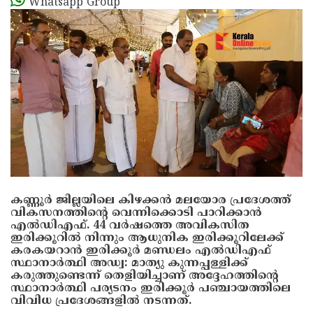
Whatsapp Group
കണ്ണൂർ ജില്ലയിലെ കിഴക്കൻ മലയോര പ്രദേശത്ത്
വികസനത്തിന്റെ വെന്നിക്കൊടി പാറിക്കാൻ
എൽഡിഎഫ്. 44 വർഷത്തെ അവികസിത
ഇരിക്കൂറിൽ നിന്നും ആധുനിക ഇരിക്കൂറിലേക്ക്
കരകയറാൻ ഇരിക്കൂർ മണ്ഡലം എൽഡിഎഫ്
സ്ഥാനാർത്ഥി അഡ്വ: മാത്യു കുന്നപ്പള്ളിക്ക്
കരുത്തുണ്ടെന്ന് തെളിയിച്ചാണ് അദ്ദേഹത്തിന്റെ
സ്ഥാനാർത്ഥി പര്യടനം ഇരിക്കൂർ പഞ്ചായത്തിലെ
വിവിധ പ്രദേശങ്ങളിൽ നടന്നത്.