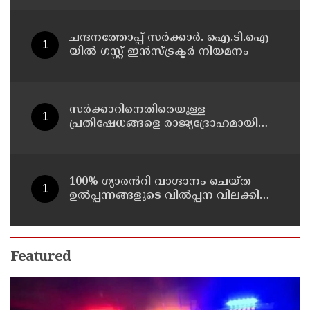
ചന്ദനത്തോപ്പ് സര്‍ക്കാര്‍. ഐ.ടി.ഐ
യില്‍ ഗസ്റ്റ് ഇന്‍സ്ട്രക്ടര്‍ നിയമനം
സർക്കാറിനെതിരെയുള്ള
പ്രതിഷേധങ്ങളെ രാജ്യദ്രോഹമായി
കാണാനാകില്ല : ഒമർ അബ്ദുല്ല
100% ഗ്യാരൻറി വാഗ്ദാനം ചെയ്ത
ഉൽപ്പന്നങ്ങളുടെ വിൽപ്പന വിലക്കിയ
ഉത്തരവിന് സ്റ്റേ
Featured