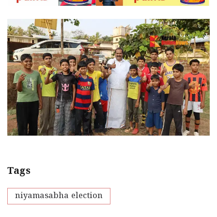
Tags
niyamasabha election