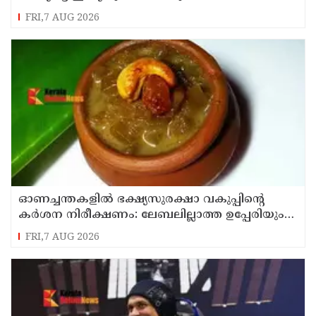
FRI,7 AUG 2026
ഓണച്ചന്തകളിൽ ഭക്ഷ്യസുരക്ഷാ വകുപ്പിന്റെ
കർശന നിരീക്ഷണം: ലേബലില്ലാത്ത ഉപ്പേരിയും
സുരക്ഷിതമല്ലാത്ത പായസവും പിടികൂടും
FRI,7 AUG 2026