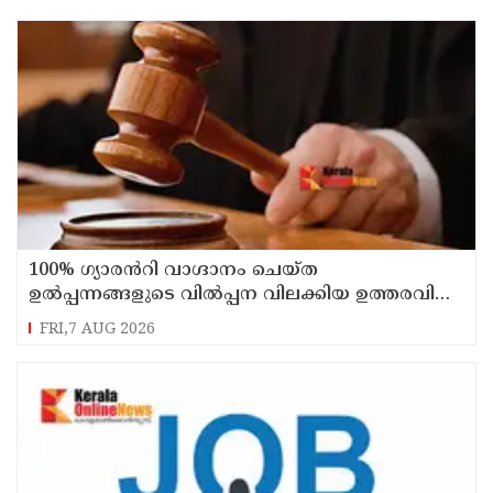
100% ഗ്യാരൻറി വാഗ്ദാനം ചെയ്ത
ഉൽപ്പന്നങ്ങളുടെ വിൽപ്പന വിലക്കിയ ഉത്തരവിന്
സ്റ്റേ
FRI,7 AUG 2026