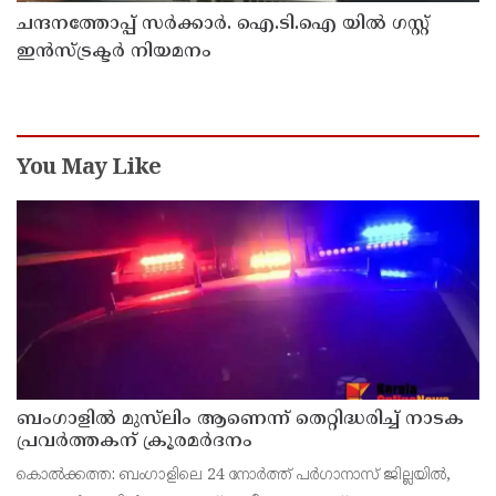
ചന്ദനത്തോപ്പ് സര്‍ക്കാര്‍. ഐ.ടി.ഐ യില്‍ ഗസ്റ്റ്
ഇന്‍സ്ട്രക്ടര്‍ നിയമനം
You May Like
ബംഗാളിൽ മുസ്‍ലിം ആണെന്ന് തെറ്റിദ്ധരിച്ച് നാടക
പ്രവർത്തകന് ക്രൂരമർദനം
കൊൽക്കത്ത: ബംഗാളിലെ 24 നോർത്ത് പർഗാനാസ് ജില്ലയിൽ,