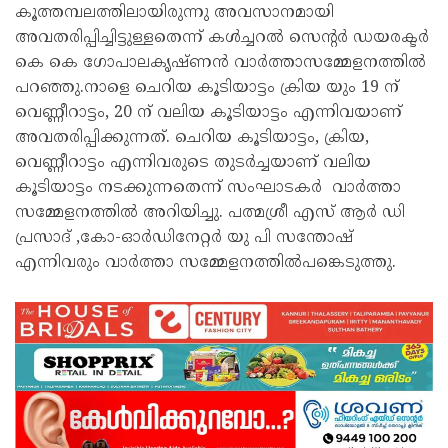
കൂത്തമ്പലത്തിലായിരുന്നു അവസാനമായി
അവതരിപ്പിച്ചിട്ടുള്ളതെന്ന് കൾച്ചറൽ സെന്റർ ഡയരക്ടർ
കെ കെ ഗോപാലകൃഷ്ണൻ വാർത്താസമ്മേളനത്തിൽ
പറഞ്ഞു.നാളെ ചെറിയ കൂടിയാട്ടം ക്രിയ യും 19 ന്
വെണ്ണീറാട്ടം, 20 ന് വലിയ കൂടിയാട്ടം എന്നിവയാണ്
അവതരിപ്പിക്കുന്നത്. ചെറിയ കൂടിയാട്ടം, ക്രിയ,
വെണ്ണീറാട്ടം എന്നിവരുടെ തുടർച്ചയാണ് വലിയ
കൂടിയാട്ടം നടക്കുന്നതെന്ന് സംഘാടകർ വാർത്താ
സമ്മേളനത്തിൽ അറിയിച്ചു. പത്മശ്രീ എസ് ആർ ഡി
പ്രസാദ് ,കോ-ഓർഡിനേറ്റർ യു പി സന്തോഷ്
എന്നിവരും വാർത്താ സമ്മേളനത്തിൽപങ്കെടുത്തു.