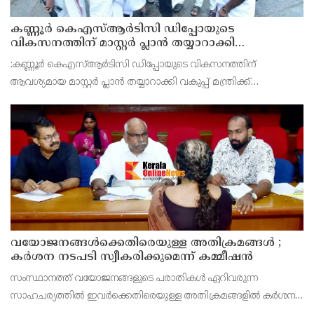
കണ്ണൂർ കെഎസ്ആർടിസി ഡിപ്പോയുടെ
വികസനത്തിന് മാസ്റ്റർ പ്ലാൻ തയ്യാറാക്കി
സമർപ്പിക്കും : ടി ഒ മോഹനൻ എം എൽ എ
:കണ്ണൂർ കെഎസ്ആർടിസി ഡിപ്പോയുടെ വികസനത്തിന്
ആവശ്യമായ മാസ്റ്റർ പ്ലാൻ തയ്യാറാക്കി വകുപ്പ് മന്ത്രിക്ക്
സമർപ്പിക്കുമെന്ന് അഡ്വ.ടി ഒ മോഹനൻ എംഎൽഎ അറിയിച്ചു.
ഡിപ്പോയ്ക്ക് നാല് ഏക്കറിൽ അധികം വരുന്ന സ്ഥലമുണ്ട്
വയോജനങ്ങൾക്കെതിരെയുള്ള അതിക്രമങ്ങൾ ;
കർശന നടപടി സ്വീകരിക്കുമെന്ന് കമ്മീഷൻ
സംസ്ഥാനത്ത് വയോജനങ്ങളുടെ പരാതികൾ ഏറിവരുന്ന
സാഹചര്യത്തിൽ ഇവർക്കെതിരെയുള്ള അതിക്രമങ്ങളിൽ കർശന
നടപടി സ്വീകരിക്കുമെന്ന് വയോജന കമ്മീഷൻ ചെയർമാൻ അഡ്വ.