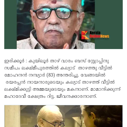
ഇരിക്കൂർ : കുയിലൂർ താഴ് വാരം ബസ് സ്റ്റോപ്പിനു
സമീപം ലക്ഷ്മീപുരത്തിൽ കല്യാട് താഴത്തു വീട്ടിൽ
മോഹനൻ നമ്പ്യാർ (83) അന്തരിച്ചു. വേങ്ങയിൽ
രയരപ്പൻ നായനാരുടെയും കല്യാട് താഴത്ത് വീട്ടിൽ
ലക്ഷ്മിക്കുട്ടി അമ്മയുടെയും മകനാണ്. മാമാനിക്കുന്ന്
മഹാദേവീ ക്ഷേത്രം റിട്ട. ജീവനക്കാരനാണ്.