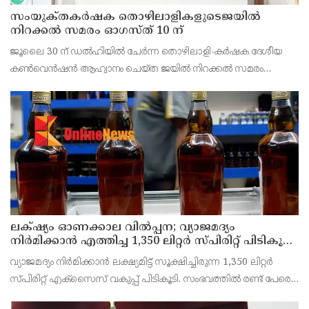
സംയുക്‌തകർഷക തൊഴിലാളികളുടെജയിൽ
നിറക്കൽ സമരം ഓഗസ്ത് 10 ന്
ജൂലൈ 30 ന് ഡൽഹിയിൽ ചേർന്ന തൊഴിലാളി-കർഷക ദേശീയ
കൺവെൻഷൻ ആഹ്വാനം ചെയ്ത ജയിൽ നിറക്കൽ സമരം
ജില്ലയിൽ വൻ വിജയമാക്കാൻ തൊഴിലാളി, കർഷക, കർഷക
തൊഴിലാളി സംഘടനകളുടെ സംയുക്ത ജില്ലാ സമിതി
തീരുമാനിച്ചു.ഇതിന്റെ ഭാഗമായ
ലക്‌ഷ്യം ഓണക്കാല വിൽപ്പന; വ്യാജമദ്യം
നിർമിക്കാൻ എത്തിച്ച 1,350 ലിറ്റർ സ്പിരിറ്റ് പിടികൂടി;
രണ്ട് പേർ അറസ്റ്റിൽ
വ്യാജമദ്യം നിർമിക്കാൻ ലക്ഷ്യമിട്ട് സൂക്ഷിച്ചിരുന്ന 1,350 ലിറ്റർ
സ്പിരിറ്റ് എക്സൈസ് വകുപ്പ് പിടികൂടി. സംഭവത്തിൽ രണ്ട് പേരെ
അറസ്റ്റ് ചെയ്തു. എറണാകുളം ജില്ലയിലെ അങ്കമാലിയിലെ