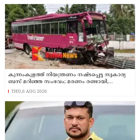
കുന്നംകുളത്ത് നിയന്ത്രണം നഷ്ടപ്പെട്ട സ്വകാര്യ
ബസ് മറിഞ്ഞ സംഭവം; മരണം രണ്ടായി,
എട്ടുപേർക്ക് പരിക്ക്
THU,6 AUG 2026