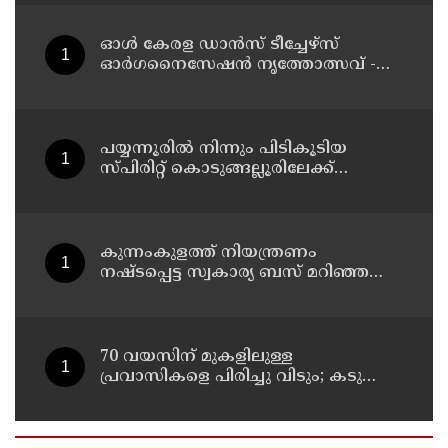
അറസ്റ്റിൽ
ഓൾ കേരള ഡാൻസ് ടീച്ചേഴ്സ്
ഓർഗനൈസേഷൻ നൃത്തോത്സവ് -
2026 എട്ടിന് കണ്ണൂരിൽ
പയ്യന്നൂരിൽ നിന്നും പിടികൂടിയ
സ്പിരിറ്റ് കൊടുങ്ങല്ലൂരിലേക്ക്
എത്തിക്കാൻ പദ്ധതിയിട്ടുവെന്ന്
എക്സൈസ് ഡെപ്യൂട്ടി കമ്മിഷണർ
കുന്നംകുളത്ത് നിയന്ത്രണം
നഷ്ടപ്പെട്ട സ്വകാര്യ ബസ് മറിഞ്ഞ
സംഭവം; മരണം രണ്ടായി,
എട്ടുപേർക്ക് പരിക്ക്
70 വയസിന് മുകളിലുള്ള
പ്രവാസികളെ പിരിച്ചു വിടും; കടുത്ത
നിലപാടുമായി കുവൈത്ത്