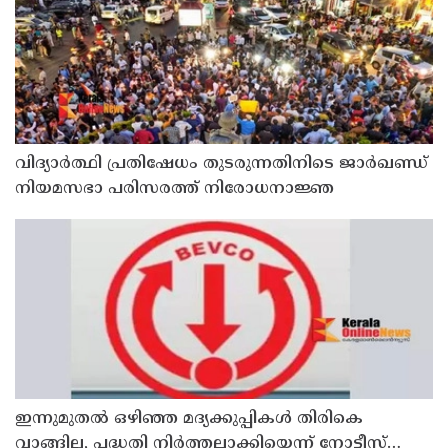
വിദ്യാര്‍ത്ഥി പ്രതിഷേധം തുടരുന്നതിനിടെ ജാര്‍ഖണ്ഡ്
നിയമസഭാ പരിസരത്ത് നിരോധനാജ്ഞ
ഇന്നുമുതല്‍ ഒഴിഞ്ഞ മദ്യക്കുപ്പികള്‍ തിരികെ
വാങ്ങില്ല, പദ്ധതി നിര്‍ത്തലാക്കിയെന്ന് നോട്ടീസ്