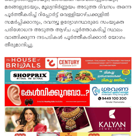
മരങ്ങളുടേയും, മൂല്യനിർണ്ണയം അടുത്ത ദിവസം തന്നെ
പൂർത്തീകരിച്ച് റിപ്പോർട്ട് വെള്ളിയാഴ്ചക്കുളിൽ
സമർപ്പിക്കാനും, റവന്യൂ ഉദ്യോഗസ്ഥരുടെ സംയുക്ത
പരിശോധന അടുത്ത ആഴ്ച പൂർത്താകരിച്ച് സ്ഥലം
വാങ്ങിക്കുന്ന നടപടികൾ പൂർത്തീകരിക്കാൻ യോഗം
തീരുമാനിച്ചു.