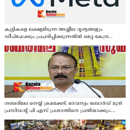
കുട്ടികളെ ലക്ഷ്യമിടുന്ന അശ്ലീല ദൃശ്യങ്ങളും
ഡീപ്ഫേക്കും പ്രചരിപ്പിക്കുന്നതില്‍ മെറ്റ കേന്ദ്രത്തോട്
മാപ്പ് പറഞ്ഞു
ശബരിമല നെയ്യ് ക്രമക്കേട്: ദേവസ്വം ബോര്‍ഡ് മുന്‍
പ്രസിഡന്റ് പി എസ് പ്രശാന്തിനെ പ്രതിയാക്കും:
ദേവസ്വം വിജിലന്‍സ്