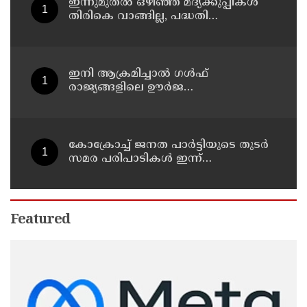
ഇന്നുമുതല്‍ ഒഴിഞ്ഞ മദ്യക്കുപ്പികള്‍
തിരികെ വാങ്ങില്ല, പദ്ധതി
നിര്‍ത്തലാക്കിയെന്ന് നോട്ടീസ്
പ്രദര്‍ശിപ്പിക്കും
ഇനി ആക്രമിച്ചാല്‍ ഗള്‍ഫ്
രാജ്യങ്ങളിലെ ഊര്‍ജ
അടിസ്ഥാനസൗകര്യങ്ങളും
സൈനികതാവളങ്ങളും ലക്ഷ്യമിടും';
അമേരിക്കയ്ക്ക് ഇറാന്റെ മുന്നറിയിപ്പ്
കോക്രോച്ച് ജനത പാര്‍ട്ടിയുടെ തുടര്‍
സമര പരിപാടികള്‍ ഇന്ന്
പ്രഖ്യാപിക്കും
Featured