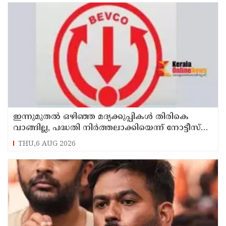
ഇന്നുമുതല്‍ ഒഴിഞ്ഞ മദ്യക്കുപ്പികള്‍ തിരികെ
വാങ്ങില്ല, പദ്ധതി നിര്‍ത്തലാക്കിയെന്ന് നോട്ടീസ്
പ്രദര്‍ശിപ്പിക്കും
THU,6 AUG 2026