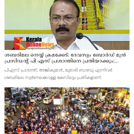
കൂടിക്കാഴ്ചയില്‍ ശക്തമായ മുന്നറിയിപ്പാണ് നല്‍കിയ
ശബരിമല നെയ്യ് ക്രമക്കേട്: ദേവസ്വം ബോര്‍ഡ് മുന്‍
പ്രസിഡന്റ് പി എസ് പ്രശാന്തിനെ പ്രതിയാക്കും:
ദേവസ്വം വിജിലന്‍സ്
പിഎസ് പ്രശാന്ത്, അജികുമാര്‍, മുരാരി ബാബു എന്നിവര്‍
ശബരിമല സ്വര്‍ണക്കൊള്ള കേസിലും പ്രതികളാണ്.