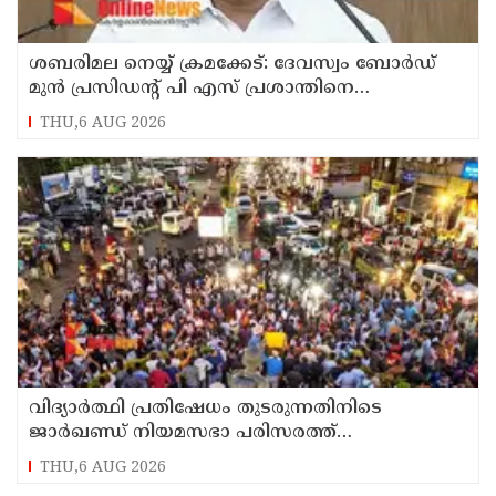
ശബരിമല നെയ്യ് ക്രമക്കേട്: ദേവസ്വം ബോര്‍ഡ്
മുന്‍ പ്രസിഡന്റ് പി എസ് പ്രശാന്തിനെ
പ്രതിയാക്കും: ദേവസ്വം വിജിലന്‍സ്
THU,6 AUG 2026
വിദ്യാര്‍ത്ഥി പ്രതിഷേധം തുടരുന്നതിനിടെ
ജാര്‍ഖണ്ഡ് നിയമസഭാ പരിസരത്ത്
നിരോധനാജ്ഞ
THU,6 AUG 2026