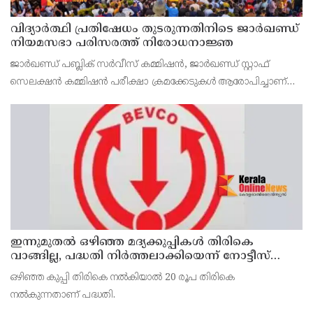
വിദ്യാര്‍ത്ഥി പ്രതിഷേധം തുടരുന്നതിനിടെ ജാര്‍ഖണ്ഡ്
നിയമസഭാ പരിസരത്ത് നിരോധനാജ്ഞ
ജാര്‍ഖണ്ഡ് പബ്ലിക് സര്‍വീസ് കമ്മിഷന്‍, ജാര്‍ഖണ്ഡ് സ്റ്റാഫ്
സെലക്ഷന്‍ കമ്മിഷന്‍ പരീക്ഷാ ക്രമക്കേടുകള്‍ ആരോപിച്ചാണ്
വിദ്യാര്‍ത്ഥികളുടെ പ്രതിഷേധം
ഇന്നുമുതല്‍ ഒഴിഞ്ഞ മദ്യക്കുപ്പികള്‍ തിരികെ
വാങ്ങില്ല, പദ്ധതി നിര്‍ത്തലാക്കിയെന്ന് നോട്ടീസ്
പ്രദര്‍ശിപ്പിക്കും
ഒഴിഞ്ഞ കുപ്പി തിരികെ നല്‍കിയാല്‍ 20 രൂപ തിരികെ
നല്‍കുന്നതാണ് പദ്ധതി.