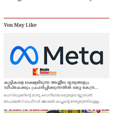
പ്രദര്‍ശിപ്പിക്കും
You May Like
കുട്ടികളെ ലക്ഷ്യമിടുന്ന അശ്ലീല ദൃശ്യങ്ങളും
ഡീപ്ഫേക്കും പ്രചരിപ്പിക്കുന്നതില്‍ മെറ്റ കേന്ദ്രത്തോട്
മാപ്പ് പറഞ്ഞു
ഫേസ്ബുക്കിന്റെ മാതൃ കമ്പനിയായ മെറ്റയുടെ ഗ്ലോബല്‍
അഫയേഴ്‌സ് ഓഫീസര്‍ ജോയല്‍ കാപ്ലന്റെ നേതൃത്വത്തിലുള്ള
സംഘവുമായി കേന്ദ്ര മന്ത്രി അശ്വിനി വൈഷ്ണവ് നടത്തിയ