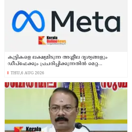
കുട്ടികളെ ലക്ഷ്യമിടുന്ന അശ്ലീല ദൃശ്യങ്ങളും
ഡീപ്ഫേക്കും പ്രചരിപ്പിക്കുന്നതില്‍ മെറ്റ
കേന്ദ്രത്തോട് മാപ്പ് പറഞ്ഞു
THU,6 AUG 2026