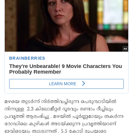
മഴയെ തുടർന്ന് നിർത്തിവച്ചിരുന്ന പെരുമ്പാടിയിൽ
നിന്നുള്ള 2.3 കിലോമീറ്റർ ദൂരവും രണ്ടാം റീച്ചിലും
പ്രവൃത്തി ആരംഭിച്ചു . മഴയിൽ പൂർണ്ണമായും തകർന്ന
റോഡിലെ കുഴികൾ അടയ്ക്കുന്ന പ്രവൃത്തിയാണ്
ഇവിടെയും തുടരുന്നത് . 5.5 കോടി രൂപയുടെ