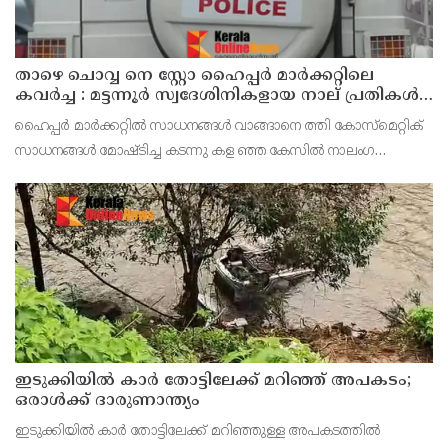
താഴെ ചൊവ്വ നെ സ്റ്റോ ഹൈപ്പർ മാർക്കറ്റിലെ
കവർച്ച : മട്ടന്നൂർ സ്വദേശിനികളായ നാല് പ്രതികൾ
പിടിയിൽ
ഹൈപ്പർ മാർക്കറ്റിൽ സാധനങ്ങൾ വാങ്ങാനെ ത്തി കോസ്മെറ്റിക്
സാധനങ്ങൾ മോഷ്ടിച്ച കടന്നു കള ഞ്ഞ കേസിൽ നാലംഗ
വനിതാസംഘത്തെ പിടികൂടി. മട്ട ന്നൂർ സ്വദേശികളും
ബന്ധുക്കളുമായ റൂബി (35),ആശ(54), ലക്ഷ്മിക്കുട്ടി (70),
ഇടുക്കിയിൽ കാർ തോട്ടിലേക്ക് മറിഞ്ഞ് അപകടം;
ഒരാൾക്ക് ദാരുണാന്ത്യം
ഇടുക്കിയിൽ കാർ തോട്ടിലേക്ക് മറിഞ്ഞുള്ള അപകടത്തിൽ