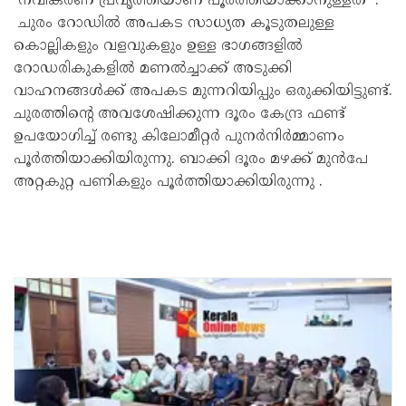
നവീകരണ പ്രവൃത്തിയാണ് പൂർത്തിയാക്കാനുള്ളത് .
ചുരം റോഡിൽ അപകട സാധ്യത കൂടുതലുള്ള
കൊല്ലികളും വളവുകളും ഉള്ള ഭാഗങ്ങളിൽ
റോഡരികുകളിൽ മണൽച്ചാക്ക് അടുക്കി
വാഹനങ്ങൾക്ക് അപകട മുന്നറിയിപ്പും ഒരുക്കിയിട്ടുണ്ട്.
ചുരത്തിന്റെ അവശേഷിക്കുന്ന ദൂരം കേന്ദ്ര ഫണ്ട്
ഉപയോഗിച്ച് രണ്ടു കിലോമീറ്റർ പുനർനിർമ്മാണം
പൂർത്തിയാക്കിയിരുന്നു. ബാക്കി ദൂരം മഴക്ക് മുൻപേ
അറ്റകുറ്റ പണികളും പൂർത്തിയാക്കിയിരുന്നു .