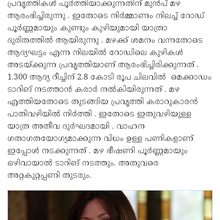
പ്രവൃത്തികൾ പൂർത്തിയാക്കുന്നതിന് മുൻപ് മഴ
ആരംഭിച്ചിരുന്നു . ഇതോടെ നിർമ്മാണം നിലച്ച് റോഡ്
പൂർണ്ണമായും കുണ്ടും കുഴിയുമായി യാത്രാ
ദുരിതത്തിൽ ആയിരുന്നു . മഴക്ക് ശമനം വന്നതോടെ
ആദ്യഘട്ടം എന്ന നിലയിൽ റോഡിലെ കുഴികൾ
അടയ്ക്കുന്ന പ്രവൃത്തിയാണ് ആരംഭിച്ചിരിക്കുന്നത് .
1.300 ആദ്യ റീച്ചിന് 2.8 കോടി രൂപ ചിലവിൽ മെക്കാഡം
ടാറിങ് നടത്താൻ കരാർ നൽകിയിരുന്നത് . മഴ
എത്തിയതോടെ തുടങ്ങിയ പ്രവൃത്തി കരാറുകാരൻ
പാതിവഴിയിൽ നിർത്തി . ഇതോടെ ഇതുവഴിയുള്ള
യാത്ര അതീവ ദുർഘദമായി . വാഹന
ഗതാഗതയോഗ്യമാക്കുന്ന വിധം ഉള്ള പണികളാണ്
ഇപ്പോൾ നടക്കുന്നത് . മഴ ഭീഷണി പൂർണ്ണമായും
ഒഴിവായാൽ ടാറിങ് നടത്തും. അതുവരെ
അറ്റകുറ്റപ്പണി തുടരും.