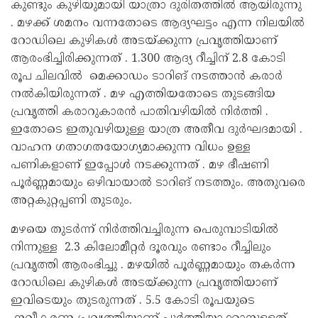
കുണ്ടും കുഴിയുമായി യാത്രാ ദുരിതത്തിൽ ആയിരുന്നു
. മഴക്ക് ശമനം വന്നതോടെ ആദ്യഘട്ടം എന്ന നിലയിൽ
റോഡിലെ കുഴികൾ അടയ്ക്കുന്ന പ്രവൃത്തിയാണ്
ആരംഭിച്ചിരിക്കുന്നത് . 1.300 ആദ്യ റീച്ചിന് 2.8 കോടി
രൂപ ചിലവിൽ മെക്കാഡം ടാറിങ് നടത്താൻ കരാർ
നൽകിയിരുന്നത് . മഴ എത്തിയതോടെ തുടങ്ങിയ
പ്രവൃത്തി കരാറുകാരൻ പാതിവഴിയിൽ നിർത്തി .
ഇതോടെ ഇതുവഴിയുള്ള യാത്ര അതീവ ദുർഘദമായി .
വാഹന ഗതാഗതയോഗ്യമാക്കുന്ന വിധം ഉള്ള
പണികളാണ് ഇപ്പോൾ നടക്കുന്നത് . മഴ ഭീഷണി
പൂർണ്ണമായും ഒഴിവായാൽ ടാറിങ് നടത്തും. അതുവരെ
അറ്റകുറ്റപ്പണി തുടരും.
മഴയെ തുടർന്ന് നിർത്തിവച്ചിരുന്ന പെരുമ്പാടിയിൽ
നിന്നുള്ള 2.3 കിലോമീറ്റർ ദൂരവും രണ്ടാം റീച്ചിലും
പ്രവൃത്തി ആരംഭിച്ചു . മഴയിൽ പൂർണ്ണമായും തകർന്ന
റോഡിലെ കുഴികൾ അടയ്ക്കുന്ന പ്രവൃത്തിയാണ്
ഇവിടെയും തുടരുന്നത് . 5.5 കോടി രൂപയുടെ