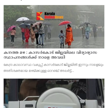
കനത്ത മഴ : കാസർകോട് ജില്ലയിലെ വിദ്യാഭ്യാസ
സ്ഥാപനങ്ങൾക്ക് നാളെ അവധി
കേന്ദ്ര കാലാവസ്ഥ വകുപ്പ് കാസർകോട് ജില്ലയിൽ ഇന്നും നാളെയും
അതിശക്തമായ മഴയ്ക്കുള്ള ഓറഞ്ച് അലർട്ട്
പ്രഖ്യാപിച്ചിട്ടുള്ളതിനാൽ മുൻകരുതൽ നടപടിയായി ജില്ലയിലെ
പ്രൊഫഷണൽ കോളേജുകൾ ഉൾപ്പെടെയുള്ള എല്ലാ വിദ്യാഭ്യാ