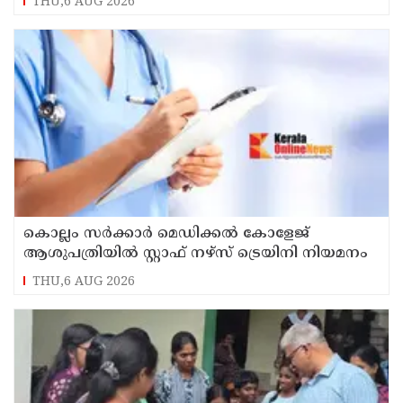
THU,6 AUG 2026
കൊല്ലം സർക്കാർ മെഡിക്കൽ കോളേജ്
ആശുപത്രിയിൽ സ്റ്റാഫ് നഴ്‌സ് ട്രെയിനി നിയമനം
THU,6 AUG 2026