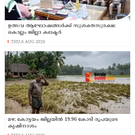
ഉത്സവ ആഘോഷങ്ങൾക്ക് സുശക്തസുരക്ഷ:
കൊല്ലം ജില്ലാ കലക്ടർ
THU,6 AUG 2026
മഴ; കോട്ടയം ജില്ലയിൽ 19.96 കോടി രൂപയുടെ
കൃഷിനാശം