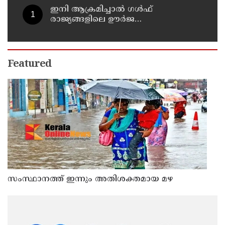
ഇനി ആക്രമിച്ചാല്‍ ഗള്‍ഫ്
രാജ്യങ്ങളിലെ ഊര്‍ജ
അടിസ്ഥാനസൗകര്യങ്ങളും
സൈനികതാവളങ്ങളും ലക്ഷ്യമിടും';
അമേരിക്കയ്ക്ക് ഇറാന്റെ മുന്നറിയിപ്പ്
Featured
സംസ്ഥാനത്ത് ഇന്നും അതിശക്തമായ മഴ