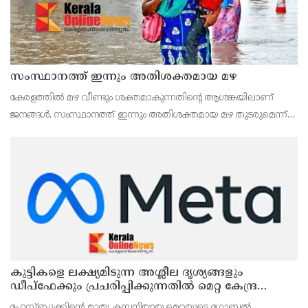
സംസ്ഥാനത്ത് ഇന്നും അതിശക്തമായ മഴ
കേരളത്തിൽ മഴ വീണ്ടും ശക്തമാകുന്നതിന്റെ ആശങ്കയിലാണ്
ജനങ്ങൾ. സംസ്ഥാനത്ത് ഇന്നും അതിശക്തമായ മഴ തുടരുമെന്ന്
കേന്ദ്ര കാലാവസ്ഥാ വകുപ്പിന്റെ മുന്നറിയിപ്പ്.
കുട്ടികളെ ലക്ഷ്യമിടുന്ന അശ്ലീല ദൃശ്യങ്ങളും
ഡീപ്ഫേക്കും പ്രചരിപ്പിക്കുന്നതില്‍ മെറ്റ കേന്ദ്രത്തോട്
മാപ്പ് പറഞ്ഞു
ഫേസ്ബുക്കിന്റെ മാതൃ കമ്പനിയായ മെറ്റയുടെ ഗ്ലോബല്‍