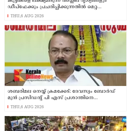
കുട്ടികളെ ലക്ഷ്യമിടുന്ന അശ്ലീല ദൃശ്യങ്ങളും
ഡീപ്ഫേക്കും പ്രചരിപ്പിക്കുന്നതില്‍ മെറ്റ
കേന്ദ്രത്തോട് മാപ്പ് പറഞ്ഞു
THU,6 AUG 2026
ശബരിമല നെയ്യ് ക്രമക്കേട്: ദേവസ്വം ബോര്‍ഡ്
മുന്‍ പ്രസിഡന്റ് പി എസ് പ്രശാന്തിനെ
പ്രതിയാക്കും: ദേവസ്വം വിജിലന്‍സ്
THU,6 AUG 2026