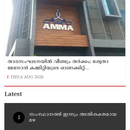
താരസംഘടനയില്‍ വീണ്ടും തര്‍ക്കം; ശ്വേതാ
മേനോന്‍ കമ്മിറ്റിയുടെ ഓണക്കിറ്റ്
വിതരണത്തിനെതിരെ ഒരുവിഭാഗം താരങ്ങള്‍
THU,6 AUG 2026
Latest
സംസ്ഥാനത്ത് ഇന്നും അതിശക്തമായ
മഴ