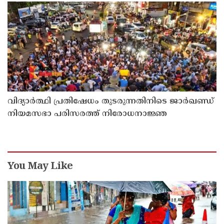
വിദ്യാര്‍ത്ഥി പ്രതിഷേധം തുടരുന്നതിനിടെ ജാര്‍ഖണ്ഡ്
നിയമസഭാ പരിസരത്ത് നിരോധനാജ്ഞ
You May Like