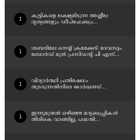
കുട്ടികളെ ലക്ഷ്യമിടുന്ന അശ്ലീല
ദൃശ്യങ്ങളും ഡീപ്ഫേക്കും
പ്രചരിപ്പിക്കുന്നതില്‍ മെറ്റ
കേന്ദ്രത്തോട് മാപ്പ് പറഞ്ഞു
ശബരിമല നെയ്യ് ക്രമക്കേട്: ദേവസ്വം
ബോര്‍ഡ് മുന്‍ പ്രസിഡന്റ് പി എസ്
പ്രശാന്തിനെ പ്രതിയാക്കും: ദേവസ്വം
വിജിലന്‍സ്
വിദ്യാര്‍ത്ഥി പ്രതിഷേധം
തുടരുന്നതിനിടെ ജാര്‍ഖണ്ഡ്
നിയമസഭാ പരിസരത്ത്
നിരോധനാജ്ഞ
ഇന്നുമുതല്‍ ഒഴിഞ്ഞ മദ്യക്കുപ്പികള്‍
തിരികെ വാങ്ങില്ല, പദ്ധതി
നിര്‍ത്തലാക്കിയെന്ന് നോട്ടീസ്
പ്രദര്‍ശിപ്പിക്കും