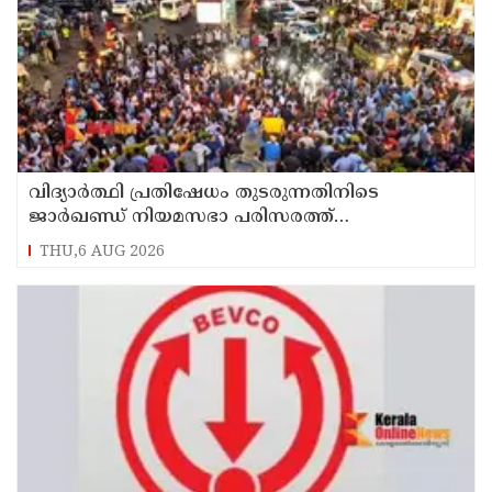
വിദ്യാര്‍ത്ഥി പ്രതിഷേധം തുടരുന്നതിനിടെ
ജാര്‍ഖണ്ഡ് നിയമസഭാ പരിസരത്ത്
നിരോധനാജ്ഞ
THU,6 AUG 2026