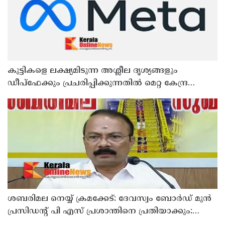
കുട്ടികളെ ലക്ഷ്യമിടുന്ന അശ്ലീല ദൃശ്യങ്ങളും
ഡീപ്ഫേക്കും പ്രചരിപ്പിക്കുന്നതില്‍ മെറ്റ കേന്ദ്രത്തോട്
മാപ്പ് പറഞ്ഞു
ശബരിമല നെയ്യ് ക്രമക്കേട്: ദേവസ്വം ബോര്‍ഡ് മുന്‍
പ്രസിഡന്റ് പി എസ് പ്രശാന്തിനെ പ്രതിയാക്കും:
ദേവസ്വം വിജിലന്‍സ്