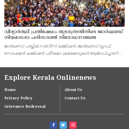
വിദ്യാര്‍ത്ഥി പ്രതിഷേധം തുടരുന്നതിനിടെ ജാര്‍ഖണ്ഡ്
നിയമസഭാ പരിസരത്ത് നിരോധനാജ്ഞ
ജാര്‍ഖണ്ഡ് പബ്ലിക് സര്‍വീസ് കമ്മിഷന്‍, ജാര്‍ഖണ്ഡ് സ്റ്റാഫ്
സെലക്ഷന്‍ കമ്മിഷന്‍ പരീക്ഷാ ക്രമക്കേടുകള്‍ ആരോപിച്ചാണ്
വിദ്യാര്‍ത്ഥികളുടെ പ്രതിഷേധം
Explore Kerala Onlinenews
Home
About Us
Privacy Policy
Contact Us
Grievance Redressal