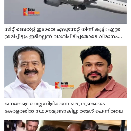
സീറ്റ് ബെല്‍റ്റ് ഇടാതെ എഴുന്നേറ്റ് നിന്ന് കുട്ടി; എത്ര
ശ്രമിച്ചിട്ടും ഇടില്ലെന്ന് വാശിപിടിച്ചതോടെ വിമാനം
റദ്ദാക്കി
ജനങ്ങളെ വെല്ലുവിളിക്കുന്ന ഒരു ഗുണ്ടക്കും
കേരളത്തില്‍ സ്ഥാനമുണ്ടാകില്ല: രമേശ് ചെന്നിത്തല