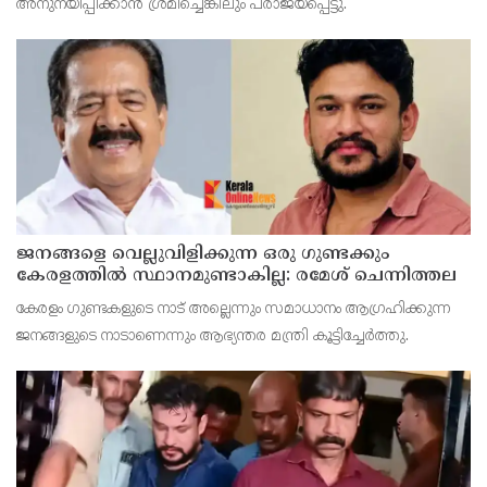
അനുനയിപ്പിക്കാന്‍ ശ്രമിച്ചെങ്കിലും പരാജയപ്പെട്ടു.
ജനങ്ങളെ വെല്ലുവിളിക്കുന്ന ഒരു ഗുണ്ടക്കും
കേരളത്തില്‍ സ്ഥാനമുണ്ടാകില്ല: രമേശ് ചെന്നിത്തല
കേരളം ഗുണ്ടകളുടെ നാട് അല്ലെന്നും സമാധാനം ആഗ്രഹിക്കുന്ന
ജനങ്ങളുടെ നാടാണെന്നും ആഭ്യന്തര മന്ത്രി കൂട്ടിച്ചേര്‍ത്തു.