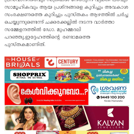
പ്രസവാനന്തരവും സ്ത്രീകൾ നേരിടുന്ന വ്യക്തി പരവും
സാമൂഹികവും ആയ പ്രശ്‌നങ്ങളെ കുറിച്ചും അവകാശ
സംരക്ഷണത്തെ കുറിച്ചും പുസ്തകം ആഴത്തിൽ ചർച്ച
ചെയ്യുന്നുണ്ടെന്ന് ചക്കരക്കല്ലിൽ നടന്ന വാർത്താ
സമ്മേളനത്തിൽ ഡോ. മുഹമ്മദലി
പറഞ്ഞു.ഇദ്ദേഹത്തിന്റെ രണ്ടാമത്തെ
പുസ്തകമാണിത്.