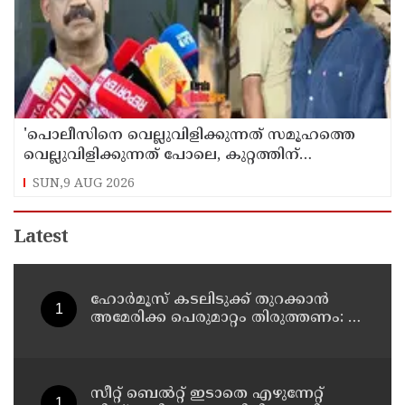
'പൊലീസിനെ വെല്ലുവിളിക്കുന്നത് സമൂഹത്തെ
വെല്ലുവിളിക്കുന്നത് പോലെ, കുറ്റത്തിന്
അനുസരിച്ച് ശിക്ഷ നല്‍കും':എഡിജിപി
SUN,9 AUG 2026
Latest
ഹോര്‍മൂസ് കടലിടുക്ക് തുറക്കാന്‍
അമേരിക്ക പെരുമാറ്റം തിരുത്തണം: 6
ആവശ്യങ്ങളുമായി ഇറാന്‍ ദേശീയ
സുരക്ഷാ കൗണ്‍സില്‍
സീറ്റ് ബെല്‍റ്റ് ഇടാതെ എഴുന്നേറ്റ്