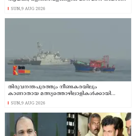
കണ്ണൂരിലെ ക്വട്ടേഷന്‍ നേതാവ്
SUN,9 AUG 2026
തിരുവനന്തപുരത്തും നീണ്ടകരയിലും
കാണാതായ മത്സ്യത്തൊഴിലാളികള്‍ക്കായി
തിരച്ചില്‍ പത്താം ദിവസത്തിലേക്ക്
SUN,9 AUG 2026