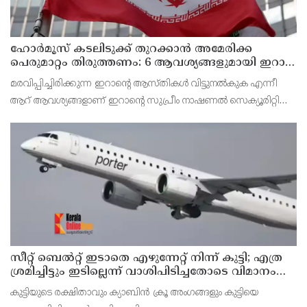
ഹോര്‍മൂസ് കടലിടുക്ക് തുറക്കാന്‍ അമേരിക്ക
പെരുമാറ്റം തിരുത്തണം: 6 ആവശ്യങ്ങളുമായി ഇറാന്‍
ദേശീയ സുരക്ഷാ കൗണ്‍സില്‍
മരവിപ്പിച്ചിരിക്കുന്ന ഇറാന്റെ ആസ്തികള്‍ വിട്ടുനല്‍കുക എന്നീ
ആറ് ആവശ്യങ്ങളാണ് ഇറാന്റെ സുപ്രീം നാഷണല്‍ സെക്യൂരിറ്റി
കൗണ്‍സില്‍ മുന്നോട്ട് വെച്ചിരിക്കുന്നത്.
സീറ്റ് ബെല്‍റ്റ് ഇടാതെ എഴുന്നേറ്റ് നിന്ന് കുട്ടി; എത്ര
ശ്രമിച്ചിട്ടും ഇടില്ലെന്ന് വാശിപിടിച്ചതോടെ വിമാനം
റദ്ദാക്കി
കുട്ടിയുടെ രക്ഷിതാവും ക്യാബിന്‍ ക്രൂ അംഗങ്ങളും കുട്ടിയെ