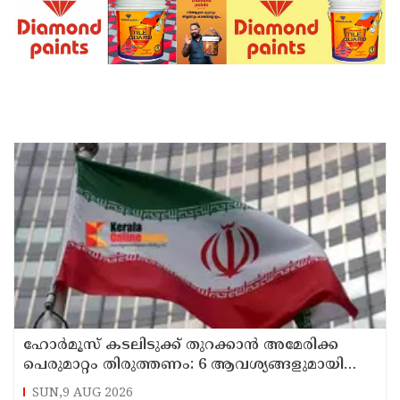
ഹോര്‍മൂസ് കടലിടുക്ക് തുറക്കാന്‍ അമേരിക്ക
പെരുമാറ്റം തിരുത്തണം: 6 ആവശ്യങ്ങളുമായി
ഇറാന്‍ ദേശീയ സുരക്ഷാ കൗണ്‍സില്‍
SUN,9 AUG 2026