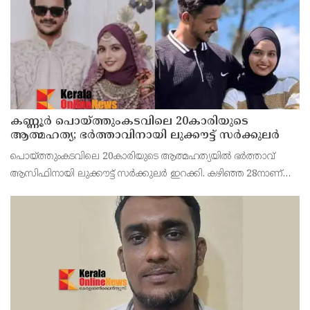
കണ്ണൂർ പൊയ്ത്തുംകടവിലെ 20കാരിയുടെ
ആത്മഹത്യ; ഭർത്താവിനായി ലുക്കൗട്ട് സർക്കുലർ
പൊയ്ത്തുംകടവിലെ 20കാരിയുടെ ആത്മഹത്യയിൽ ഭർത്താവ്
ആസിഫിനായി ലുക്കൗട്ട് സർക്കുലർ ഇറക്കി. കഴിഞ്ഞ 28നാണ്
ഫാത്തിമത്ത് റിസ ജീവനൊടുക്കിയത്. ആസിഫ് ദുബായിലേക്ക്
കടന്നതായാണ് സംശയം.