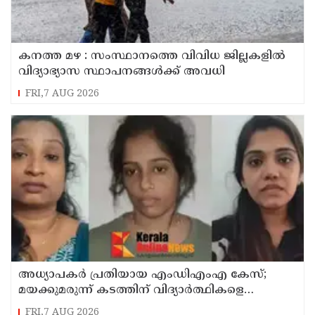
കനത്ത മഴ : സംസ്ഥാനത്തെ വിവിധ ജില്ലകളിൽ
വിദ്യാഭ്യാസ സ്ഥാപനങ്ങൾക്ക് അവധി
FRI,7 AUG 2026
അധ്യാപകര്‍ പ്രതിയായ എംഡിഎംഎ കേസ്;
മയക്കുമരുന്ന് കടത്തിന് വിദ്യാര്‍ത്ഥികളെ
ഉപയോഗിച്ചോ എന്ന് സംശയം
FRI,7 AUG 2026