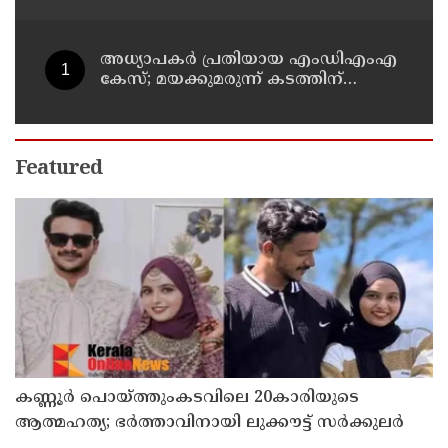
അധ്യാപകര്‍ പ്രതിയായ എംഡിഎംഎ
കേസ്; മയക്കുമരുന്ന് കടത്തിന്
വിദ്യാര്‍ത്ഥികളെ ഉപയോഗിച്ചോ എന്ന്
സംശയം
Featured
കണ്ണൂർ പൊയ്ത്തുംകടവിലെ 20കാരിയുടെ
ആത്മഹത്യ; ഭർത്താവിനായി ലുക്കൗട്ട് സർക്കുലർ