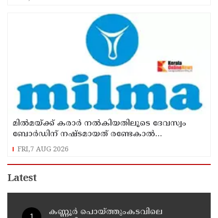
മില്‍മയ്ക്ക് കരാര്‍ നല്‍കിയതിലൂടെ ദേവസ്വം
ബോര്‍ഡിന് നഷ്ടമായത് രണ്ടേകാല്‍
കോടിയിലധികം രൂപ
FRI,7 AUG 2026
Latest
കണ്ണൂർ പൊയ്ത്തുംകടവിലെ