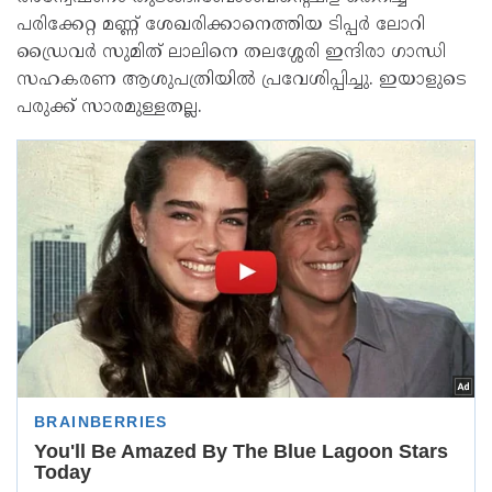
പരിക്കേറ്റ മണ്ണ് ശേഖരിക്കാനെത്തിയ ടിപ്പർ ലോറി
ഡ്രൈവർ സുമിത് ലാലിനെ തലശ്ശേരി ഇന്ദിരാ ഗാന്ധി
സഹകരണ ആശുപത്രിയിൽ പ്രവേശിപ്പിച്ചു. ഇയാളുടെ
പരുക്ക് സാരമുള്ളതല്ല.