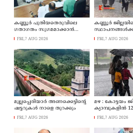
കണ്ണൂർ പുതിയതെരുവിലെ
കണ്ണൂർ ജില്ലയില
ഗതാഗതം സുഗമമാക്കാന്‍
സ്ഥാപനങ്ങള്‍ക്ക
നടപടികള്‍ സ്വീകരിക്കും
അവധി പ്രഖ്യാപിച
FRI,7 AUG 2026
FRI,7 AUG 2026
മുല്ലപ്പെരിയാർ അണക്കെട്ടിന്റെ
മഴ : കോട്ടയം ജ
ഷട്ടറുകൾ നാളെ തുറക്കും
ക്യാമ്പുകളിൽ 12,
FRI,7 AUG 2026
FRI,7 AUG 2026