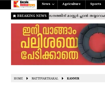
News
Agriculture
Sports
HOME
NATTUVARTHAKAL
KANNUR