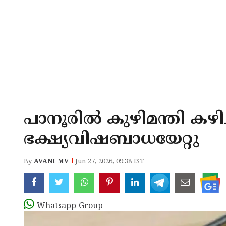
പാനൂരിൽ കുഴിമന്തി കഴിച്ച
ഭക്ഷ്യവിഷബാധയേറ്റു
By
AVANI MV
Jun 27, 2026, 09:38 IST
Whatsapp Group