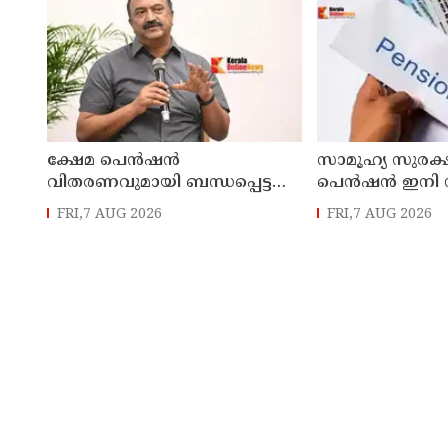
ക്ഷേമ പെൻഷൻ
സാമൂഹ്യ സുരക്
വിതരണവുമായി ബന്ധപ്പെട്ട
പെൻഷൻ ഇനി 
പുതിയ ഉത്തരവ്
ബിടിയിലൂടെ 
FRI,7 AUG 2026
FRI,7 AUG 2026
ലക്ഷക്കണക്കിന്
സാധാരണക്കാരെ
പ്രതികൂലമായി ബാധിക്കും ;
കെ.എൻ. ബാലഗോപാൽ