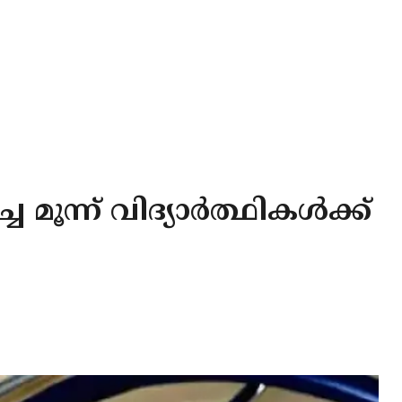
 മൂന്ന് വിദ്യാർത്ഥികൾക്ക്