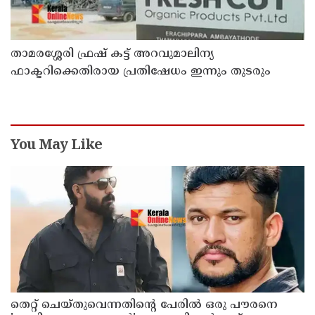
താമരശ്ശേരി ഫ്രഷ് കട്ട് അറവുമാലിന്യ
ഫാക്ടറിക്കെതിരായ പ്രതിഷേധം ഇന്നും തുടരും
You May Like
തെറ്റ് ചെയ്തുവെന്നതിന്റെ പേരില്‍ ഒരു പൗരനെ