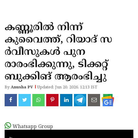
KOZHIKODE
WAYANAD
കണ്ണൂരില്‍ നിന്ന്
KANNUR
കുവൈത്ത്, റിയാദ് സ
KASARAGOD
ര്‍വീസുകള്‍ പുന
രാരംഭിക്കുന്നു, ടിക്കറ്റ്
ബുക്കിങ് ആരംഭിച്ചു
By
Anusha PV
Updated: Jun 20, 2026, 12:13 IST
Whatsapp Group