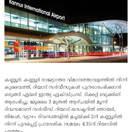
കണ്ണൂര്‍: കണ്ണൂര്‍ രാജ്യാന്തര വിമാനത്താവളത്തില്‍ നിന്ന്
കുവൈത്ത്, റിയാദ് സര്‍വീസുകള്‍ പുനരാരംഭിക്കാന്‍
ഒരുങ്ങി എയര്‍ ഇന്ത്യ എക്സ്പ്രസ്. ടിക്കറ്റ് ബുക്കിങ്
ആരംഭിച്ചു. ജൂലൈ 3 മുതല്‍ ആഴ്ചയില്‍ മൂന്ന്
ദിവസമാണ് സര്‍വീസ്. റിയാദ് സെക്ടറില്‍ ഞായര്‍,
തിങ്കള്‍, വ്യാഴം ദിവസങ്ങളില്‍ ഉച്ചയ്ക്ക് 2ന് കണ്ണൂരില്‍
നിന്ന് പുറപ്പെട്ട് പ്രാദേശിക സമയം 4.35ന് റിയാദില്‍
എത്തും.