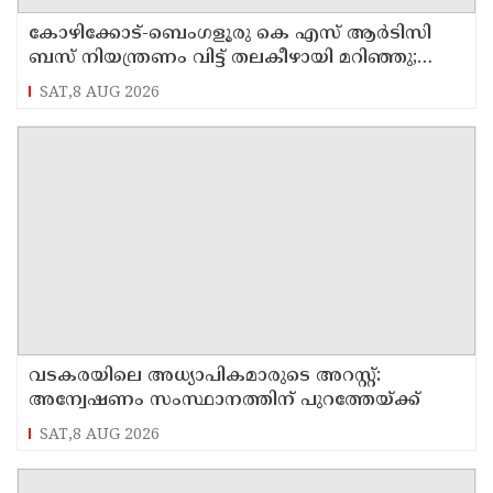
കോഴിക്കോട്-ബെംഗളൂരു കെ എസ് ആര്‍ടിസി
ബസ് നിയന്ത്രണം വിട്ട് തലകീഴായി മറിഞ്ഞു;
ഡ്രൈവര്‍ക്കും കണ്ടക്ടര്‍ക്കും ദാരുണാന്ത്യം
SAT,8 AUG 2026
വടകരയിലെ അധ്യാപികമാരുടെ അറസ്റ്റ്:
അന്വേഷണം സംസ്ഥാനത്തിന് പുറത്തേയ്ക്ക്
SAT,8 AUG 2026