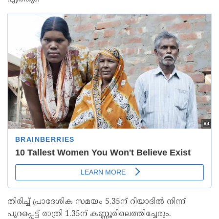
തിരിച്ച് പ്രാദേശിക സമയം 5.35ന് റിയാദില്‍ നിന്ന്
പുറപ്പെട്ട് രാത്രി 1.35ന് കണ്ണൂരിലെത്തിച്ചേരും.