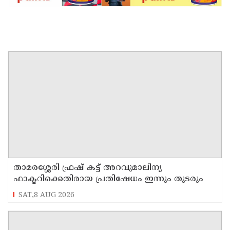
താമരശ്ശേരി ഫ്രഷ് കട്ട് അറവുമാലിന്യ
ഫാക്ടറിക്കെതിരായ പ്രതിഷേധം ഇന്നും തുടരും
SAT,8 AUG 2026