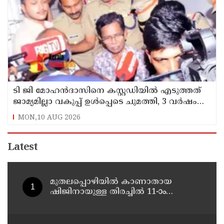
ടി ജി മോഹന്‍ദാസിനെ കസ്റ്റഡിയില്‍ എടുത്തത്
ജാമ്യമില്ലാ വകുപ്പ് ഉള്‍പ്പെടെ ചുമത്തി, 3 വര്‍ഷം
വരെ ശിക്ഷ ലഭിച്ചേക്കാം
MON,10 AUG 2026
Latest
മുതലപ്പൊഴിയില്‍ കാണാതായ
ഷിജിനായുള്ള തിരച്ചില്‍ 11-ാം
ദിവസത്തിലേക്ക്