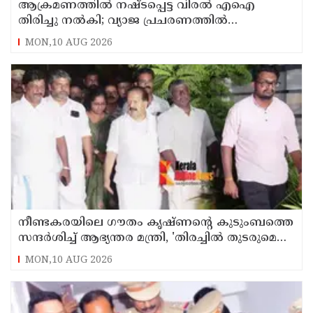
ആക്രമണത്തില്‍ നഷ്ടപ്പെട്ട വിരല്‍ എഐ
തിരിച്ചു നല്‍കി; വ്യാജ പ്രചരണത്തില്‍
നിയമനടപടി തുടങ്ങിയെന്ന് പി ജയരാജന്‍
MON,10 AUG 2026
നീണ്ടകരയിലെ ഗൗതം കൃഷ്ണന്റെ കുടുംബത്തെ
സന്ദര്‍ശിച്ച് ആഭ്യന്തര മന്ത്രി, 'തിരച്ചില്‍ തുടരുമെന്ന്
ഉറപ്പ്
MON,10 AUG 2026