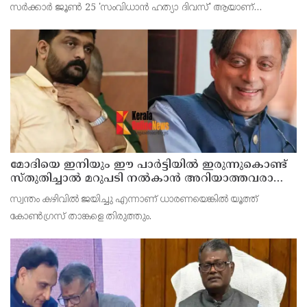
സര്‍ക്കാര്‍ ജൂണ്‍ 25 'സംവിധാന്‍ ഹത്യാ ദിവസ്' ആയാണ്
ആചരിക്കുന്നത്
മോദിയെ ഇനിയും ഈ പാര്‍ട്ടിയില്‍ ഇരുന്നുകൊണ്ട്
സ്തുതിച്ചാല്‍ മറുപടി നല്‍കാന്‍ അറിയാത്തവരാണ്
യൂത്ത് കോണ്‍ഗ്രസുകാര്‍ എന്ന് കരുതേണ്ട ; ശശി
സ്വന്തം കഴിവില്‍ ജയിച്ചു എന്നാണ് ധാരണയെങ്കില്‍ യൂത്ത്
തരൂരിനെതിരെ യൂത്ത് കോണ്‍ഗ്രസ് നേതാവ്
കോണ്‍ഗ്രസ് താങ്കളെ തിരുത്തും.