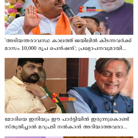
'അടിയന്തരാവസ്ഥ കാലത്ത് ജയിലില്‍ കിടന്നവര്‍ക്ക്
മാസം 10,000 രൂപ പെന്‍ഷന്‍'; പ്രഖ്യാപനവുമായി
ബംഗാള്‍ സര്‍ക്കാര്‍
മോദിയെ ഇനിയും ഈ പാര്‍ട്ടിയില്‍ ഇരുന്നുകൊണ്ട്
സ്തുതിച്ചാല്‍ മറുപടി നല്‍കാന്‍ അറിയാത്തവരാണ്
യൂത്ത് കോണ്‍ഗ്രസുകാര്‍ എന്ന് കരുതേണ്ട ; ശശി