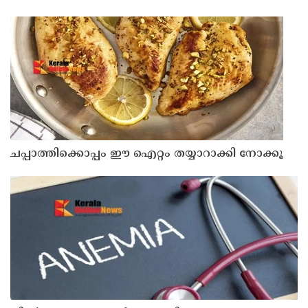
ദിപ്കെ
ചപ്പാത്തിക്കൊപ്പം ഈ ഐറ്റം തയ്യാറാക്കി നോക്കൂ