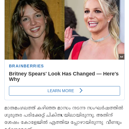
മാതമംഗലത്ത് കഴിഞ്ഞ മാസം നടന്ന സംഘർഷത്തിൽ
ഗുരുതര പരിക്കേറ്റ് ചികിത്സയിലായിരുന്നു. അതിന്
ശേഷം കോളേജിൽ എത്തിയ പ്പോഴായിരുന്നു വീണ്ടും