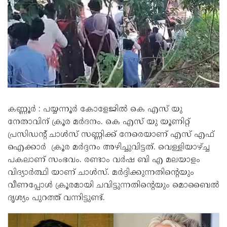
കണ്ണൂർ : പയ്യന്നൂർ കോളേജിൽ കെ എസ് യു
നേതാവിന് ക്രൂര മർദനം. കെ എസ് യു യൂണിറ്റ്
പ്രസിഡന്റ്‌ ചാൾസ് സണ്ണിക്ക്‌ നേരെയാണ് എസ് എഫ്
ഐക്കാർ ക്രൂര മർദ്ദനം അഴിച്ചുവിട്ടത്. വെള്ളിയാഴ്ച്ച
പകലാണ് സംഭവം. രണ്ടാം വർഷ ബി എ മലയാളം
വിദ്യാർത്ഥി യാണ് ചാൾസ്. മർദ്ദിക്കുന്നതിൻ്റെയും
വീണപ്പോൾ ക്രൂരമായി ചവിട്ടുന്നതിൻ്റെയും മൊബൈൽ
ദൃശ്യം പുറത്ത് വന്നിട്ടുണ്ട്.