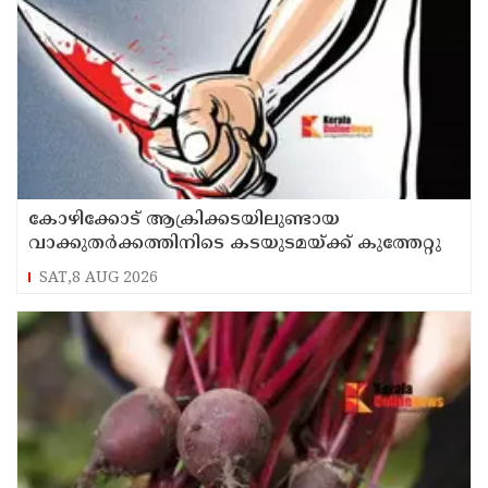
കോഴിക്കോട് ആക്രിക്കടയിലുണ്ടായ
വാക്കുതർക്കത്തിനിടെ കടയുടമയ്ക്ക് കുത്തേറ്റു
SAT,8 AUG 2026