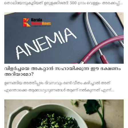
തൊലിയോടുകൂടിയത് ഉരുളക്കിഴങ്ങ്: 500 ഗ്രാം വെള്ളം- അരക്കപ്പ്
പുരട്ടിവെക്കാൻ
വിളർച്ചയെ അകറ്റാൻ സഹായിക്കുന്ന ഈ ഭക്ഷണം
അറിയാമോ?
ഉണങ്ങിയ അത്തിപ്പഴം ദിവസവും രണ്ട് വീതം കഴിച്ചാൽ അത്
എന്തൊക്കെ ആരോഗ്യഗുണങ്ങൾ ആണ് നൽകുന്നത് എന്ന്
നോക്കാം. അത്തിപ്പഴം കുട്ടികൾക്ക് കൊടുത്താൽ അത്
കുട്ടികളിലുണ്ടാവുന്ന തളർച്ച മാറ്റുന്നു.