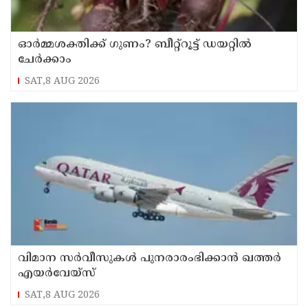
ഓർമ്മശക്തിക്ക് ഗുണം? ബീറ്റ്‌റൂട്ട് ഡയറ്റിൽ
ചേർക്കാം
SAT,8 AUG 2026
വിമാന സര്‍വീസുകള്‍ പുനരാരംഭിക്കാന്‍ ഖത്തര്‍
എയര്‍വേയ്‌സ്
SAT,8 AUG 2026