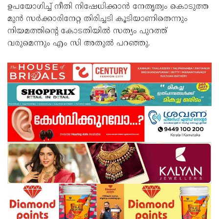
ഉപയോഗിച്ച് നീതി നിഷേധിക്കാൻ നേതൃത്വം കൊടുത്ത
മുൻ സർക്കാരിനേറ്റ തിരിച്ചടി കൂടിയാണിതെന്നും
നിയമത്തിന്റെ കോടതിയിൽ സത്യം പുറത്ത്
വരുമെന്നും എം സി അതുൽ പറഞ്ഞു.