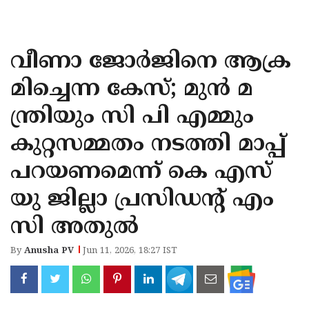
KOZHIKODE
WAYANAD
വീണാ ജോര്‍ജിനെ ആക്ര
KANNUR
മിച്ചെന്ന കേസ്; മുൻ മ
KASARAGOD
ന്ത്രിയും സി പി എമ്മും
കുറ്റസമ്മതം നടത്തി മാപ്പ്
പറയണമെന്ന് കെ എസ്
യു ജില്ലാ പ്രസിഡന്റ്‌ എം
സി അതുൽ
By
Anusha PV
Jun 11, 2026, 18:27 IST