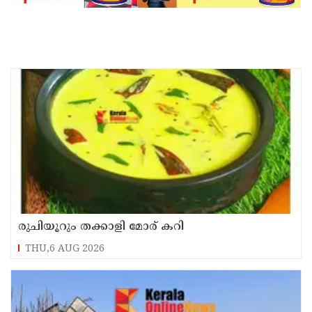
രുചിയൂറും തക്കാളി മോര് കറി
THU,6 AUG 2026