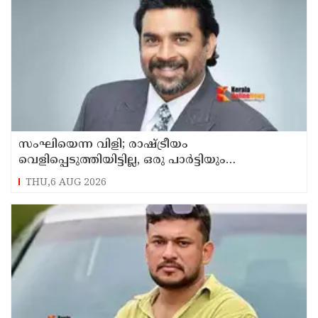
സംഘിയെന്ന വിളി; രാഷ്ട്രീയം
വെളിപ്പെടുത്തിയിട്ടില്ല, ഒരു പാര്‍ട്ടിയും
അംഗത്വത്തിന് സമീപിച്ചിട്ടില്ലെന്ന് ആര്‍ മാധവന്‍
THU,6 AUG 2026