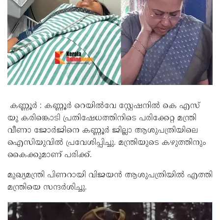
കണ്ണൂർ : കണ്ണൂർ റെയിൽവേ സ്റ്റേഷനിൽ കെ എസ്
യു കരിങ്കൊടി പ്രതിഷേധത്തിനിടെ പരിക്കേറ്റ മന്ത്രി
വീണാ ജോർജിനെ കണ്ണൂർ ജില്ലാ ആശുപത്രിയിലെ
ഐസിയുവിൽ പ്രവേശിപ്പിച്ചു. മന്ത്രിയുടെ കഴുത്തിനും
കൈക്കുമാണ് പരിക്ക്.
മുഖ്യമന്ത്രി പിണറായി വിജയൻ ആശുപത്രിയിൽ എത്തി
മന്ത്രിയെ സന്ദർശിച്ചു.