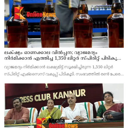
തൊഴിലാളി സംഘടനകളുടെ സംയുക്ത ജില്ലാ സമിതി
തീരുമാനിച്ചു.ഇതിന്റെ ഭാഗമായ
ലക്‌ഷ്യം ഓണക്കാല വിൽപ്പന; വ്യാജമദ്യം
നിർമിക്കാൻ എത്തിച്ച 1,350 ലിറ്റർ സ്പിരിറ്റ് പിടികൂടി;
രണ്ട് പേർ അറസ്റ്റിൽ
വ്യാജമദ്യം നിർമിക്കാൻ ലക്ഷ്യമിട്ട് സൂക്ഷിച്ചിരുന്ന 1,350 ലിറ്റർ
സ്പിരിറ്റ് എക്സൈസ് വകുപ്പ് പിടികൂടി. സംഭവത്തിൽ രണ്ട് പേരെ
അറസ്റ്റ് ചെയ്തു. എറണാകുളം ജില്ലയിലെ അങ്കമാലിയിലെ
കോട്ടക്കുളങ്ങരയിലെ ഹോളോബ്രിക