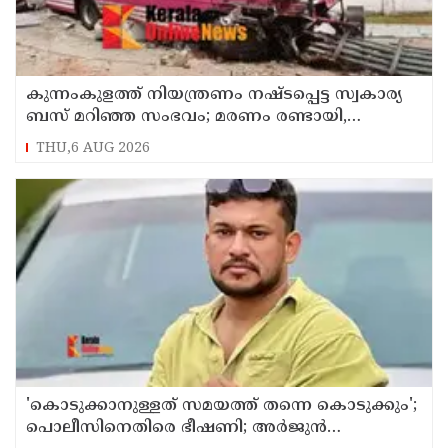
കുന്നംകുളത്ത് നിയന്ത്രണം നഷ്ടപ്പെട്ട സ്വകാര്യ
ബസ് മറിഞ്ഞ സംഭവം; മരണം രണ്ടായി,
എട്ടുപേർക്ക് പരിക്ക്
THU,6 AUG 2026
'കൊടുക്കാനുള്ളത് സമയത്ത് തന്നെ കൊടുക്കും';
പൊലീസിനെതിരെ ഭീഷണി; അർജുൻ