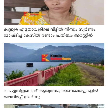
കണ്ണൂർ എളയാവൂരിലെ വീട്ടിൽ നിന്നും സ്വർണം
മോഷ്ടിച്ച കേസിൽ രണ്ടാം പ്രതിയും അറസ്റ്റിൽ
കെഎസ്ഇബിക്ക് ആശ്വാസം; അണക്കെട്ടുകളില്‍
ജലനിരപ്പ് ഉയര്‍ന്നു