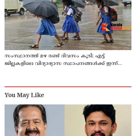
സംസ്ഥാനത്ത് മഴ രണ്ട് ദിവസം കൂടി; എട്ട്
ജില്ലകളിലെ വിദ്യാഭ്യാസ സ്ഥാപനങ്ങള്‍ക്ക് ഇന്ന്
അവധി
You May Like