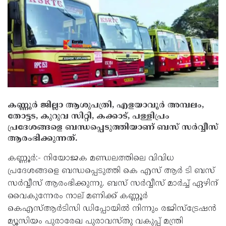
കണ്ണൂര്‍ ജില്ലാ ആശുപത്രി, എളയാവൂര്‍ അമ്പലം,
തോട്ടട, കുറുവ സിറ്റി, കക്കാട്, പള്ളിപ്രം
പ്രദേശങ്ങളെ ബന്ധപ്പെടുത്തിയാണ് ബസ് സര്‍വ്വീസ്
ആരംഭിക്കുന്നത്.
കണ്ണൂര്‍:- നിയോജക മണ്ഡലത്തിലെ വിവിധ
പ്രദേശങ്ങളെ ബന്ധപ്പെടുത്തി കെ എസ് ആര്‍ ടി ബസ്
സര്‍വ്വീസ് ആരംഭിക്കുന്നു. ബസ് സര്‍വ്വീസ് മാര്‍ച്ച് ഏഴിന്
വൈകുന്നേരം നാല് മണിക്ക് കണ്ണൂര്‍
കെഎസ്ആര്‍ടിസി ഡിപ്പോയില്‍ നിന്നും രജിസ്‌ട്രേഷന്‍
മ്യൂസിയം പുരാരേഖ പുരാവസ്തു വകുപ്പ് മന്ത്രി