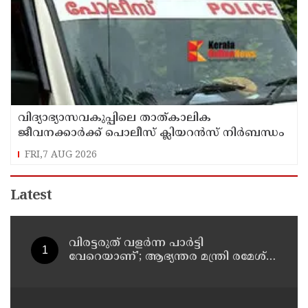
വിദ്യാഭ്യാസവകുപ്പിലെ താത്കാലിക
ജീവനക്കാര്‍ക്ക് പൊലീസ് ക്ലിയറന്‍സ് നിര്‍ബന്ധം
FRI,7 AUG 2026
Latest
വിരട്ടരുത് വളര്‍ന്ന പാര്‍ട്ടി
വേറെയാണ്'; ആഭ്യന്തര മന്ത്രി രമേശ്
ചെന്നിത്തലയെ വെല്ലുവിളിച്ച്
അര്‍ജുന്‍ ആയങ്കി