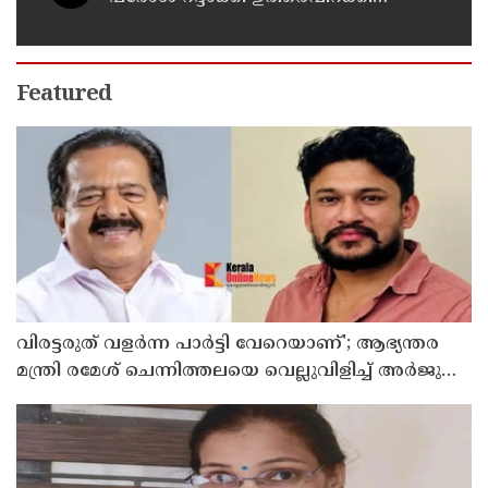
ആഭ്യന്തരവകുപ്പ്
Featured
വിരട്ടരുത് വളര്‍ന്ന പാര്‍ട്ടി വേറെയാണ്'; ആഭ്യന്തര
മന്ത്രി രമേശ് ചെന്നിത്തലയെ വെല്ലുവിളിച്ച് അര്‍ജുന്‍
ആയങ്കി