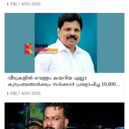
അവധി
FRI,7 AUG 2026
വീടുകളില്‍ വെള്ളം കയറിയ എല്ലാ
കുടുംബങ്ങള്‍ക്കും സര്‍ക്കാര്‍ പ്രഖ്യാപിച്ച 10,000
രൂപ ധനസഹായം ലഭ്യമാക്കും ; എ.പി.
FRI,7 AUG 2026
അനില്‍കുമാര്‍