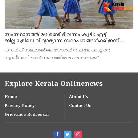
സംസ്ഥാനത്ത് മഴ രണ്ട് ദിവസം കൂടി; എട്ട്
ജില്ലകളിലെ വിദ്യാഭ്യാസ സ്ഥാപനങ്ങള്‍ക്ക് ഇന്ന്
അവധി
പസഫിക് സമുദ്രത്തിലെ ഡോള്‍ഫിന്‍ ചുഴലിക്കാറ്റിന്റെ
സ്വാധീനത്തിലാണ് കേരളത്തില്‍ മഴ ശക്തമായത്.
Explore Kerala Onlinenews
Home
About Us
Privacy Policy
Contact Us
Grievance Redressal