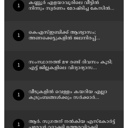
കണ്ണൂർ എളയാവൂരിലെ വീട്ടിൽ
നിന്നും സ്വർണം മോഷ്ടിച്ച കേസിൽ
രണ്ടാം പ്രതിയും അറസ്റ്റിൽ
കെഎസ്ഇബിക്ക് ആശ്വാസം;
അണക്കെട്ടുകളില്‍ ജലനിരപ്പ്
ഉയര്‍ന്നു
സംസ്ഥാനത്ത് മഴ രണ്ട് ദിവസം കൂടി;
എട്ട് ജില്ലകളിലെ വിദ്യാഭ്യാസ
സ്ഥാപനങ്ങള്‍ക്ക് ഇന്ന് അവധി
വീടുകളില്‍ വെള്ളം കയറിയ എല്ലാ
കുടുംബങ്ങള്‍ക്കും സര്‍ക്കാര്‍
പ്രഖ്യാപിച്ച 10,000 രൂപ ധനസഹായം
ലഭ്യമാക്കും ; എ.പി. അനില്‍കുമാര്‍
ആര്‍. സുഗതന് നല്‍കിയ എസ്‌കോര്‍ട്ട്
പരോള്‍ റദ്ദാക്കി ഉത്തരവിറക്കി