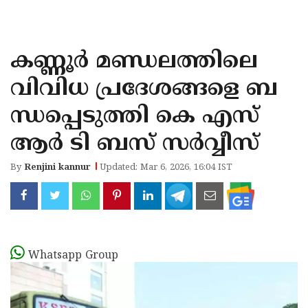
KOZHIKODE
WAYANAD
കണ്ണൂര്‍ മണ്ഡലത്തിലെ
KANNUR
വിവിധ പ്രദേശങ്ങളെ ബ
KASARAGOD
ന്ധപ്പെടുത്തി കെ എസ്
ആര്‍ ടി ബസ് സര്‍വ്വീസ്
By
Renjini kannur
Updated: Mar 6, 2026, 16:04 IST
Whatsapp Group