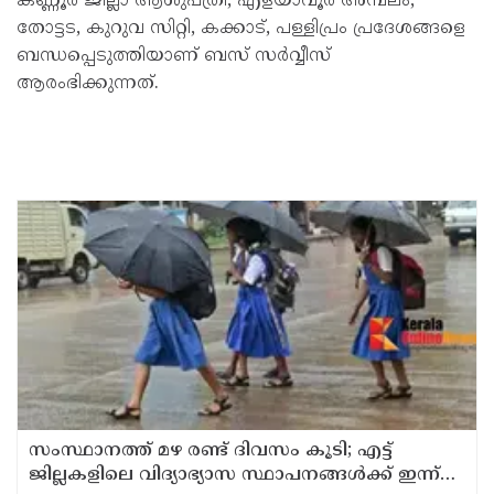
കണ്ണൂര്‍ ജില്ലാ ആശുപത്രി, എളയാവൂര്‍ അമ്പലം,
തോട്ടട, കുറുവ സിറ്റി, കക്കാട്, പള്ളിപ്രം പ്രദേശങ്ങളെ
ബന്ധപ്പെടുത്തിയാണ് ബസ് സര്‍വ്വീസ്
ആരംഭിക്കുന്നത്.
സംസ്ഥാനത്ത് മഴ രണ്ട് ദിവസം കൂടി; എട്ട്
ജില്ലകളിലെ വിദ്യാഭ്യാസ സ്ഥാപനങ്ങള്‍ക്ക് ഇന്ന്