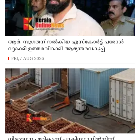
ആര്‍. സുഗതന് നല്‍കിയ എസ്‌കോര്‍ട്ട് പരോള്‍
റദ്ദാക്കി ഉത്തരവിറക്കി ആഭ്യന്തരവകുപ്പ്
FRI,7 AUG 2026
നിരോധനം മറികടന്ന് പാകിസ്ഥാനില്‍നിന്ന്