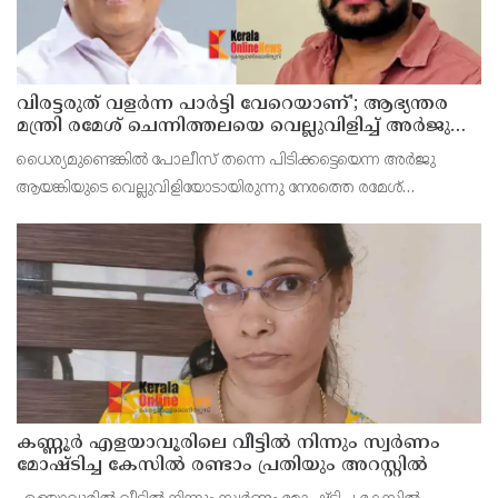
വിരട്ടരുത് വളര്‍ന്ന പാര്‍ട്ടി വേറെയാണ്'; ആഭ്യന്തര
മന്ത്രി രമേശ് ചെന്നിത്തലയെ വെല്ലുവിളിച്ച് അര്‍ജുന്‍
ആയങ്കി
ധൈര്യമുണ്ടെങ്കില്‍ പോലീസ് തന്നെ പിടിക്കട്ടെയെന്ന അര്‍ജു
ആയങ്കിയുടെ വെല്ലുവിളിയോടായിരുന്നു നേരത്തെ രമേശ്
ചെന്നിത്തല പ്രതികരിച്ചത്.
കണ്ണൂർ എളയാവൂരിലെ വീട്ടിൽ നിന്നും സ്വർണം
മോഷ്ടിച്ച കേസിൽ രണ്ടാം പ്രതിയും അറസ്റ്റിൽ