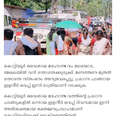
കൊട്ടിയൂര്‍ വൈശാഖ മഹോത്സവം മലയോര,
മേഖലയില്‍ വന്‍ ഗതാഗതക്കുരുക്ക്. മണത്തണ മുതൽ
ഗതാഗത സ്തംഭനം അനുഭവപ്പെട്ടു. പ്രധാന ചടങ്ങായ
ഇളനീര്‍ വെപ്പ് ഇന്ന് രാത്രിയാണ് നടക്കുക.
കൊട്ടിയൂർ വൈശാഖ മഹോത്സവത്തിന്റെ പ്രധാന
ചടങ്ങുകളിൽ ഒന്നായ ഇളനീർ വെപ്പ് ദിവസമായ ഇന്ന്
അതിശക്തമായ ഭക്തജനപ്രവാഹമാണ്
കൊട്ടിയൂരിലേക്ക് ഒഴുകിയെത്തിയത്.