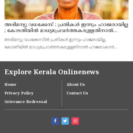
അഭിമന്യു വധക്കേസ് : പ്രതികൾ ഇന്നും ഹാജരായില്ല
; കോടതിയിൽ മാധ്യമപ്രവർത്തകരുള്ളതിനാൽ
ഹാജരാകാൻ ബുദ്ധിമുട്ടെന്ന് പ്രതികൾ
അഭിമന്യു വധക്കേസിൽ പ്രതികൾ ഇന്നും ഹാജരായില്ല.
കോടതിയിൽ മാധ്യമപ്രവർത്തകരുള്ളതിനാൽ ഹാജരാകാൻ
ബുദ്ധിമുട്ടുണ്ടെന്ന് കോടതിയെ അറിയിച്ച് പ്രതികൾ. അഭിഭാഷകൻ
വഴി വിചാരണയിൽ പങ്കെടുക്കാൻ അനുവദിക്കണമെന്നും പ്രതിഭാ
Explore Kerala Onlinenews
Home
About Us
Privacy Policy
Contact Us
Grievance Redressal