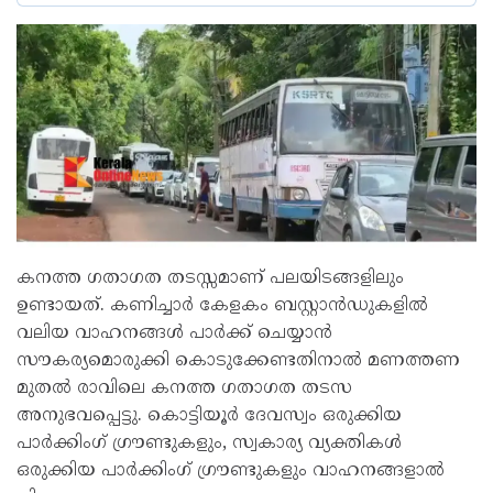
കനത്ത ഗതാഗത തടസ്സമാണ് പലയിടങ്ങളിലും
ഉണ്ടായത്. കണിച്ചാർ കേളകം ബസ്റ്റാൻഡുകളിൽ
വലിയ വാഹനങ്ങൾ പാർക്ക് ചെയ്യാൻ
സൗകര്യമൊരുക്കി കൊടുക്കേണ്ടതിനാൽ മണത്തണ
മുതൽ രാവിലെ കനത്ത ഗതാഗത തടസ
അനുഭവപ്പെട്ടു. കൊട്ടിയൂർ ദേവസ്വം ഒരുക്കിയ
പാർക്കിംഗ് ഗ്രൗണ്ടുകളും, സ്വകാര്യ വ്യക്തികൾ
ഒരുക്കിയ പാർക്കിംഗ് ഗ്രൗണ്ടുകളും വാഹനങ്ങളാൽ