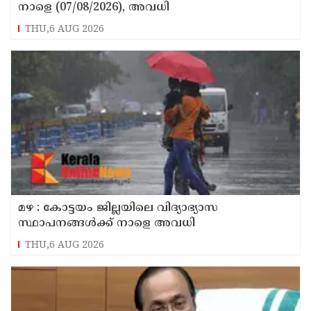
നാളെ (07/08/2026), അവധി
THU,6 AUG 2026
മഴ : കോട്ടയം ജില്ലയിലെ വിദ്യാഭ്യാസ
സ്ഥാപനങ്ങൾക്ക് നാളെ അവധി
THU,6 AUG 2026