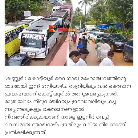
കണ്ണൂർ : കൊട്ടിയൂർ വൈശാഖ മഹോത്സവത്തിൻ്റെ
ഭാഗമായി ഇന്ന് ശനിയാഴ്ച രാത്രിയിലും വൻ ഭക്തജന
പ്രവാഹമാണ് കൊട്ടിയൂരിൽ അനുഭവപ്പെടുന്നത്.
രാത്രിയിലും തിരുവഞ്ചിറയും ഇടവാവലിയും ക്യൂ
നടപ്പന്തലുകളും ഭക്തജനങ്ങളാൽ
നിറഞ്ഞിരിക്കുകയാണ്. നാളെ ഇളനീർ വെപ്പ്
ദിവസമായ ഞായറാഴ്ച ഇതിലും വലിയ തിരക്കാണ്
പ്രതീക്ഷിക്കുന്നത്.