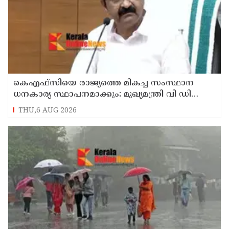
കെഎഫ്‌സിയെ രാജ്യത്തെ മികച്ച സംസ്ഥാന
ധനകാര്യ സ്ഥാപനമാക്കും: മുഖ്യമന്ത്രി വി ഡി
സതീശൻ
THU,6 AUG 2026