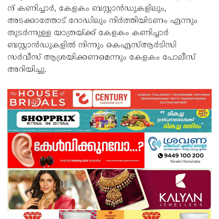
ന് കണിച്ചാർ, കേളകം ബസ്റ്റാൻഡുകളിലും,
അടക്കാത്തോട് റോഡിലും നിർത്തിയിടണം എന്നും
തുടർന്നുള്ള യാത്രയ്ക്ക് കേളകം കണിച്ചാർ
ബസ്റ്റാൻഡുകളിൽ നിന്നും കെഎസ്ആർടിസി
സർവീസ് ആശ്രയിക്കണമെന്നും കേളകം പോലീസ്
അറിയിച്ചു.