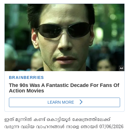
ഇത് മുന്നിൽ കണ്ട് കൊട്ടിയൂർ ക്ഷേത്രത്തിലേക്ക്
വരുന്ന വലിയ വാഹനങ്ങൾ നാളെ ഞായർ 07/06/2026