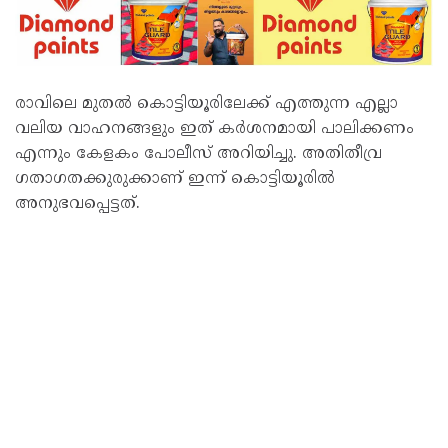
രാവിലെ മുതൽ കൊട്ടിയൂരിലേക്ക് എത്തുന്ന എല്ലാ
വലിയ വാഹനങ്ങളും ഇത് കർശനമായി പാലിക്കണം
എന്നും കേളകം പോലീസ് അറിയിച്ചു. അതിതീവ്ര
ഗതാഗതക്കുരുക്കാണ് ഇന്ന് കൊട്ടിയൂരിൽ
അനുഭവപ്പെട്ടത്.