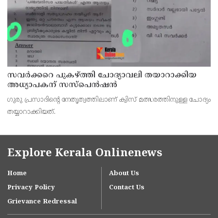
സവര്‍ക്കറെ പുകഴ്ത്തി ചോദ്യാവലി തയാറാക്കിയ
അധ്യാപകന് സസ്‌പെന്‍ഷന്‍
ഗുരു പ്രസാദിന്റെ നേതൃത്വത്തിലാണ് ക്വിസ് മത്സരത്തിനുള്ള ചോദ്യം
തയ്യാറാക്കിയത്.
Explore Kerala Onlinenews
Home
About Us
Privacy Policy
Contact Us
Grievance Redressal