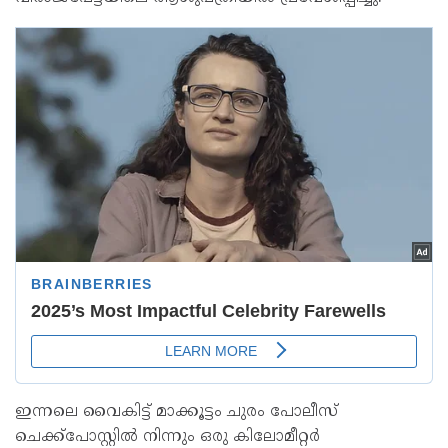
ഇന്നലെ വൈകിട്ട് മാക്കൂട്ടം ചുരം പോലീസ്
ചെക്ക്പോസ്റ്റിൽ നിന്നും ഒരു കിലോമീറ്റർ