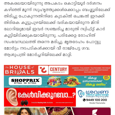
അകലെയായിരുന്നു അപകടം കൊട്ടിയൂർ ദർശനം
കഴിഞ്ഞ് മൂന്ന് സുഹൃത്തുക്കൾക്കൊപ്പം ബംഗ്ലൂരിലേക്ക്
തിരിച്ചു പോകുന്നതിനിടെ കുടകിൽ ചെങ്കൽ ഇറക്കി
തിരികെ കൂട്ടുപുഴയിലേക്ക് വരികയായിരുന്ന മിനി
ലോറിയുമായി ഇവർ സഞ്ചരിച്ച മാരുതി സ്വിഫ്റ്റ് കാർ
കൂട്ടിയിടിക്കുകയായിരുന്നു. പരിക്കേറ്റ രോഹിത്
സംഭവസ്ഥലത്ത് തന്നെ മരിച്ചു. മൃതദേഹം പോസ്റ്റു
മോർട്ടം നടപടികൾക്കായി വീ രാജ്പേട്ട ഗവ.
ആശുപത്രി മോർച്ചറിയിലേക്ക് മാറ്റി.