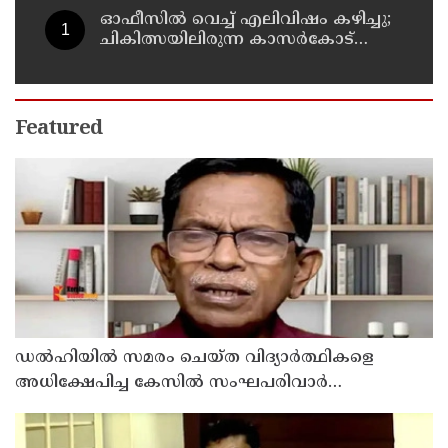
ഓഫീസില്‍ വെച്ച് എലിവിഷം കഴിച്ചു;
ചികിത്സയിലിരുന്ന കാസര്‍കോട്
കളക്ടറേറ്റിലെ സീനിയര്‍ ക്ലര്‍ക്ക് മരിച്ചു
Featured
ഡൽഹിയിൽ സമരം ചെയ്ത വിദ്യാർത്ഥികളെ
അധിക്ഷേപിച്ച കേസില്‍ സംഘപരിവാർ
സഹയാത്രികൻ ടി ജി മോഹന്‍ദാസ് കസ്റ്റഡിയിൽ