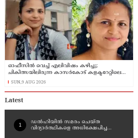
ഓഫീസില്‍ വെച്ച് എലിവിഷം കഴിച്ചു;
ചികിത്സയിലിരുന്ന കാസര്‍കോട് കളക്ടറേറ്റിലെ
സീനിയര്‍ ക്ലര്‍ക്ക് മരിച്ചു
SUN,9 AUG 2026
Latest
ഡൽഹിയിൽ സമരം ചെയ്ത
വിദ്യാർത്ഥികളെ അധിക്ഷേപിച്ച
കേസില്‍ സംഘപരിവാർ