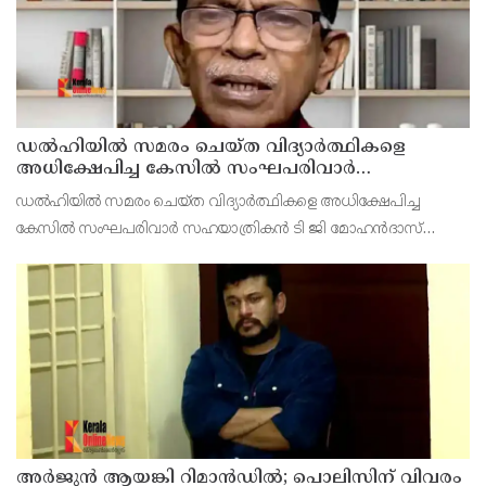
ഡൽഹിയിൽ സമരം ചെയ്ത വിദ്യാർത്ഥികളെ
അധിക്ഷേപിച്ച കേസില്‍ സംഘപരിവാർ
സഹയാത്രികൻ ടി ജി മോഹന്‍ദാസ് കസ്റ്റഡിയിൽ
ഡല്‍ഹിയില്‍ സമരം ചെയ്ത വിദ്യാര്‍ത്ഥികളെ അധിക്ഷേപിച്ച
കേസില്‍ സംഘപരിവാര്‍ സഹയാത്രികന്‍ ടി ജി മോഹന്‍ദാസ്
പൊലീസ് കസ്റ്റഡിയില്‍. എറണാകുളം മട്ടാഞ്ചേരിയിലെ വീട്ടില്‍
റെയ്ഡ്
അര്‍ജുന്‍ ആയങ്കി റിമാന്‍ഡില്‍; പൊലിസിന് വിവരം