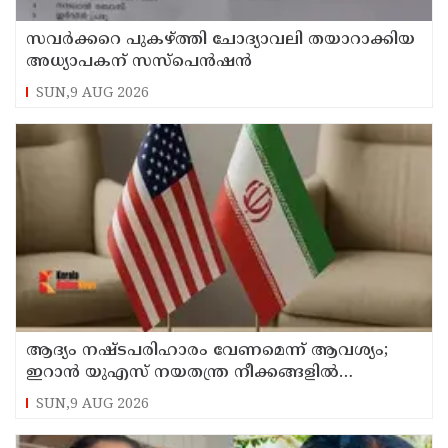
സവര്‍ക്കറെ പുകഴ്ത്തി ചോദ്യാവലി തയാറാക്കിയ
അധ്യാപകന് സസ്‌പെന്‍ഷന്‍
SUN,9 AUG 2026
ആദ്യം നഷ്ടപരിഹാരം വേണമെന്ന് ആവശ്യം;
ഇറാന്‍ യുഎസ് നയതന്ത്ര നീക്കങ്ങളില്‍
അനിശ്ചിതത്വം
SUN,9 AUG 2026