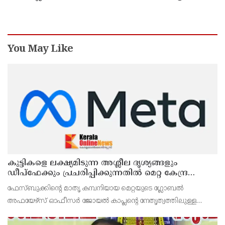
പ്രദര്‍ശിപ്പിക്കും
You May Like
കുട്ടികളെ ലക്ഷ്യമിടുന്ന അശ്ലീല ദൃശ്യങ്ങളും
ഡീപ്ഫേക്കും പ്രചരിപ്പിക്കുന്നതില്‍ മെറ്റ കേന്ദ്രത്തോട്
മാപ്പ് പറഞ്ഞു
ഫേസ്ബുക്കിന്റെ മാതൃ കമ്പനിയായ മെറ്റയുടെ ഗ്ലോബല്‍
അഫയേഴ്‌സ് ഓഫീസര്‍ ജോയല്‍ കാപ്ലന്റെ നേതൃത്വത്തിലുള്ള
സംഘവുമായി കേന്ദ്ര മന്ത്രി അശ്വിനി വൈഷ്ണവ് നടത്തിയ