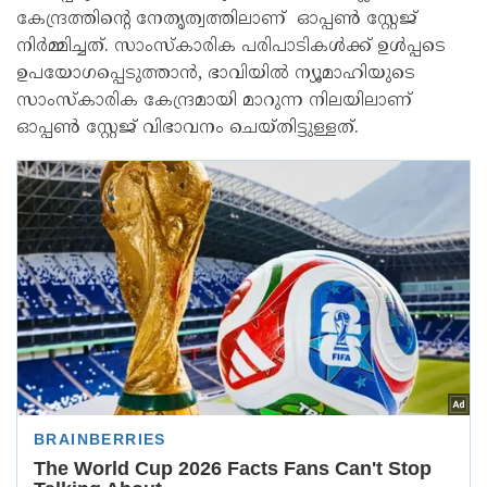
കേന്ദ്രത്തിന്റെ നേതൃത്വത്തിലാണ് ഓപ്പൺ സ്റ്റേജ്
നിർമ്മിച്ചത്. സാംസ്കാരിക പരിപാടികൾക്ക് ഉൾപ്പടെ
ഉപയോഗപ്പെടുത്താൻ, ഭാവിയിൽ ന്യൂമാഹിയുടെ
സാംസ്കാരിക കേന്ദ്രമായി മാറുന്ന നിലയിലാണ്
ഓപ്പൺ സ്റ്റേജ് വിഭാവനം ചെയ്തിട്ടുള്ളത്.