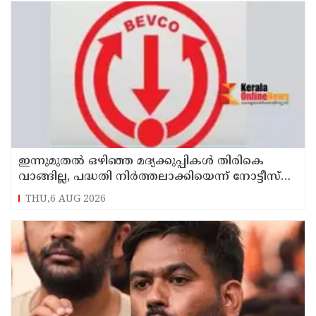
ഇന്നുമുതല്‍ ഒഴിഞ്ഞ മദ്യക്കുപ്പികള്‍ തിരികെ
വാങ്ങില്ല, പദ്ധതി നിര്‍ത്തലാക്കിയെന്ന് നോട്ടീസ്
പ്രദര്‍ശിപ്പിക്കും
THU,6 AUG 2026