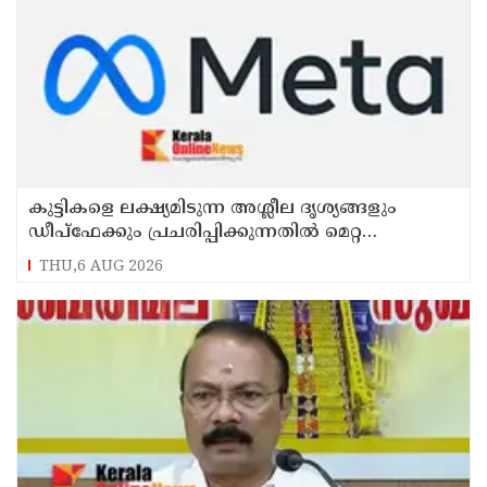
കുട്ടികളെ ലക്ഷ്യമിടുന്ന അശ്ലീല ദൃശ്യങ്ങളും
ഡീപ്ഫേക്കും പ്രചരിപ്പിക്കുന്നതില്‍ മെറ്റ
കേന്ദ്രത്തോട് മാപ്പ് പറഞ്ഞു
THU,6 AUG 2026