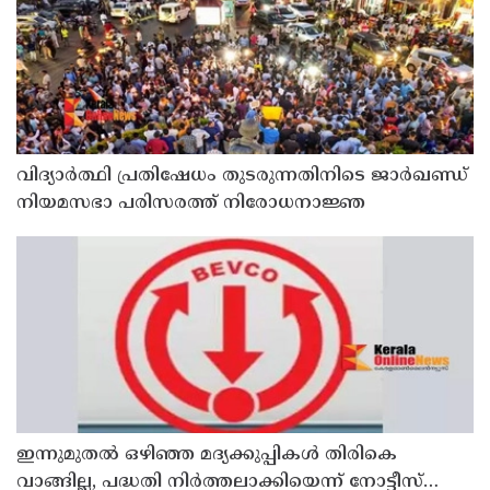
വിദ്യാര്‍ത്ഥി പ്രതിഷേധം തുടരുന്നതിനിടെ ജാര്‍ഖണ്ഡ്
നിയമസഭാ പരിസരത്ത് നിരോധനാജ്ഞ
ഇന്നുമുതല്‍ ഒഴിഞ്ഞ മദ്യക്കുപ്പികള്‍ തിരികെ
വാങ്ങില്ല, പദ്ധതി നിര്‍ത്തലാക്കിയെന്ന് നോട്ടീസ്