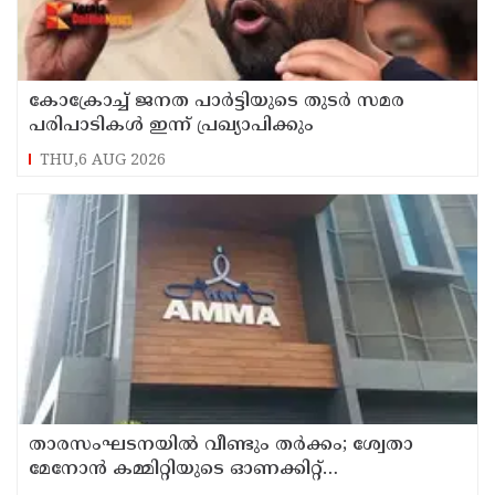
കോക്രോച്ച് ജനത പാര്‍ട്ടിയുടെ തുടര്‍ സമര
പരിപാടികള്‍ ഇന്ന് പ്രഖ്യാപിക്കും
THU,6 AUG 2026
താരസംഘടനയില്‍ വീണ്ടും തര്‍ക്കം; ശ്വേതാ
മേനോന്‍ കമ്മിറ്റിയുടെ ഓണക്കിറ്റ്
വിതരണത്തിനെതിരെ ഒരുവിഭാഗം താരങ്ങള്‍