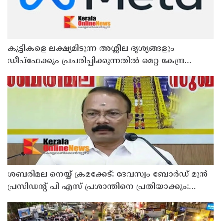
കുട്ടികളെ ലക്ഷ്യമിടുന്ന അശ്ലീല ദൃശ്യങ്ങളും
ഡീപ്ഫേക്കും പ്രചരിപ്പിക്കുന്നതില്‍ മെറ്റ കേന്ദ്രത്തോട്
മാപ്പ് പറഞ്ഞു
ശബരിമല നെയ്യ് ക്രമക്കേട്: ദേവസ്വം ബോര്‍ഡ് മുന്‍
പ്രസിഡന്റ് പി എസ് പ്രശാന്തിനെ പ്രതിയാക്കും:
ദേവസ്വം വിജിലന്‍സ്