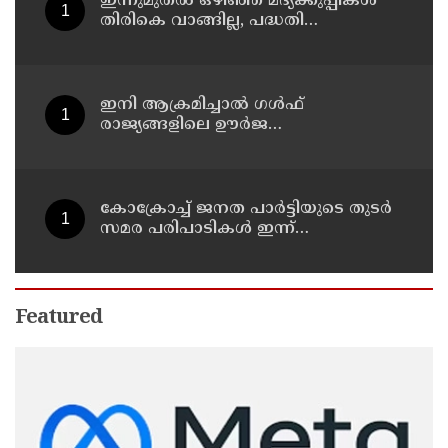
ഇന്നുമുതല്‍ ഒഴിഞ്ഞ മദ്യക്കുപ്പികള്‍
തിരികെ വാങ്ങില്ല, പദ്ധതി
നിര്‍ത്തലാക്കിയെന്ന് നോട്ടീസ്
പ്രദര്‍ശിപ്പിക്കും
ഇനി ആക്രമിച്ചാല്‍ ഗള്‍ഫ്
രാജ്യങ്ങളിലെ ഊര്‍ജ
അടിസ്ഥാനസൗകര്യങ്ങളും
സൈനികതാവളങ്ങളും ലക്ഷ്യമിടും';
അമേരിക്കയ്ക്ക് ഇറാന്റെ മുന്നറിയിപ്പ്
കോക്രോച്ച് ജനത പാര്‍ട്ടിയുടെ തുടര്‍
സമര പരിപാടികള്‍ ഇന്ന്
പ്രഖ്യാപിക്കും
Featured