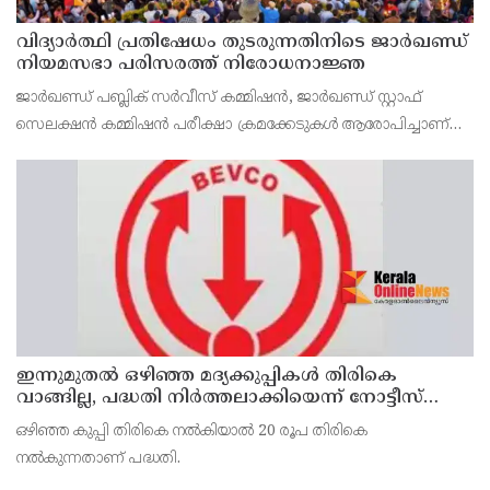
വിദ്യാര്‍ത്ഥി പ്രതിഷേധം തുടരുന്നതിനിടെ ജാര്‍ഖണ്ഡ്
നിയമസഭാ പരിസരത്ത് നിരോധനാജ്ഞ
ജാര്‍ഖണ്ഡ് പബ്ലിക് സര്‍വീസ് കമ്മിഷന്‍, ജാര്‍ഖണ്ഡ് സ്റ്റാഫ്
സെലക്ഷന്‍ കമ്മിഷന്‍ പരീക്ഷാ ക്രമക്കേടുകള്‍ ആരോപിച്ചാണ്
വിദ്യാര്‍ത്ഥികളുടെ പ്രതിഷേധം
ഇന്നുമുതല്‍ ഒഴിഞ്ഞ മദ്യക്കുപ്പികള്‍ തിരികെ
വാങ്ങില്ല, പദ്ധതി നിര്‍ത്തലാക്കിയെന്ന് നോട്ടീസ്
പ്രദര്‍ശിപ്പിക്കും
ഒഴിഞ്ഞ കുപ്പി തിരികെ നല്‍കിയാല്‍ 20 രൂപ തിരികെ
നല്‍കുന്നതാണ് പദ്ധതി.